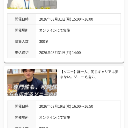
開催日時
2026年08月31日(月) 15:00〜16:00
開催場所
オンラインにて実施
募集人数
300名
申込締切
2026年08月31日(月) 14:00
【ソニー】誰一人、同じキャリアは歩
まない。ソニーで描く、
開催日時
2026年08月19日(水) 16:00〜16:50
開催場所
オンラインにて実施