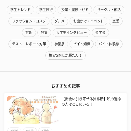
学生トレンド
学生旅行
授業・履修・ゼミ
サークル・部活
ファッション・コスメ
グルメ
お出かけ・イベント
恋愛
診断
特集
大学生インタビュー
奨学金
テスト・レポート対策
学園祭
バイト知識
バイト体験談
格安SIMしか勝たん！
おすすめの記事
【出会い引き寄せ体質診断】私の運命
の人はどこにいる？
#診断
#恋愛
#運命