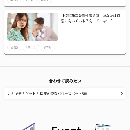
【遠距離恋愛耐性度診断】あなたは遠
恋に向いている？向いていない？
#診断
#新生活
#恋愛
合わせて読みたい
これで恋人ゲット！ 関東の恋愛パワースポット5選