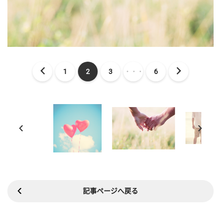
1
2
3
・・・
6
記事ページへ戻る