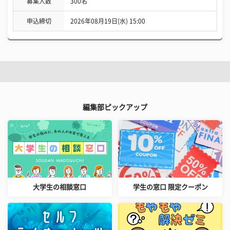
募集人数
300名
申込締切
2026年08月19日(水) 15:00
編集部ピックアップ
大学生の相談窓口
学生の窓口 限定クーポン