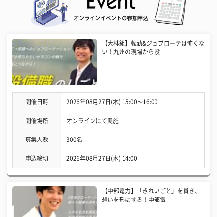
オンラインイベントの参加申込
【大林組】転勤&ジョブローテは怖くな
い！九州の現場から設
開催日時
2026年08月27日(木) 15:00〜16:00
開催場所
オンラインにて実施
募集人数
300名
申込締切
2026年08月27日(木) 14:00
【中部電力】「きれいごと」を貫き、
想いを形にする！中部電