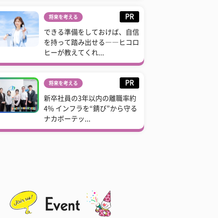
PR
将来を考える
できる準備をしておけば、自信
を持って踏み出せる――ヒコロ
ヒーが教えてくれ...
PR
将来を考える
新卒社員の3年以内の離職率約
4% インフラを“錆び”から守る
ナカボーテッ...