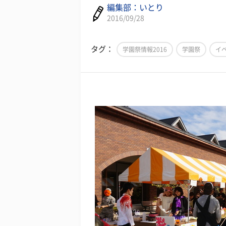
編集部：いとり
2016/09/28
タグ：
学園祭情報2016
学園祭
イ