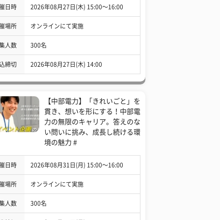
催日時
2026年08月27日(木) 15:00〜16:00
催場所
オンラインにて実施
集人数
300名
込締切
2026年08月27日(木) 14:00
【中部電力】「きれいごと」を
貫き、想いを形にする！中部電
力の無限のキャリア。答えのな
い問いに挑み、成長し続ける環
境の魅力 #
催日時
2026年08月31日(月) 15:00〜16:00
催場所
オンラインにて実施
集人数
300名