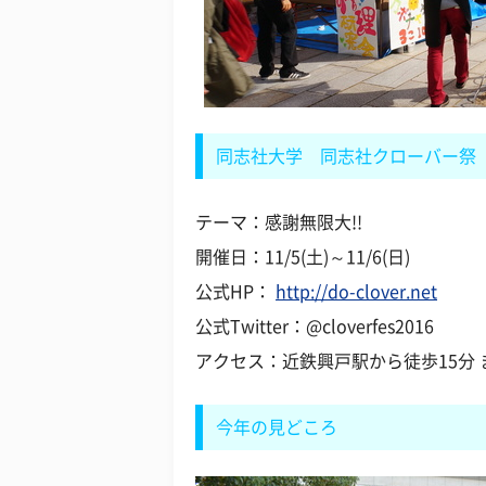
同志社大学 同志社クローバー祭
テーマ：感謝無限大!!
開催日：11/5(土)～11/6(日)
公式HP：
http://do-clover.net
公式Twitter：@cloverfes2016
アクセス：近鉄興戸駅から徒歩15分 
今年の見どころ