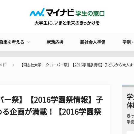
将来を考える
就活応援
新社会人準備
学割
ンド
【同志社大学： クローバー祭】【2016学園祭情報】子どもから大人ま
学
バー祭】【2016学園祭情報】子
体
る企画が満載！【2016学園祭
き
学