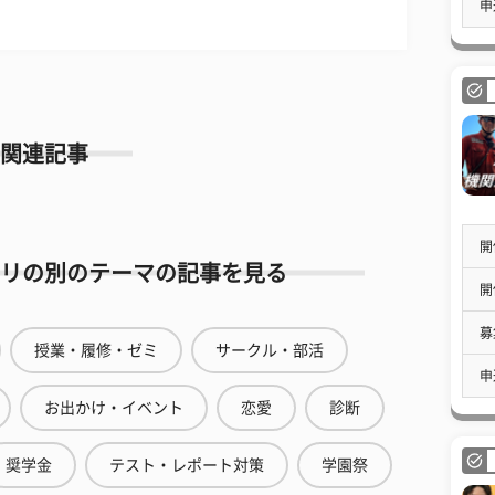
申
関連記事
開
リの別のテーマの記事を見る
開
募
授業・履修・ゼミ
サークル・部活
申
お出かけ・イベント
恋愛
診断
奨学金
テスト・レポート対策
学園祭