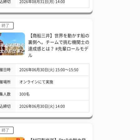
込締切
2026年08月31日(月) 14:00
終了
【商船三井】世界を動かす船の
裏側へ。チームで挑む機関士の
達成感とは？ #先輩ロールモデ
ル
催日時
2026年06月30日(火) 15:00〜15:50
催場所
オンラインにて実施
集人数
300名
込締切
2026年06月30日(火) 14:00
終了