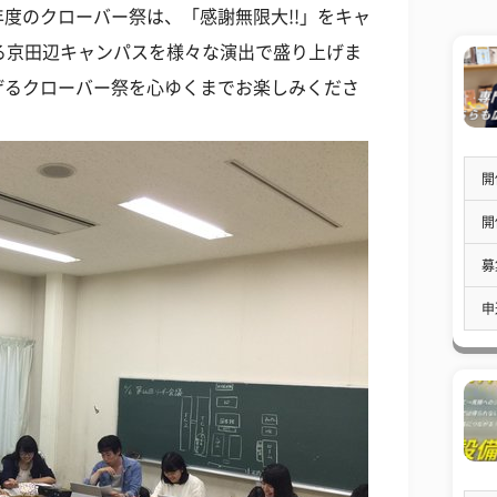
度のクローバー祭は、「感謝無限大!!」をキャ
る京田辺キャンパスを様々な演出で盛り上げま
げるクローバー祭を心ゆくまでお楽しみくださ
開
開
募
申