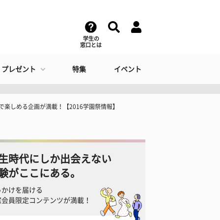
学生の
窓口とは
・プレゼント
特集
イベント
で楽しめる企画が満載！【2016学園祭情報】
生時代にしか出会えない
験がここにある。
っかけを届ける
窓会員限定コンテンツが満載！