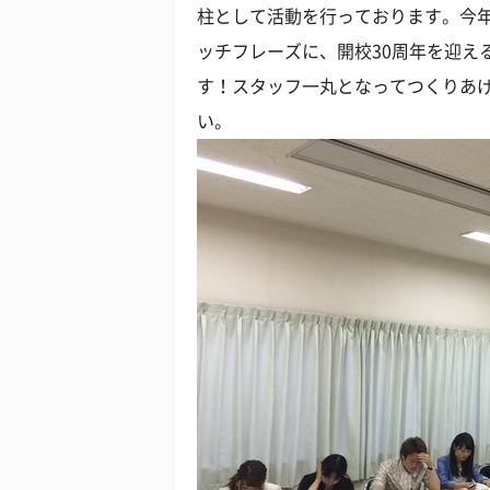
柱として活動を行っております。今年
ッチフレーズに、開校30周年を迎え
す！スタッフ一丸となってつくりあ
い。