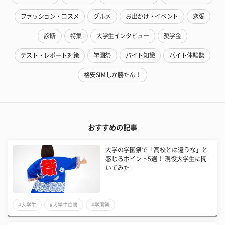
ファッション・コスメ
グルメ
お出かけ・イベント
恋愛
診断
特集
大学生インタビュー
奨学金
テスト・レポート対策
学園祭
バイト知識
バイト体験談
格安SIMしか勝たん！
おすすめの記事
大学の学園祭で「高校とは違うな」と
感じるポイント5選！ 現役大学生に聞
いてみた
#大学生
#大学生白書
#学園祭