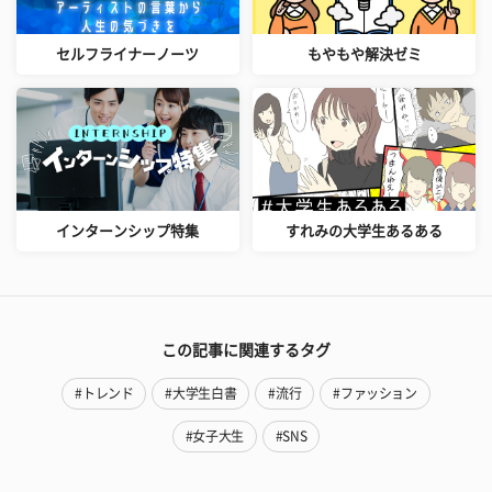
セルフライナーノーツ
もやもや解決ゼミ
インターンシップ特集
すれみの大学生あるある
この記事に関連するタグ
#トレンド
#大学生白書
#流行
#ファッション
#女子大生
#SNS