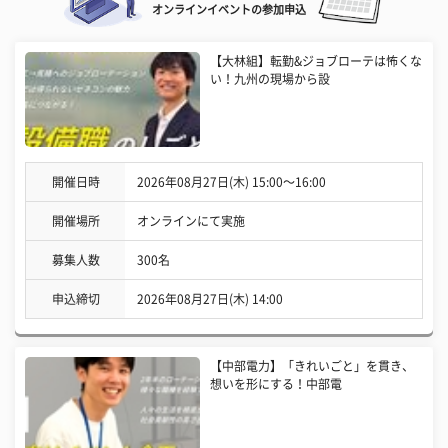
オンラインイベントの参加申込
【大林組】転勤&ジョブローテは怖くな
い！九州の現場から設
開催日時
2026年08月27日(木) 15:00〜16:00
開催場所
オンラインにて実施
募集人数
300名
申込締切
2026年08月27日(木) 14:00
【中部電力】「きれいごと」を貫き、
想いを形にする！中部電