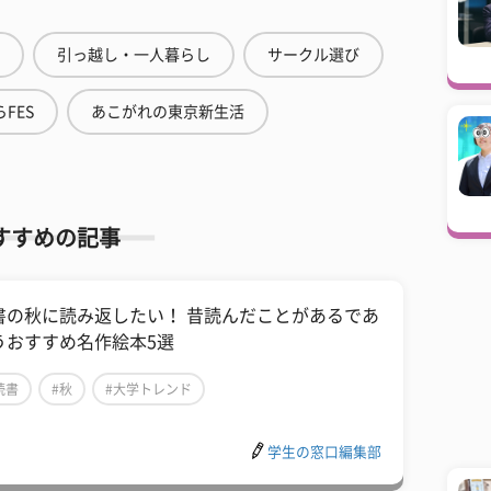
引っ越し・一人暮らし
サークル選び
FES
あこがれの東京新生活
すすめの記事
書の秋に読み返したい！ 昔読んだことがあるであ
うおすすめ名作絵本5選
読書
#秋
#大学トレンド
学生の窓口編集部