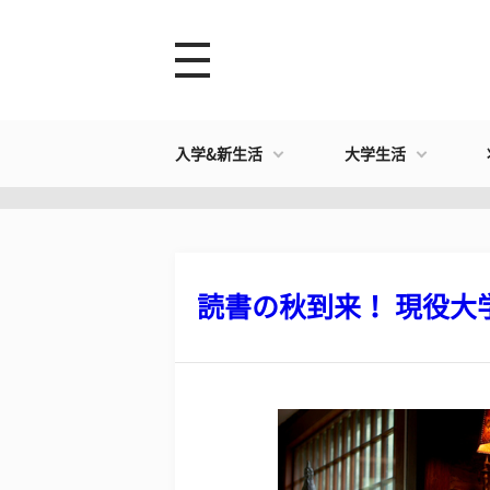
入学&新生活
大学生活
読書の秋到来！ 現役大学