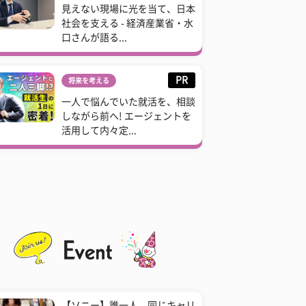
見えない現場に光を当て、日本
社会を支える - 経済産業省・水
口さんが語る...
PR
将来を考える
一人で悩んでいた就活を、相談
しながら前へ! エージェントを
活用して内々定...
【ソニー】誰一人、同じキャリ