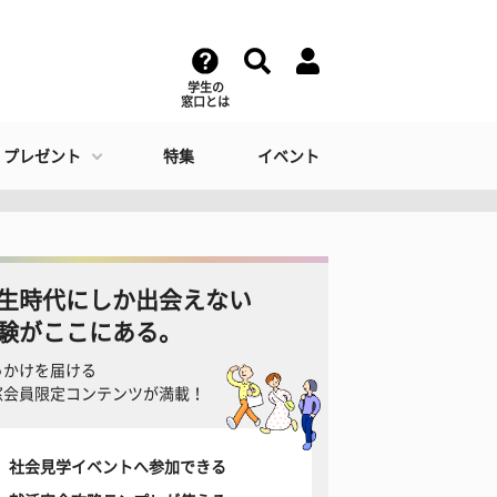
学生の
窓口とは
・プレゼント
特集
イベント
生時代にしか出会えない
験がここにある。
っかけを届ける
窓会員限定コンテンツが満載！
社会見学イベントへ参加できる