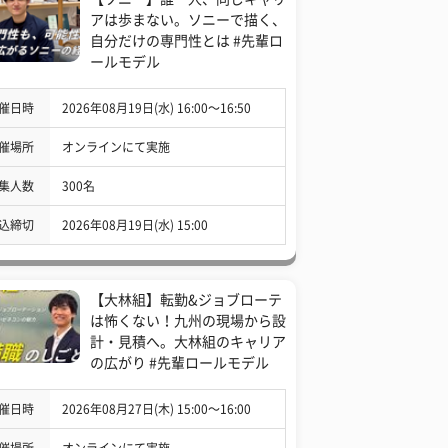
アは歩まない。ソニーで描く、
自分だけの専門性とは #先輩ロ
ールモデル
催日時
2026年08月19日(水) 16:00〜16:50
催場所
オンラインにて実施
集人数
300名
込締切
2026年08月19日(水) 15:00
【大林組】転勤&ジョブローテ
は怖くない！九州の現場から設
計・見積へ。大林組のキャリア
の広がり #先輩ロールモデル
催日時
2026年08月27日(木) 15:00〜16:00
催場所
オンラインにて実施