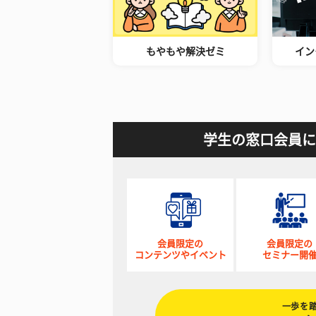
もやもや解決ゼミ
イン
学生の窓口会員に
会員限定の
会員限定の
コンテンツやイベント
セミナー開
一歩を