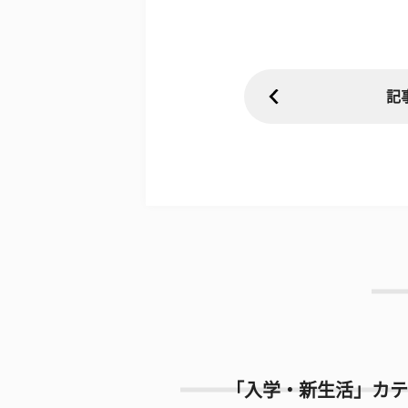
記
「入学・新生活」カテ