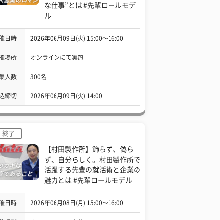
な仕事”とは #先輩ロールモデ
ル
催日時
2026年06月09日(火) 15:00〜16:00
催場所
オンラインにて実施
集人数
300名
込締切
2026年06月09日(火) 14:00
終了
【村田製作所】飾らず、偽ら
ず、自分らしく。村田製作所で
活躍する先輩の就活術と企業の
魅力とは #先輩ロールモデル
催日時
2026年06月08日(月) 15:00〜16:00