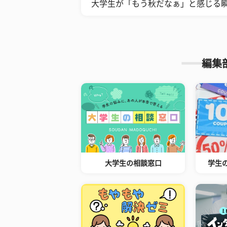
​大学生が「もう秋だなぁ」と感じる
編集
大学生の相談窓口
学生