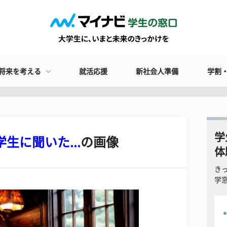
将来を考える
就活応援
新社会人準備
学割
学
生に聞いた...
の画像
体
き
学