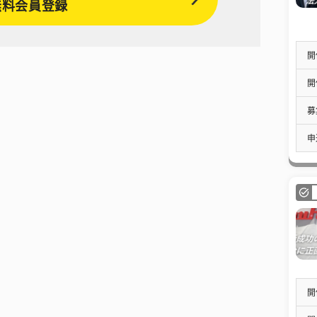
無料会員登録
開
開
募
申
開