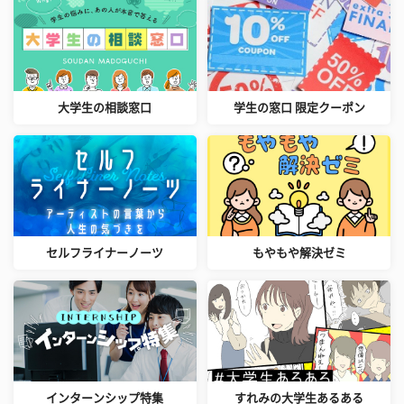
大学生の相談窓口
学生の窓口 限定クーポン
セルフライナーノーツ
もやもや解決ゼミ
インターンシップ特集
すれみの大学生あるある