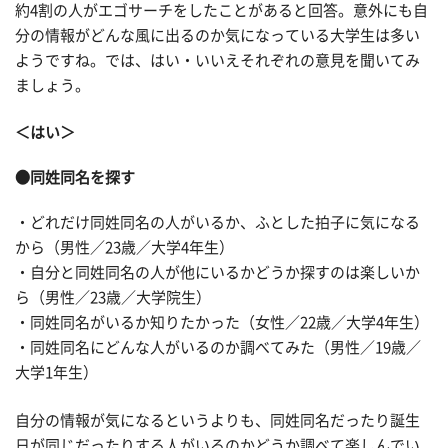
約4割の人がエゴサーチをしたことがあると回答。意外にも自
分の情報がどんな風に出るのか気になっている大学生は多い
ようですね。では、はい・いいえそれぞれの意見を聞いてみ
ましょう。
＜はい＞
●同姓同名を探す
・どれだけ同姓同名の人がいるか、ふとした拍子に気になる
から（男性／23歳／大学4年生）
・自分と同姓同名の人が他にいるかどうか探すのは楽しいか
ら（男性／23歳／大学院生）
・同姓同名がいるか知りたかった（女性／22歳／大学4年生）
・同姓同名にどんな人がいるのか調べてみた（男性／19歳／
大学1年生）
自分の情報が気になるというよりも、同姓同名だったり誕生
日が同じだったりする人がいるのかどうか調べて楽しんでい