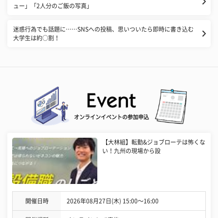
ュー」「2人分のご飯の写真」
迷惑行為でも話題に……SNSへの投稿、思いついたら即時に書き込む
大学生は約○割！
オンラインイベントの参加申込
【大林組】転勤&ジョブローテは怖くな
い！九州の現場から設
開催日時
2026年08月27日(木) 15:00〜16:00