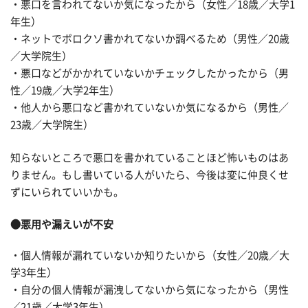
・悪口を言われてないか気になったから（女性／18歳／大学1
年生）
・ネットでボロクソ書かれてないか調べるため（男性／20歳
／大学院生）
・悪口などがかかれていないかチェックしたかったから（男
性／19歳／大学2年生）
・他人から悪口など書かれていないか気になるから（男性／
23歳／大学院生）
知らないところで悪口を書かれていることほど怖いものはあ
りません。もし書いている人がいたら、今後は変に仲良くせ
ずにいられていいかも。
●悪用や漏えいが不安
・個人情報が漏れていないか知りたいから（女性／20歳／大
学3年生）
・自分の個人情報が漏洩してないから気になったから（男性
／21歳／大学3年生）