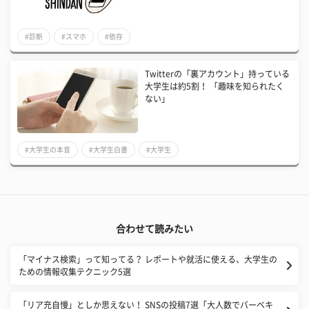
#診断
#スマホ
#依存
Twitterの「裏アカウント」持っている
大学生は約5割！ 「趣味を知られたく
ない」
#大学生の本音
#大学生白書
#大学生
合わせて読みたい
「マイナス検索」って知ってる？ レポートや就活に使える、大学生の
ための情報収集テクニック5選
「リア充自慢」としか思えない！ SNSの投稿7選「大人数でバーベキ