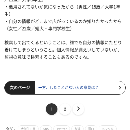
・悪用されてないか気になったから（男性／18歳／大学1年
生）
・自分の情報がどこまで広がっているのか知りたかったから
（女性／22歳／短大・専門学校生）
検索して出てくるということは、誰でも自分の情報にたどり
着けてしまうということ。個人情報が漏えいしていないか、
監視の意味で検索することもあるのですね。
次のページ
一方、したことがない人の意見は？
1
2
タグ：
大学生白書
SNS
Twitter
友達
悪口
メンタル