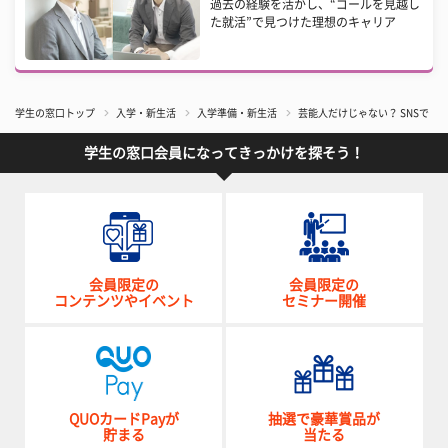
過去の経験を活かし、“ゴールを見越し
た就活”で見つけた理想のキャリア
学生の窓口トップ
入学・新生活
入学準備・新生活
芸能人だけじゃない？ SNSで
学生の窓口会員になってきっかけを探そう！
会員限定の
会員限定の
コンテンツやイベント
セミナー開催
QUOカードPayが
抽選で豪華賞品が
貯まる
当たる