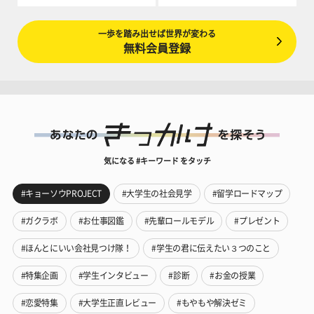
一歩を踏み出せば世界が変わる
無料会員登録
気になる #キーワード をタッチ
#キョーソウPROJECT
#大学生の社会見学
#留学ロードマップ
#ガクラボ
#お仕事図鑑
#先輩ロールモデル
#プレゼント
#ほんとにいい会社見つけ隊！
#学生の君に伝えたい３つのこと
#特集企画
#学生インタビュー
#診断
#お金の授業
#恋愛特集
#大学生正直レビュー
#もやもや解決ゼミ