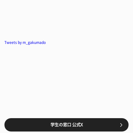
Tweets by m_gakumado
学生の窓口 公式X