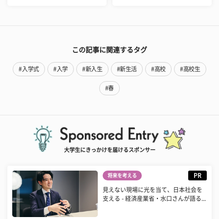
この記事に関連するタグ
#入学式
#入学
#新入生
#新生活
#高校
#高校生
#春
大学生にきっかけを届けるスポンサー
PR
将来を考える
見えない現場に光を当て、日本社会を
支える - 経済産業省・水口さんが語る...