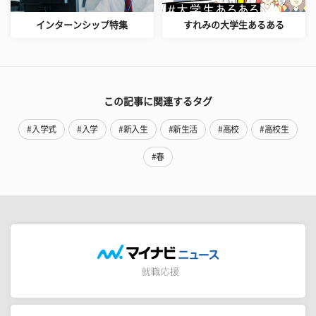
インターンシップ特集
すれみの大学生あるある
この記事に関連するタグ
#入学式
#入学
#新入生
#新生活
#高校
#高校生
#春