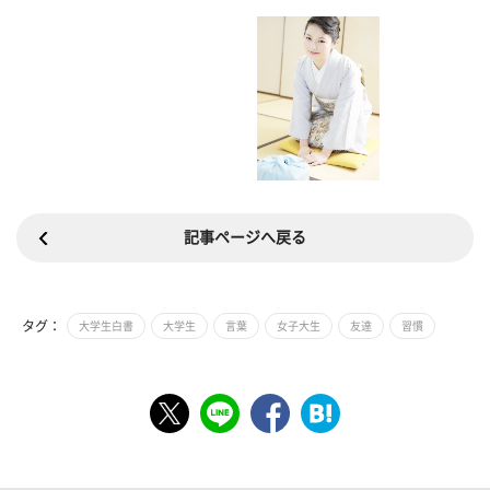
記事ページへ戻る
タグ：
大学生白書
大学生
言葉
女子大生
友達
習慣