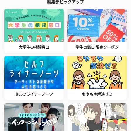
編集部ピックアップ
大学生の相談窓口
学生の窓口 限定クーポン
セルフライナーノーツ
もやもや解決ゼミ