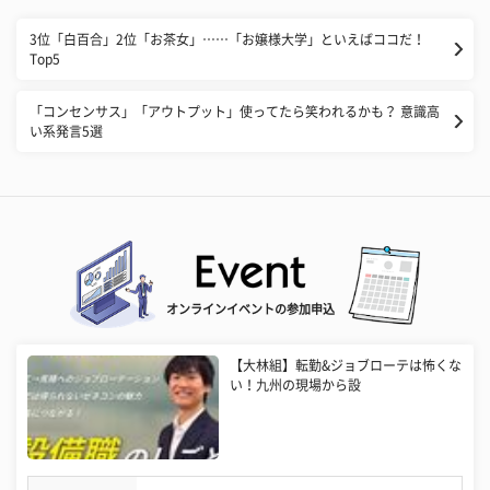
3位「白百合」2位「お茶女」……「お嬢様大学」といえばココだ！
Top5
「コンセンサス」「アウトプット」使ってたら笑われるかも？ 意識高
い系発言5選
オンラインイベントの参加申込
【大林組】転勤&ジョブローテは怖くな
い！九州の現場から設