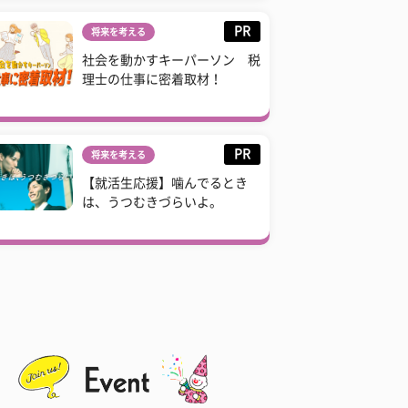
PR
将来を考える
社会を動かすキーパーソン 税
理士の仕事に密着取材！
PR
将来を考える
【就活生応援】噛んでるとき
は、うつむきづらいよ。