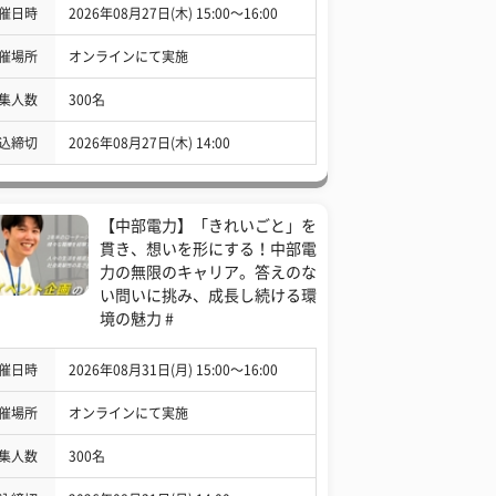
催日時
2026年08月27日(木) 15:00〜16:00
催場所
オンラインにて実施
集人数
300名
込締切
2026年08月27日(木) 14:00
【中部電力】「きれいごと」を
貫き、想いを形にする！中部電
力の無限のキャリア。答えのな
い問いに挑み、成長し続ける環
境の魅力 #
催日時
2026年08月31日(月) 15:00〜16:00
催場所
オンラインにて実施
集人数
300名