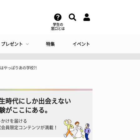
学生の
窓口とは
・プレゼント
特集
イベント
はやっぱりあの学校?!
生時代にしか出会えない
験がここにある。
っかけを届ける
窓会員限定コンテンツが満載！