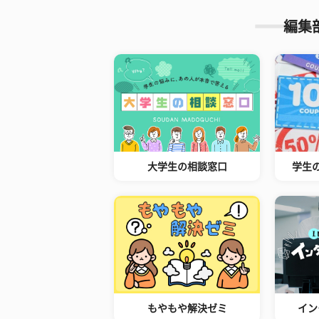
編集
大学生の相談窓口
学生
もやもや解決ゼミ
イン