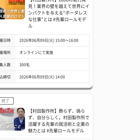
見！業界の壁を越えて世界にイ
ンパクトを与える“ボーダレス
な仕事”とは #先輩ロールモデ
ル
催日時
2026年06月09日(火) 15:00〜16:00
催場所
オンラインにて実施
集人数
300名
込締切
2026年06月09日(火) 14:00
終了
【村田製作所】飾らず、偽ら
ず、自分らしく。村田製作所で
活躍する先輩の就活術と企業の
魅力とは #先輩ロールモデル