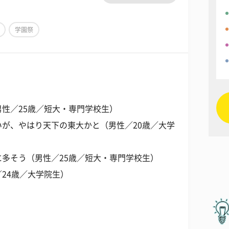
学園祭
性／25歳／短大・専門学校生）
が、やはり天下の東大かと（男性／20歳／大学
多そう（男性／25歳／短大・専門学校生）
24歳／大学院生）