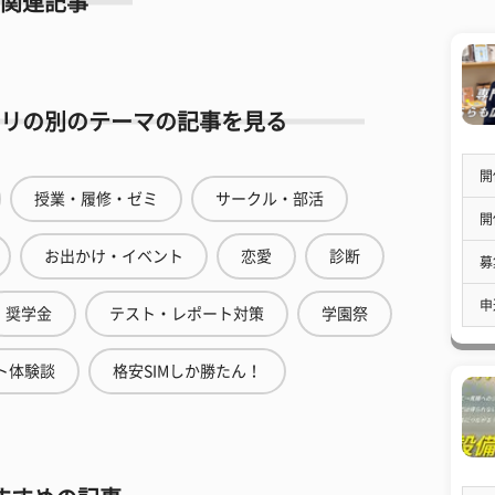
関連記事
リの別のテーマの記事を見る
開
授業・履修・ゼミ
サークル・部活
開
お出かけ・イベント
恋愛
診断
募
申
奨学金
テスト・レポート対策
学園祭
ト体験談
格安SIMしか勝たん！