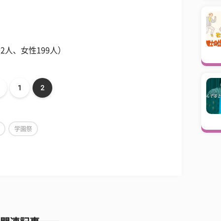
2人、女性199人）
1
2
学園祭