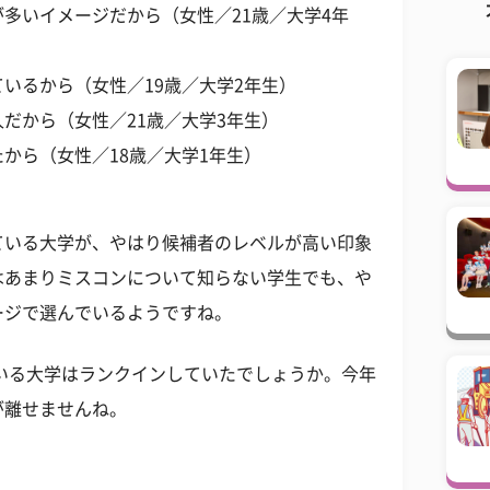
多いイメージだから（女性／21歳／大学4年
いるから（女性／19歳／大学2年生）
だから（女性／21歳／大学3年生）
から（女性／18歳／大学1年生）
ている大学が、やはり候補者のレベルが高い印象
はあまりミスコンについて知らない学生でも、や
ージで選んでいるようですね。
いる大学はランクインしていたでしょうか。今年
が離せませんね。