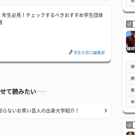
申
１年生必見！チェックするべきおすすめ学生団体
選
学生の窓口編集部
開
開
募
せて読みたい
申
知らないお笑い芸人の出身大学紹介！