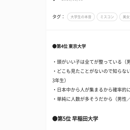
タグ：
大学生の本音
ミスコン
美女
●第4位 東京大学
・頭がいい子は全てが整っている（男
・どこも見たことがないので知らない
3年生）
・日本中から人が集まるから確率的に
・単純に人数が多そうだから（男性／
●第5位 早稲田大学