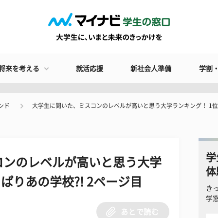
将来を考える
就活応援
新社会人準備
学割
ンド
大学生に聞いた、ミスコンのレベルが高いと思う大学ランキング！ 1位
学
コンのレベルが高いと思う大学
体
ぱりあの学校?! 2ページ目
き
学
あとで読む