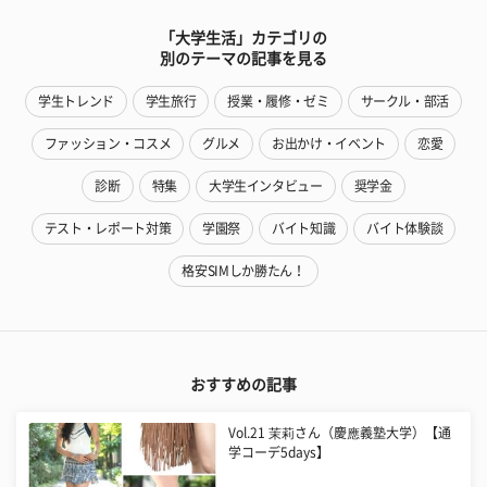
「大学生活」カテゴリの
別のテーマの記事を見る
学生トレンド
学生旅行
授業・履修・ゼミ
サークル・部活
ファッション・コスメ
グルメ
お出かけ・イベント
恋愛
診断
特集
大学生インタビュー
奨学金
テスト・レポート対策
学園祭
バイト知識
バイト体験談
格安SIMしか勝たん！
おすすめの記事
Vol.21 茉莉さん（慶應義塾大学）【通
学コーデ5days】