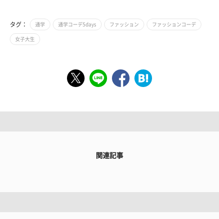
タグ：
通学
通学コーデ5days
ファッション
ファッションコーデ
女子大生
関連記事