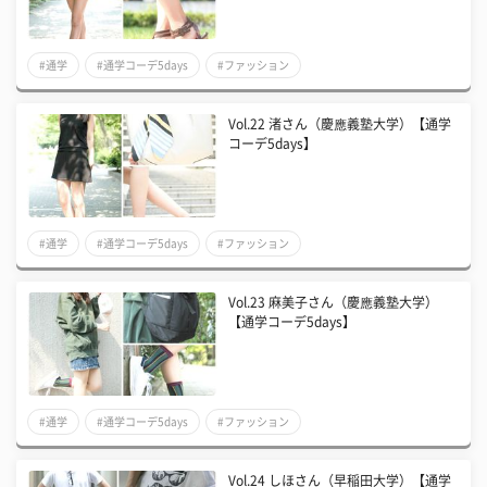
#通学
#通学コーデ5days
#ファッション
Vol.22 渚さん（慶應義塾大学）【通学
コーデ5days】
#通学
#通学コーデ5days
#ファッション
Vol.23 麻美子さん（慶應義塾大学）
【通学コーデ5days】
#通学
#通学コーデ5days
#ファッション
Vol.24 しほさん（早稲田大学）【通学