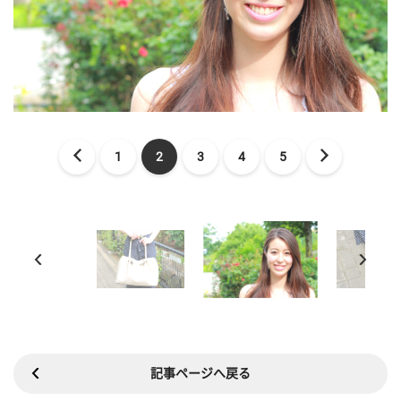
1
2
3
4
5
記事ページへ戻る