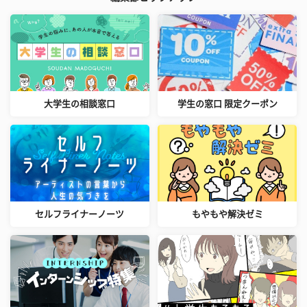
大学生の相談窓口
学生の窓口 限定クーポン
セルフライナーノーツ
もやもや解決ゼミ