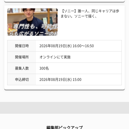
【ソニー】誰一人、同じキャリアは歩
まない。ソニーで描く、
開催日時
2026年08月19日(水) 16:00〜16:50
開催場所
オンラインにて実施
募集人数
300名
申込締切
2026年08月19日(水) 15:00
編集部ピックアップ