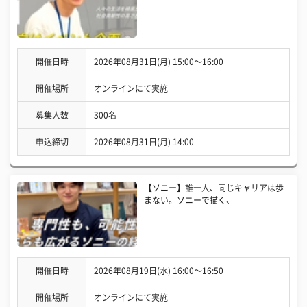
開催日時
2026年08月31日(月) 15:00〜16:00
開催場所
オンラインにて実施
募集人数
300名
申込締切
2026年08月31日(月) 14:00
【ソニー】誰一人、同じキャリアは歩
まない。ソニーで描く、
開催日時
2026年08月19日(水) 16:00〜16:50
開催場所
オンラインにて実施