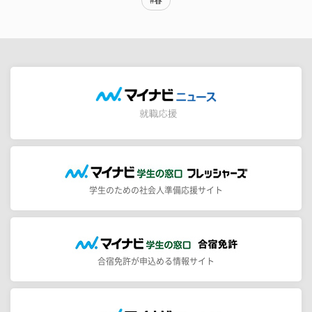
#春
学生のための社会人準備応援サイト
合宿免許が申込める情報サイト