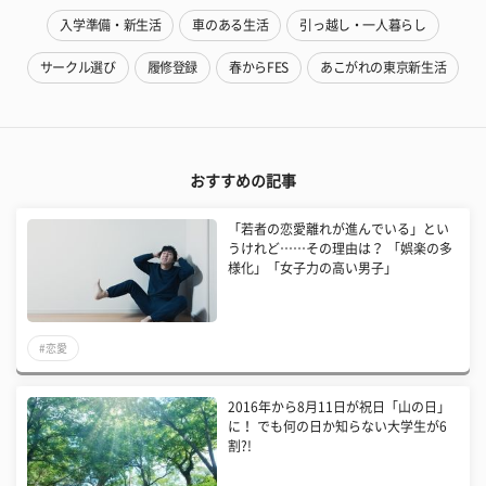
入学準備・新生活
車のある生活
引っ越し・一人暮らし
サークル選び
履修登録
春からFES
あこがれの東京新生活
おすすめの記事
「若者の恋愛離れが進んでいる」とい
うけれど……その理由は？ 「娯楽の多
様化」「女子力の高い男子」
#恋愛
​2016年から8月11日が祝日「山の日」
に！ でも何の日か知らない大学生が6
割?!