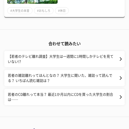
#大学生の本音
#おもしろ
#休日
合わせて読みたい
【若者のテレビ離れ調査】大学生は一週間に1時間しかテレビを見て
いない!?
若者の雑誌離れってほんとなの？ 大学生に聞いた、雑誌って読んで
る？ いちばん読む雑誌は？
若者のCD離れって本当？ 最近1か月以内にCDを買った大学生の割合
は……