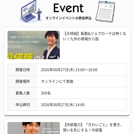
オンラインイベントの参加申込
【大林組】転勤&ジョブローテは怖くな
い！九州の現場から設
開催日時
2026年08月27日(木) 15:00〜16:00
開催場所
オンラインにて実施
募集人数
300名
申込締切
2026年08月27日(木) 14:00
【中部電力】「きれいごと」を貫き、
想いを形にする！中部電