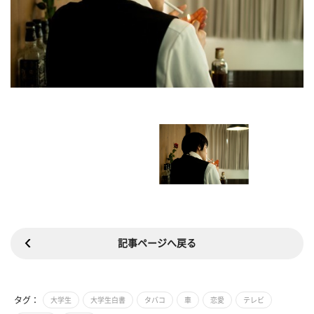
記事ページへ戻る
タグ：
大学生
大学生白書
タバコ
車
恋愛
テレビ