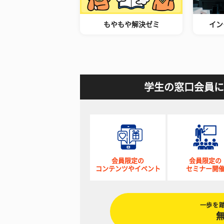
もやもや解決ゼミ
イン
学生の窓口会員に
会員限定の
会員限定の
コンテンツやイベント
セミナー開
一歩を