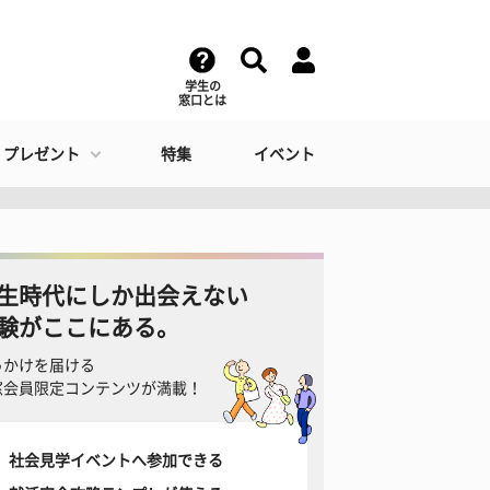
学生の
窓口とは
・プレゼント
特集
イベント
生時代にしか出会えない
験がここにある。
っかけを届ける
窓会員限定コンテンツが満載！
社会見学イベントへ参加できる