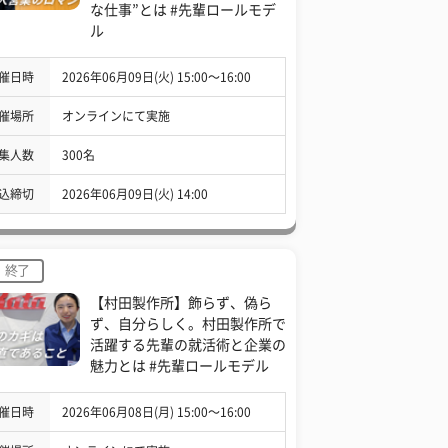
な仕事”とは #先輩ロールモデ
ル
催日時
2026年06月09日(火) 15:00〜16:00
催場所
オンラインにて実施
集人数
300名
込締切
2026年06月09日(火) 14:00
終了
【村田製作所】飾らず、偽ら
ず、自分らしく。村田製作所で
活躍する先輩の就活術と企業の
魅力とは #先輩ロールモデル
催日時
2026年06月08日(月) 15:00〜16:00