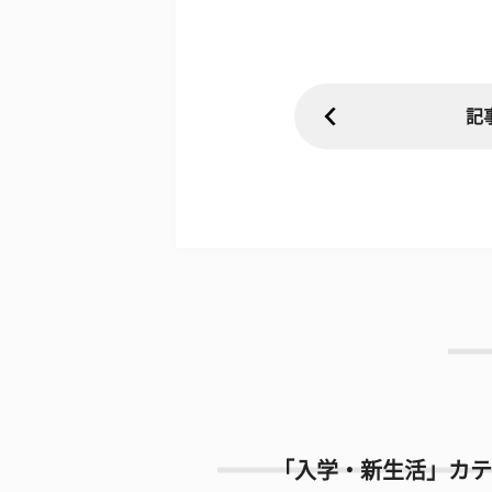
記
「入学・新生活」カテ