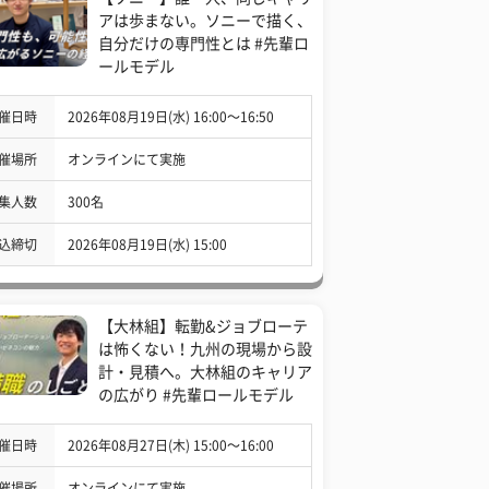
アは歩まない。ソニーで描く、
自分だけの専門性とは #先輩ロ
ールモデル
催日時
2026年08月19日(水) 16:00〜16:50
催場所
オンラインにて実施
集人数
300名
込締切
2026年08月19日(水) 15:00
【大林組】転勤&ジョブローテ
は怖くない！九州の現場から設
計・見積へ。大林組のキャリア
の広がり #先輩ロールモデル
催日時
2026年08月27日(木) 15:00〜16:00
催場所
オンラインにて実施