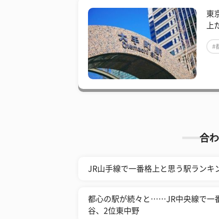
東
上
#
合わ
JR山手線で一番格上と思う駅ランキン
都心の駅が続々と……JR中央線で一
谷、2位東中野