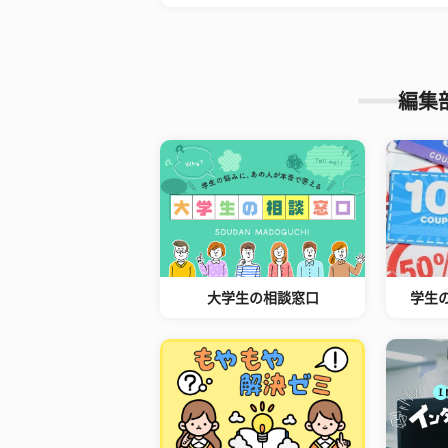
編集
大学生の相談窓口
学生