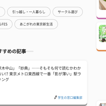
引っ越し・一人暮らし
サークル選び
FES
あこがれの東京新生活
すすめの記事
原木中山」「妙典」……そもそも何で読むかわか
ない!? 東京メトロ東西線で一番「影が薄い」駅ラ
キング
学生の窓口編集部