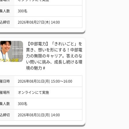
集人数
300名
込締切
2026年08月27日(木) 14:00
【中部電力】「きれいごと」を
貫き、想いを形にする！中部電
力の無限のキャリア。答えのな
い問いに挑み、成長し続ける環
境の魅力 #
催日時
2026年08月31日(月) 15:00〜16:00
催場所
オンラインにて実施
集人数
300名
込締切
2026年08月31日(月) 14:00