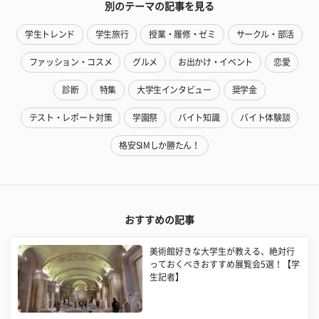
別のテーマの記事を見る
学生トレンド
学生旅行
授業・履修・ゼミ
サークル・部活
ファッション・コスメ
グルメ
お出かけ・イベント
恋愛
診断
特集
大学生インタビュー
奨学金
テスト・レポート対策
学園祭
バイト知識
バイト体験談
格安SIMしか勝たん！
おすすめの記事
美術館好きな大学生が教える、絶対行
っておくべきおすすめ展覧会5選！【学
生記者】