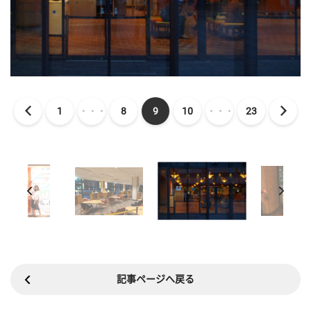
1
・・・
8
9
10
・・・
23
記事ページへ戻る