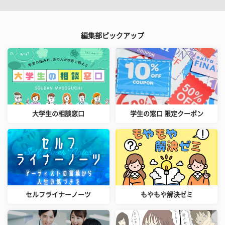
編集部ピックアップ
大学生の相談窓口
学生の窓口 限定クーポン
セルフライナーノーツ
もやもや解決ゼミ