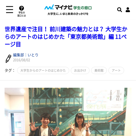
学生の
窓口とは
世界遺産で注目！ 前川建築の魅力とは？ 大学生か
らのアートのはじめかた「東京都美術館」編 11ペ
ージ目
編集部：いとり
2016/08/02
タグ：
大学生からのアートのはじめかた
お出かけ
美術館
アート