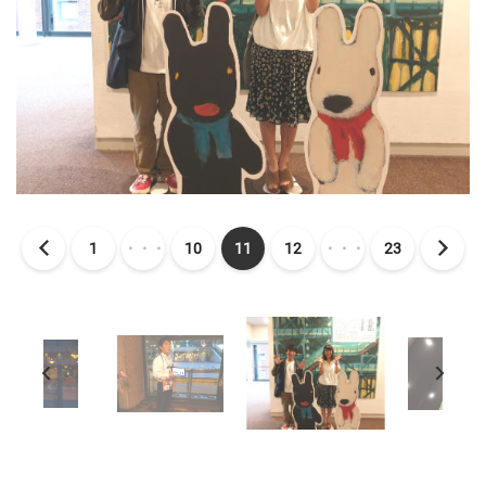
1
・・・
10
11
12
・・・
23