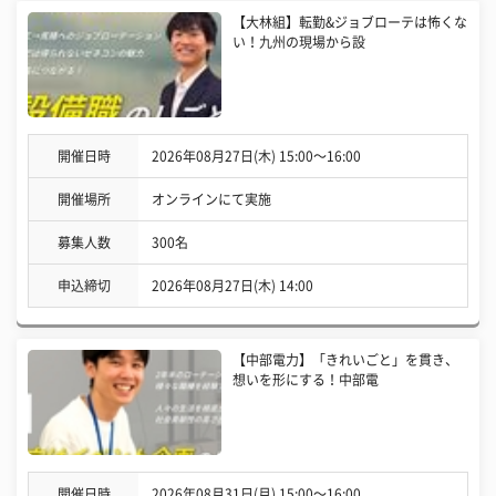
【大林組】転勤&ジョブローテは怖くな
い！九州の現場から設
開催日時
2026年08月27日(木) 15:00〜16:00
開催場所
オンラインにて実施
募集人数
300名
申込締切
2026年08月27日(木) 14:00
【中部電力】「きれいごと」を貫き、
想いを形にする！中部電
開催日時
2026年08月31日(月) 15:00〜16:00