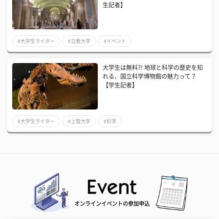
生記者】
#大学生ライター
#立教大学
#イベント
大学生は無料?! 地球と科学の歴史を知
れる、国立科学博物館の魅力って？
【学生記者】
#大学生ライター
#上智大学
#科学
オンラインイベントの参加申込