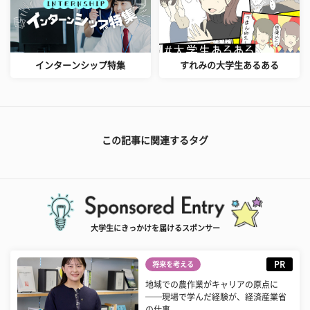
インターンシップ特集
すれみの大学生あるある
この記事に関連するタグ
大学生にきっかけを届けるスポンサー
PR
将来を考える
地域での農作業がキャリアの原点に
──現場で学んだ経験が、経済産業省
の仕事...