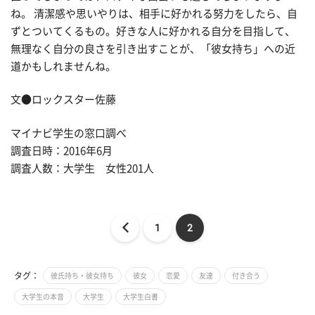
ね。 清潔感や思いやりは、相手に好かれる努力をしたら、自
ずとついてくるもの。好きな人に好かれる自分を目指して、
無理なく自分の良さを引き出すことが、「彼女持ち」への近
道かもしれませんね。
文●ロックスター佐藤
マイナビ学生の窓口調べ
調査日時：2016年6月
調査人数：大学生 女性201人
1
2
タグ：
彼氏持ち・彼女持ち
彼女
恋愛
友達
付き合う
大学生の本音
大学生
大学生白書