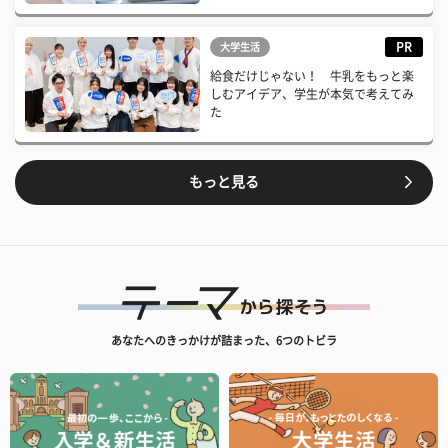
PR
大学生活
給食だけじゃない！ 牛乳をもっと楽
しむアイデア、学生が本気で考えてみ
た
もっと見る
あなたへのきっかけが詰まった、6つのトビラ