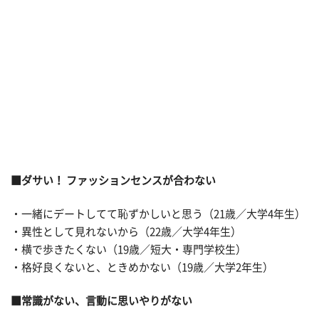
■
ダサい！ ファッションセンスが合わない
・一緒にデートしてて恥ずかしいと思う（21歳／大学4年生）
・異性として見れないから（22歳／大学4年生）
・横で歩きたくない（19歳／短大・専門学校生）
・格好良くないと、ときめかない（19歳／大学2年生）
■
常識がない、言動に思いやりがない