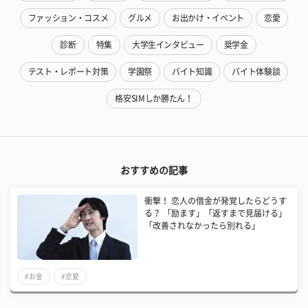
ファッション・コスメ
グルメ
お出かけ・イベント
恋愛
診断
特集
大学生インタビュー
奨学金
テスト・レポート対策
学園祭
バイト知識
バイト体験談
格安SIMしか勝たん！
おすすめの記事
衝撃！ 恋人の借金が発覚したらどうす
る？ 「励ます」「返すまで見届ける」
「改善されなかったら別れる」
#お金
#恋愛