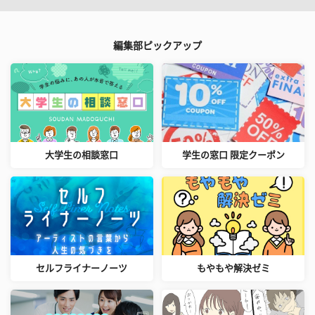
編集部ピックアップ
大学生の相談窓口
学生の窓口 限定クーポン
セルフライナーノーツ
もやもや解決ゼミ