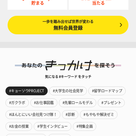
貯まる
当たる
一歩を踏み出せば世界が変わる
無料会員登録
気になる #キーワード をタッチ
#キョーソウPROJECT
#大学生の社会見学
#留学ロードマップ
#ガクラボ
#お仕事図鑑
#先輩ロールモデル
#プレゼント
#ほんとにいい会社見つけ隊！
#診断
#もやもや解決ゼミ
#お金の授業
#学生インタビュー
#特集企画