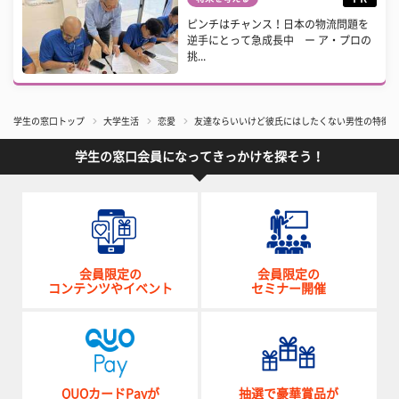
ピンチはチャンス！日本の物流問題を
逆手にとって急成長中 ー ア・プロの
挑...
学生の窓口トップ
大学生活
恋愛
友達ならいいけど彼氏にはしたくない男性の特徴4
学生の窓口会員になってきっかけを探そう！
会員限定の
会員限定の
コンテンツやイベント
セミナー開催
QUOカードPayが
抽選で豪華賞品が