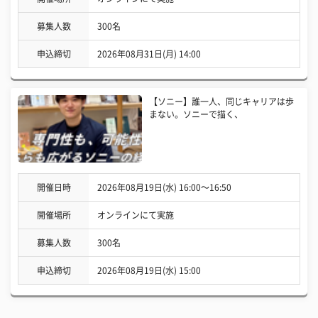
募集人数
300名
申込締切
2026年08月31日(月) 14:00
【ソニー】誰一人、同じキャリアは歩
まない。ソニーで描く、
開催日時
2026年08月19日(水) 16:00〜16:50
開催場所
オンラインにて実施
募集人数
300名
申込締切
2026年08月19日(水) 15:00