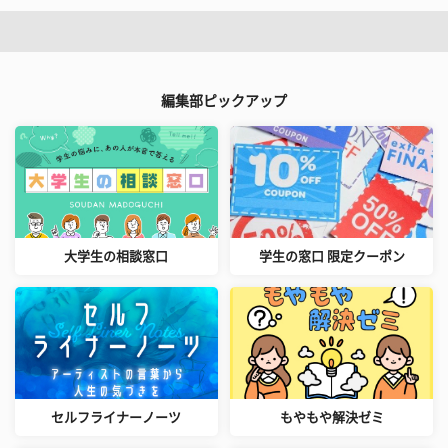
編集部ピックアップ
大学生の相談窓口
学生の窓口 限定クーポン
セルフライナーノーツ
もやもや解決ゼミ