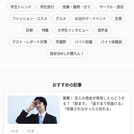
学生トレンド
学生旅行
授業・履修・ゼミ
サークル・部活
ファッション・コスメ
グルメ
お出かけ・イベント
恋愛
診断
特集
大学生インタビュー
奨学金
テスト・レポート対策
学園祭
バイト知識
バイト体験談
格安SIMしか勝たん！
おすすめの記事
衝撃！ 恋人の借金が発覚したらどうす
る？ 「励ます」「返すまで見届ける」
「改善されなかったら別れる」
#お金
#恋愛