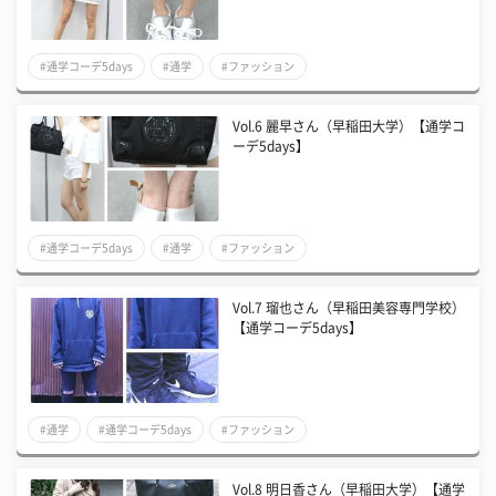
#通学コーデ5days
#通学
#ファッション
Vol.6 麗早さん（早稲田大学）【通学コ
ーデ5days】
#通学コーデ5days
#通学
#ファッション
Vol.7 瑠也さん（早稲田美容専門学校）
【通学コーデ5days】
#通学
#通学コーデ5days
#ファッション
Vol.8 明日香さん（早稲田大学）【通学