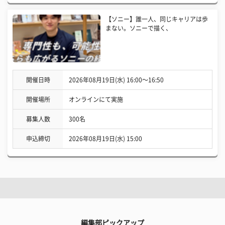
【ソニー】誰一人、同じキャリアは歩
まない。ソニーで描く、
開催日時
2026年08月19日(水) 16:00〜16:50
開催場所
オンラインにて実施
募集人数
300名
申込締切
2026年08月19日(水) 15:00
編集部ピックアップ