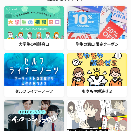
大学生の相談窓口
学生の窓口 限定クーポン
セルフライナーノーツ
もやもや解決ゼミ