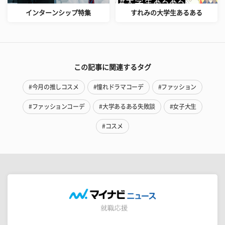
インターンシップ特集
すれみの大学生あるある
この記事に関連するタグ
#今月の推しコスメ
#憧れドラマコーデ
#ファッション
#ファッションコーデ
#大学あるある失敗談
#女子大生
#コスメ