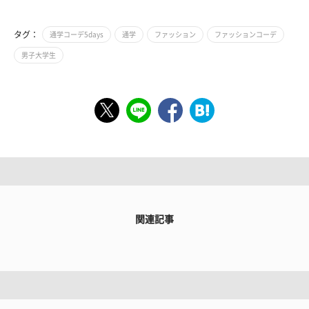
タグ：
通学コーデ5days
通学
ファッション
ファッションコーデ
男子大学生
関連記事