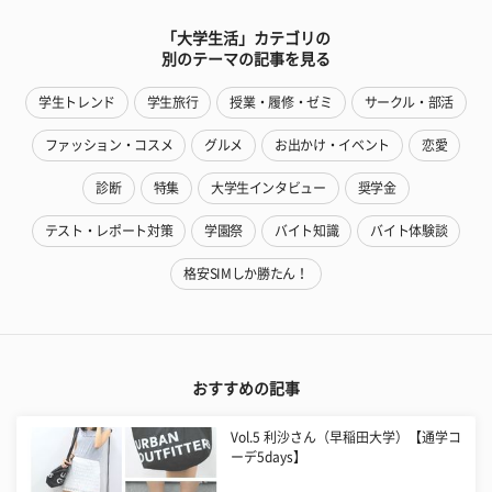
「大学生活」カテゴリの
別のテーマの記事を見る
学生トレンド
学生旅行
授業・履修・ゼミ
サークル・部活
ファッション・コスメ
グルメ
お出かけ・イベント
恋愛
診断
特集
大学生インタビュー
奨学金
テスト・レポート対策
学園祭
バイト知識
バイト体験談
格安SIMしか勝たん！
おすすめの記事
Vol.5 利沙さん（早稲田大学）【通学コ
ーデ5days】