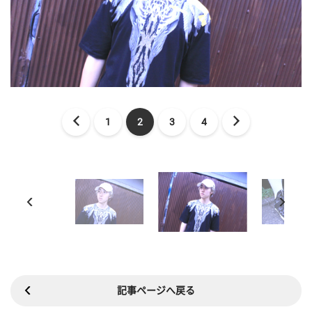
1
2
3
4
記事ページへ戻る