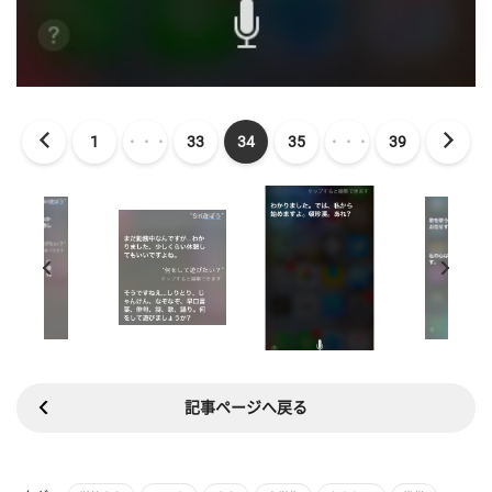
1
・・・
33
34
35
・・・
39
記事ページへ戻る