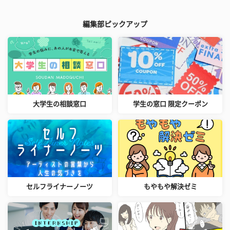
編集部ピックアップ
大学生の相談窓口
学生の窓口 限定クーポン
セルフライナーノーツ
もやもや解決ゼミ