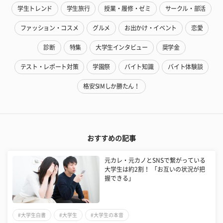
学生トレンド
学生旅行
授業・履修・ゼミ
サークル・部活
ファッション・コスメ
グルメ
お出かけ・イベント
恋愛
診断
特集
大学生インタビュー
奨学金
テスト・レポート対策
学園祭
バイト知識
バイト体験談
格安SIMしか勝たん！
おすすめの記事
元カレ・元カノとSNSで繋がっている
大学生は約2割！ 「お互いの状況が把
握できる」
#大学生白書
#大学生
#大学生の本音