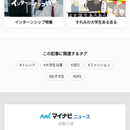
インターンシップ特集
すれみの大学生あるある
この記事に関連するタグ
#トレンド
#大学生白書
#流行
#ファッション
#女子大生
#SNS