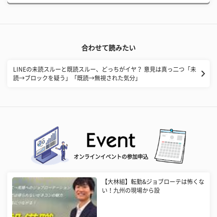
合わせて読みたい
LINEの未読スルーと既読スルー、どっちがイヤ？ 意見は真っ二つ「未
読→ブロックを疑う」「既読→無視された気分」
オンラインイベントの参加申込
【大林組】転勤&ジョブローテは怖くな
い！九州の現場から設