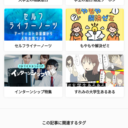
セルフライナーノーツ
もやもや解決ゼミ
インターンシップ特集
すれみの大学生あるある
この記事に関連するタグ