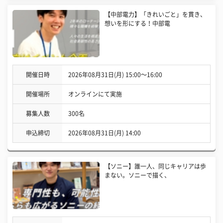
【中部電力】「きれいごと」を貫き、
想いを形にする！中部電
開催日時
2026年08月31日(月) 15:00〜16:00
開催場所
オンラインにて実施
募集人数
300名
申込締切
2026年08月31日(月) 14:00
【ソニー】誰一人、同じキャリアは歩
まない。ソニーで描く、