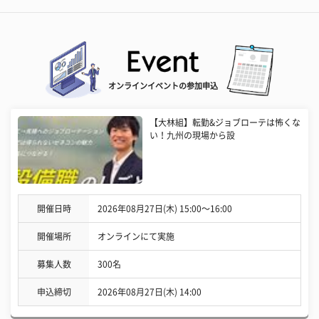
オンラインイベントの参加申込
【大林組】転勤&ジョブローテは怖くな
い！九州の現場から設
開催日時
2026年08月27日(木) 15:00〜16:00
開催場所
オンラインにて実施
募集人数
300名
申込締切
2026年08月27日(木) 14:00