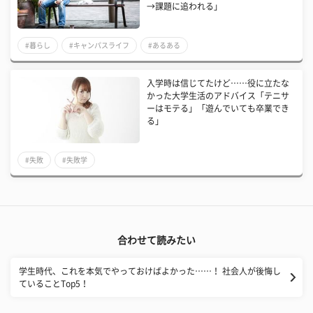
→課題に追われる」
#暮らし
#キャンパスライフ
#あるある
入学時は信じてたけど……役に立たな
かった大学生活のアドバイス「テニサ
ーはモテる」「遊んでいても卒業でき
る」
#失敗
#失敗学
合わせて読みたい
学生時代、これを本気でやっておけばよかった……！ 社会人が後悔し
ていることTop5！