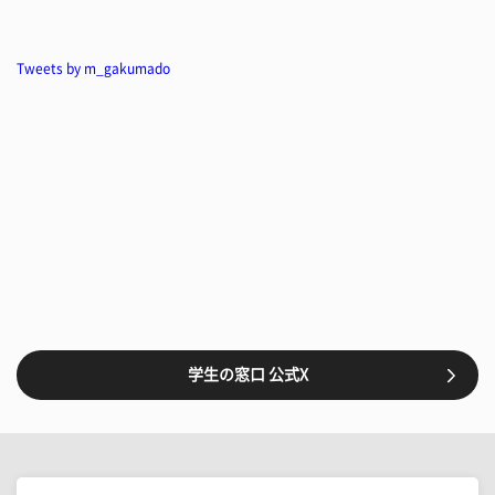
Tweets by m_gakumado
学生の窓口 公式X