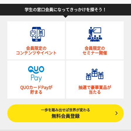
学生の窓口会員になってきっかけを探そう！
会員限定の
会員限定の
コンテンツやイベント
セミナー開催
QUOカードPayが
抽選で豪華賞品が
貯まる
当たる
一歩を踏み出せば世界が変わる
無料会員登録