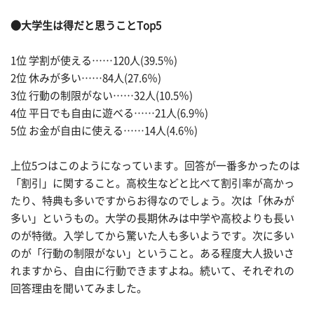
●大学生は得だと思うことTop5
1位 学割が使える……120人(39.5％)
2位 休みが多い……84人(27.6％)
3位 行動の制限がない……32人(10.5％)
4位 平日でも自由に遊べる……21人(6.9％)
5位 お金が自由に使える……14人(4.6％)
上位5つはこのようになっています。回答が一番多かったのは
「割引」に関すること。高校生などと比べて割引率が高かっ
たり、特典も多いですからお得なのでしょう。次は「休みが
多い」というもの。大学の長期休みは中学や高校よりも長い
のが特徴。入学してから驚いた人も多いようです。次に多い
のが「行動の制限がない」ということ。ある程度大人扱いさ
れますから、自由に行動できますよね。続いて、それぞれの
回答理由を聞いてみました。