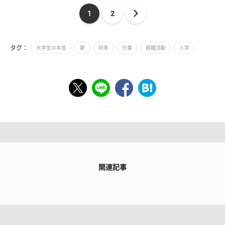
1
2
タグ：
大学生の本音
夢
将来
仕事
就職活動
入学
関連記事