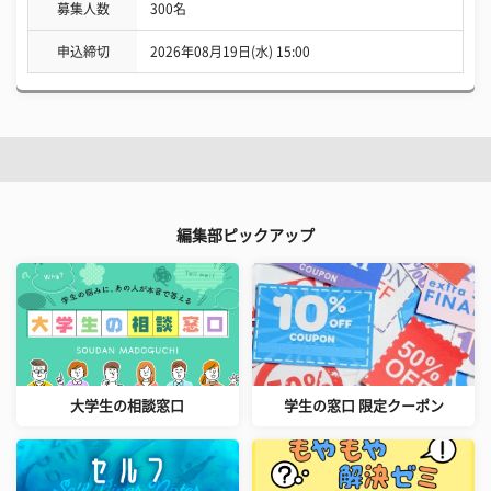
募集人数
300名
申込締切
2026年08月19日(水) 15:00
編集部ピックアップ
大学生の相談窓口
学生の窓口 限定クーポン