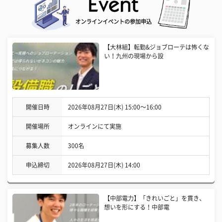
オンラインイベントの参加申込
【大林組】転勤&ジョブローテは怖くな
い！九州の現場から設
開催日時
2026年08月27日(木) 15:00〜16:00
開催場所
オンラインにて実施
募集人数
300名
申込締切
2026年08月27日(木) 14:00
【中部電力】「きれいごと」を貫き、
想いを形にする！中部電