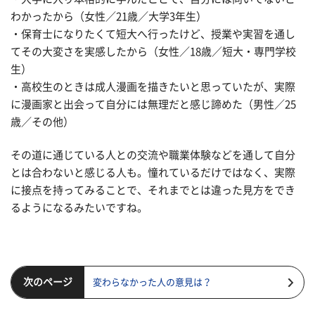
わかったから（女性／21歳／大学3年生）
・保育士になりたくて短大へ行ったけど、授業や実習を通し
てその大変さを実感したから（女性／18歳／短大・専門学校
生）
・高校生のときは成人漫画を描きたいと思っていたが、実際
に漫画家と出会って自分には無理だと感じ諦めた（男性／25
歳／その他）
その道に通じている人との交流や職業体験などを通して自分
とは合わないと感じる人も。憧れているだけではなく、実際
に接点を持ってみることで、それまでとは違った見方をでき
るようになるみたいですね。
次のページ
変わらなかった人の意見は？