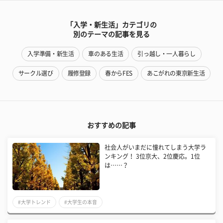
「入学・新生活」カテゴリの
別のテーマの記事を見る
入学準備・新生活
車のある生活
引っ越し・一人暮らし
サークル選び
履修登録
春からFES
あこがれの東京新生活
おすすめの記事
社会人がいまだに憧れてしまう大学ラ
ンキング！ 3位京大、2位慶応。1位
は……？
#大学トレンド
#大学生の本音