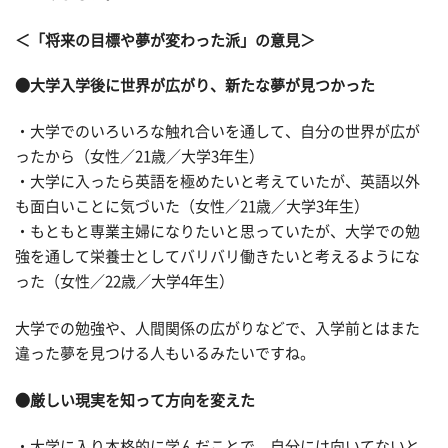
＜「将来の目標や夢が変わった派」の意見＞
●大学入学後に世界が広がり、新たな夢が見つかった
・大学でのいろいろな触れ合いを通して、自分の世界が広が
ったから（女性／21歳／大学3年生）
・大学に入ったら英語を極めたいと考えていたが、英語以外
も面白いことに気づいた（女性／21歳／大学3年生）
・もともと専業主婦になりたいと思っていたが、大学での勉
強を通して栄養士としてバリバリ働きたいと考えるようにな
った（女性／22歳／大学4年生）
大学での勉強や、人間関係の広がりなどで、入学前とはまた
違った夢を見つける人もいるみたいですね。
●厳しい現実を知って方向を変えた
・大学に入り本格的に学んだことで、自分には向いてないと