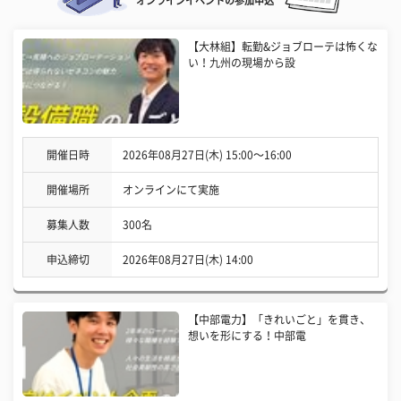
オンラインイベントの参加申込
【大林組】転勤&ジョブローテは怖くな
い！九州の現場から設
開催日時
2026年08月27日(木) 15:00〜16:00
開催場所
オンラインにて実施
募集人数
300名
申込締切
2026年08月27日(木) 14:00
【中部電力】「きれいごと」を貫き、
想いを形にする！中部電