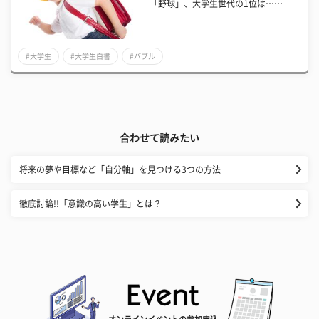
「野球」、大学生世代の1位は……
#大学生
#大学生白書
#バブル
合わせて読みたい
将来の夢や目標など「自分軸」を見つける3つの方法
徹底討論!!「意識の高い学生」とは？