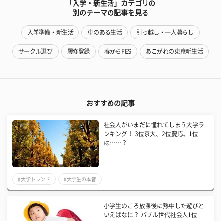
「入学・新生活」カテゴリの
別のテーマの記事を見る
入学準備・新生活
車のある生活
引っ越し・一人暮らし
サークル選び
履修登録
春からFES
あこがれの東京新生活
おすすめの記事
社会人がいまだに憧れてしまう大学ラ
ンキング！ 3位京大、2位慶応。1位
は……？
#大学トレンド
#大学生の本音
小学生のころ放課後に熱中した遊びと
いえばなに？ バブル世代社会人1位