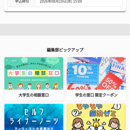
申込締切
2026年08月19日(水) 15:00
編集部ピックアップ
大学生の相談窓口
学生の窓口 限定クーポン