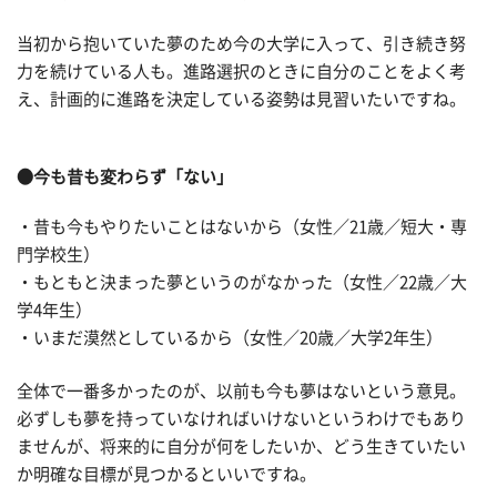
当初から抱いていた夢のため今の大学に入って、引き続き努
力を続けている人も。進路選択のときに自分のことをよく考
え、計画的に進路を決定している姿勢は見習いたいですね。
●今も昔も変わらず「ない」
・昔も今もやりたいことはないから（女性／21歳／短大・専
門学校生）
・もともと決まった夢というのがなかった（女性／22歳／大
学4年生）
・いまだ漠然としているから（女性／20歳／大学2年生）
全体で一番多かったのが、以前も今も夢はないという意見。
必ずしも夢を持っていなければいけないというわけでもあり
ませんが、将来的に自分が何をしたいか、どう生きていたい
か明確な目標が見つかるといいですね。