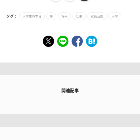
タグ：
大学生の本音
夢
将来
仕事
就職活動
入学
関連記事