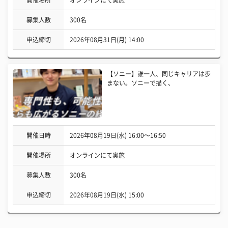
募集人数
300名
申込締切
2026年08月31日(月) 14:00
【ソニー】誰一人、同じキャリアは歩
まない。ソニーで描く、
開催日時
2026年08月19日(水) 16:00〜16:50
開催場所
オンラインにて実施
募集人数
300名
申込締切
2026年08月19日(水) 15:00