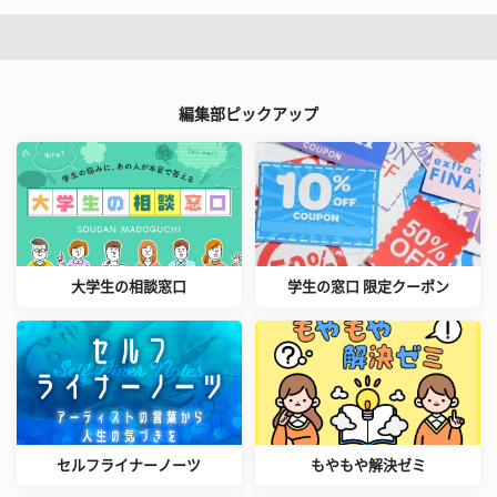
編集部ピックアップ
大学生の相談窓口
学生の窓口 限定クーポン
セルフライナーノーツ
もやもや解決ゼミ