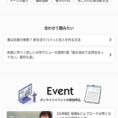
サークル選び
履修登録
春からFES
あこがれの東京新生活
合わせて読みたい
春は恋愛の季節？ 新生活でパパっと恋人を作る方法
失敗に学べ！悲しい大学デビューの実例7選「髪を染めて全然似合っ
てない、髪形も変」
オンラインイベントの参加申込
【大林組】転勤&ジョブローテは怖くな