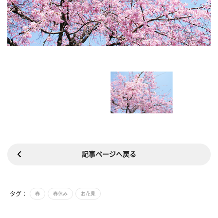
記事ページへ戻る
タグ：
春
春休み
お花見