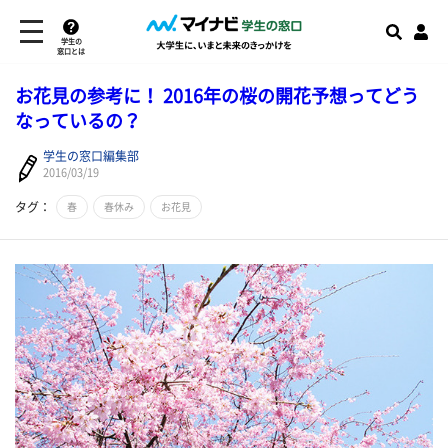
学生の
窓口とは
お花見の参考に！ 2016年の桜の開花予想ってどう
なっているの？
学生の窓口編集部
2016/03/19
タグ：
春
春休み
お花見