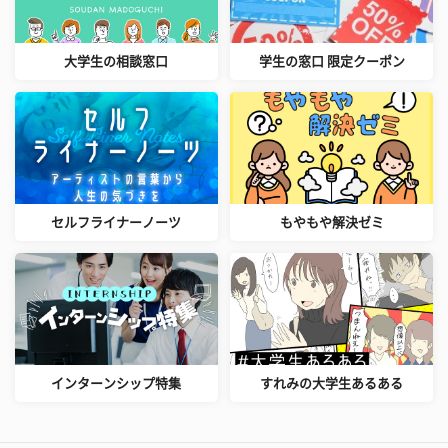
大学生の相談窓口
学生の窓口 限定クーポン
セルフライナーノーツ
もやもや解決ゼミ
インターンシップ特集
すれみの大学生あるある