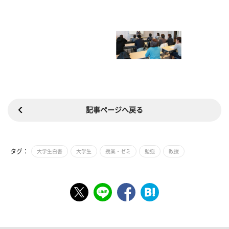
記事ページへ戻る
タグ：
大学生白書
大学生
授業・ゼミ
勉強
教授