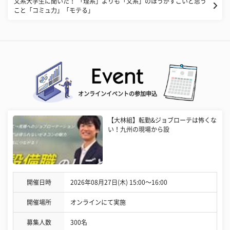
文系大学生に聞いた！ 「理系」よりも「文系」のほうがすごいと思う
こと「コミュ力」「モテる」
オンラインイベントの参加申込
【大林組】転勤&ジョブローテは怖くな
い！九州の現場から設
開催日時
2026年08月27日(木) 15:00〜16:00
開催場所
オンラインにて実施
募集人数
300名