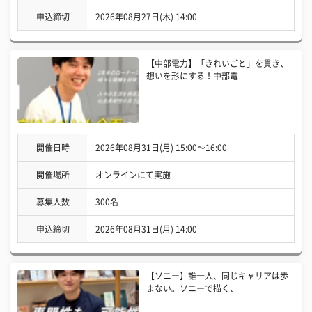
申込締切
2026年08月27日(木) 14:00
【中部電力】「きれいごと」を貫き、
想いを形にする！中部電
開催日時
2026年08月31日(月) 15:00〜16:00
開催場所
オンラインにて実施
募集人数
300名
申込締切
2026年08月31日(月) 14:00
【ソニー】誰一人、同じキャリアは歩
まない。ソニーで描く、