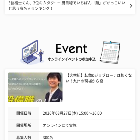
3位福士くん、2位キムタク……男目線でいちばん「顔」がかっこいい
と思う有名人ランキング！
オンラインイベントの参加申込
【大林組】転勤&ジョブローテは怖くな
い！九州の現場から設
開催日時
2026年08月27日(木) 15:00〜16:00
開催場所
オンラインにて実施
募集人数
300名