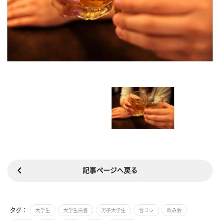
記事ページへ戻る
タグ：
大学生
大学生白書
男子大学生
合コン
飲み会