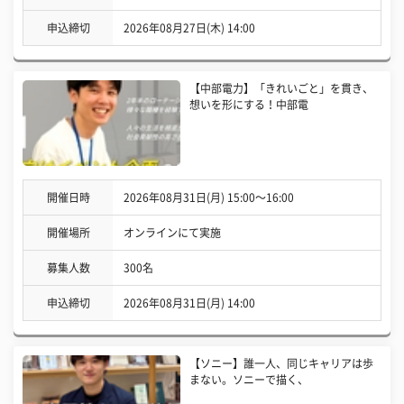
申込締切
2026年08月27日(木) 14:00
【中部電力】「きれいごと」を貫き、
想いを形にする！中部電
開催日時
2026年08月31日(月) 15:00〜16:00
開催場所
オンラインにて実施
募集人数
300名
申込締切
2026年08月31日(月) 14:00
【ソニー】誰一人、同じキャリアは歩
まない。ソニーで描く、