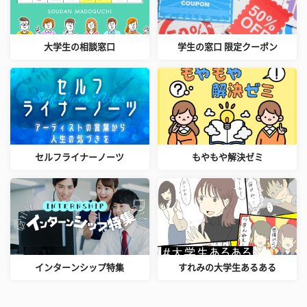
大学生の相談窓口
学生の窓口 限定クーポン
セルフライナーノーツ
もやもや解決ゼミ
インターンシップ特集
すれみの大学生あるある