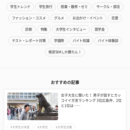
学生トレンド
学生旅行
授業・履修・ゼミ
サークル・部活
ファッション・コスメ
グルメ
お出かけ・イベント
恋愛
診断
特集
大学生インタビュー
奨学金
テスト・レポート対策
学園祭
バイト知識
バイト体験談
格安SIMしか勝たん！
おすすめの記事
女子大生に聞いた！ 男子が話すとカッ
コイイ方言ランキング 3位広島弁、2位
と1位は……
#大学生の本音
#大学生
#大学生白書