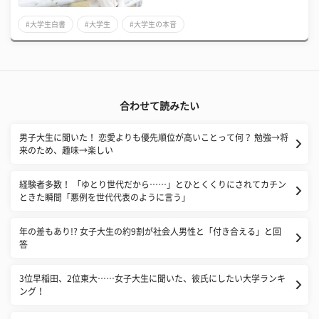
#大学生白書
#大学生
#大学生の本音
合わせて読みたい
男子大生に聞いた！ 恋愛よりも優先順位が高いことって何？ 勉強→将
来のため、趣味→楽しい
経験者多数！ 「ゆとり世代だから……」とひとくくりにされてカチン
ときた瞬間「悪例を世代代表のように言う」
年の差もあり!? 女子大生の約9割が社会人男性と「付き合える」と回
答
3位早稲田、2位東大……女子大生に聞いた、彼氏にしたい大学ランキ
ング！