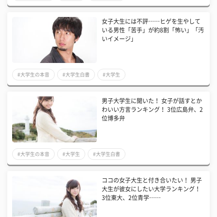
女子大生には不評……ヒゲを生やして
いる男性「苦手」が約8割「怖い」「汚
いイメージ」
#大学生の本音
#大学生白書
#大学生
男子大学生に聞いた！ 女子が話すとか
わいい方言ランキング！ 3位広島弁、2
位博多弁
#大学生の本音
#大学生
#大学生白書
ココの女子大生と付き合いたい！ 男子
大生が彼女にしたい大学ランキング！
3位東大、2位青学……