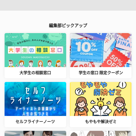
編集部ピックアップ
大学生の相談窓口
学生の窓口 限定クーポン
セルフライナーノーツ
もやもや解決ゼミ