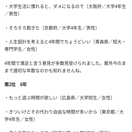
・大学生活に慣れると、ダメになるので（大阪府／大学4年生
／男性）
・そろそろ飽きた（京都府／大学4年生／男性）
・人生設計を考えると4年間でちょうどいい（青森県／短大・
専門学生／女性）
4年間で満足と言う意見が多数見受けられました。案外今のま
まで適切な年数なのかも知れませんね。
第2位 6年
・もっと遊ぶ時間が欲しい（広島県／大学院生／女性）
・きついけどその代わり自由な時間が多いから（東京都／大
学4年生／女性）