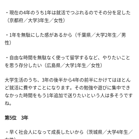
・現在の4年のうち1年は就活でつぶれるのでその分を足した
（京都府／大学3年生／女性）
・1年を無駄にした感があるから（千葉県／大学2年生／男
性）
・自由な時間を無駄なく使って留学するなど、やりたいこと
を思う存分したい（広島県／大学1年生／女性）
大学生活のうち、3年の後半から4年の前半にかけてはほとん
ど就活に費やすことになります。その勉強や遊びに集中でき
なかった時間をもう1年追加で送りたいという人は多そうです
ね。
第5位 3年
・早く社会人になって成長したいから（茨城県／大学4年生／