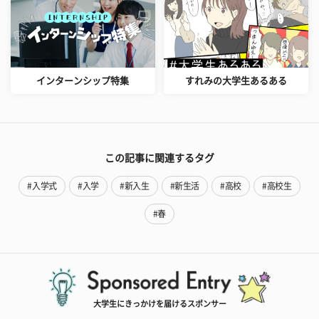
インターンシップ特集
すれみの大学生あるある
この記事に関連するタグ
#入学式
#入学
#新入生
#新生活
#高校
#高校生
#春
大学生にきっかけを届けるスポンサー