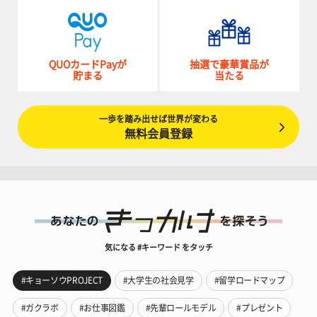
QUOカードPayが
抽選で豪華賞品が
貯まる
当たる
一歩を踏み出せば世界が変わる
無料会員登録
気になる #キーワード をタッチ
#キョーソウPROJECT
#大学生の社会見学
#留学ロードマップ
#ガクラボ
#お仕事図鑑
#先輩ロールモデル
#プレゼント