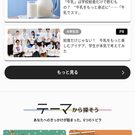
「牛乳」は学校給食だけで飲むも
の？ “牛乳をもっと身近に”――「牛
乳でスマ...
PR
大学生活
給食だけじゃない！ 牛乳をもっと楽
しむアイデア、学生が本気で考えてみ
た
もっと見る
あなたへのきっかけが詰まった、6つのトビラ