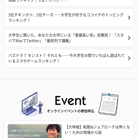
商品ランキング！ 2位デミハン……
3位チキンカツ、2位チーズ……大学生が好きなココイチのトッピング
ランキング！
大学生に聞いた、あなたの大学にいる「意識高い系」目撃談！ 「スタ
バでMacでTwitter」「最前列で講義」
パズドラ？ モンスト？ それとも……今大学生の間でいちばん遊ばれて
いるスマホゲームランキング！
オンラインイベントの参加申込
【大林組】転勤&ジョブローテは怖くな
い！九州の現場から設