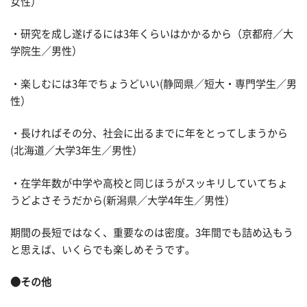
女性）
・研究を成し遂げるには3年くらいはかかるから（京都府／大
学院生／男性）
・楽しむには3年でちょうどいい(静岡県／短大・専門学生／男
性）
・長ければその分、社会に出るまでに年をとってしまうから
(北海道／大学3年生／男性）
・在学年数が中学や高校と同じほうがスッキリしていてちょ
うどよさそうだから(新潟県／大学4年生／男性）
期間の長短ではなく、重要なのは密度。3年間でも詰め込もう
と思えば、いくらでも楽しめそうです。
●その他