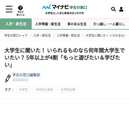
学生の
窓口とは
入学・新生活
入学準備・新生活
車のある生活
引っ越し・一人暮らし
学生の窓口トップ
入学・新生活
入学準備・新生活
大学生に聞いた！ いられるもの
大学生に聞いた！ いられるものなら何年間大学生で
いたい？ 5年以上が4割「もっと遊びたい＆学びた
い」
学生の窓口編集部
2016/01/21
タグ：
大学生
大学生の本音
大学生白書