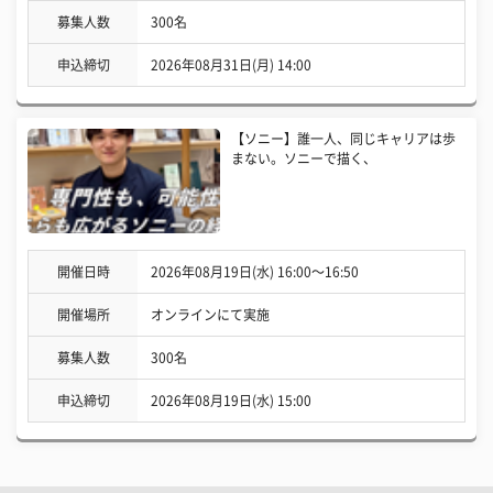
募集人数
300名
申込締切
2026年08月31日(月) 14:00
【ソニー】誰一人、同じキャリアは歩
まない。ソニーで描く、
開催日時
2026年08月19日(水) 16:00〜16:50
開催場所
オンラインにて実施
募集人数
300名
申込締切
2026年08月19日(水) 15:00