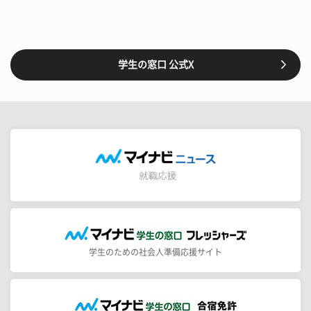
学生の窓口 公式X
学生のための社会人準備応援サイト