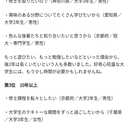
・修士を取りたいので（神奈川県／大学3年生／男性）
・興味のある分野についてたくさん学びたいから（愛知県／
大学2年生／男性）
・色んな後輩たちと知り合いたいと思うから（京都府／短
大・専門学生／男性）
もっと遊びたい、もっと勉強したいなどといった理由から、
後2年は長くいたいという人も多数いました。好奇心旺盛な大
学生には、もう少し時間が必要かもしれませんね。
第3位 10年以上
・修士課程を転々としたい（京都府／大学2年生／男性）
・大学生のテキトーな期間をずっと過ごしたいから（千葉県
／大学3年生／女性）