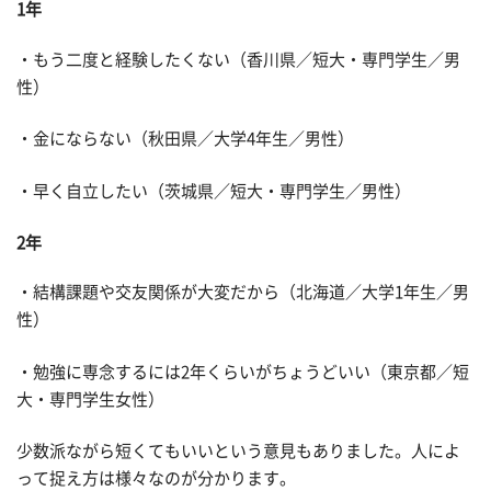
1年
・もう二度と経験したくない（香川県／短大・専門学生／男
性）
・金にならない（秋田県／大学4年生／男性）
・早く自立したい（茨城県／短大・専門学生／男性）
2年
・結構課題や交友関係が大変だから（北海道／大学1年生／男
性）
・勉強に専念するには2年くらいがちょうどいい（東京都／短
大・専門学生女性）
少数派ながら短くてもいいという意見もありました。人によ
って捉え方は様々なのが分かります。