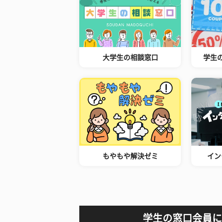
大学生の相談窓口
学生
もやもや解決ゼミ
イン
学生の窓口会員に