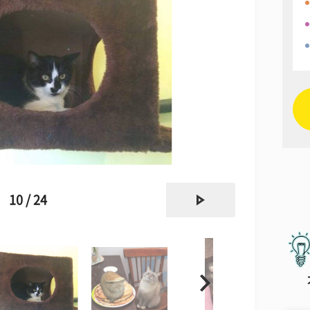
next
10 / 24