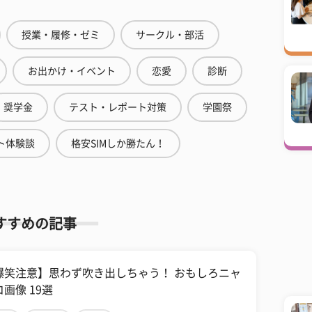
授業・履修・ゼミ
サークル・部活
お出かけ・イベント
恋愛
診断
奨学金
テスト・レポート対策
学園祭
ト体験談
格安SIMしか勝たん！
すすめの記事
爆笑注意】思わず吹き出しちゃう！ おもしろニャ
画像 19選