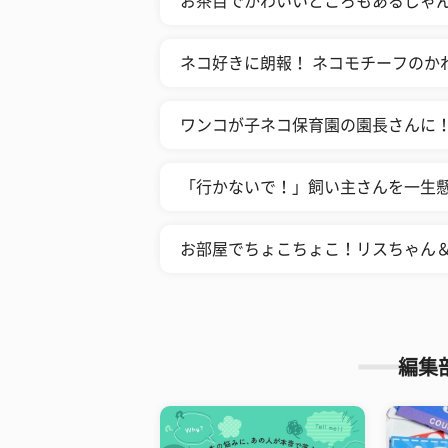
お茶目でかわいいところもあるじゃん！
ネコ好きに朗報！ ネコモチーフのか
ワンコが子ネコ保育園の園長さんに！
「行かないで！」飼い主さんを一生懸
お部屋でちょこちょこ！リスちゃん
編集