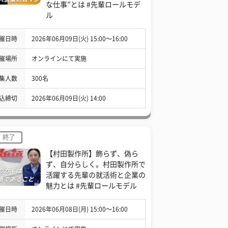
な仕事”とは #先輩ロールモデ
ル
催日時
2026年06月09日(火) 15:00〜16:00
催場所
オンラインにて実施
集人数
300名
込締切
2026年06月09日(火) 14:00
終了
【村田製作所】飾らず、偽ら
ず、自分らしく。村田製作所で
活躍する先輩の就活術と企業の
魅力とは #先輩ロールモデル
催日時
2026年06月08日(月) 15:00〜16:00