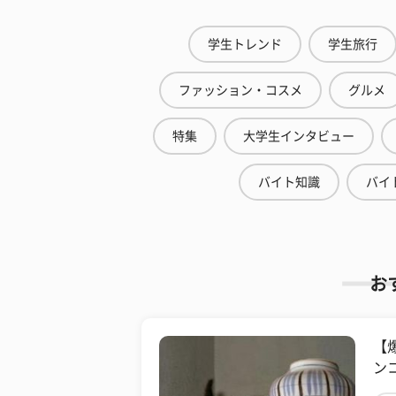
学生トレンド
学生旅行
ファッション・コスメ
グルメ
特集
大学生インタビュー
バイト知識
バイ
お
【
ンコ