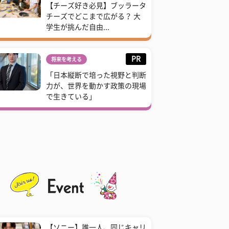
【チーズ好き必見】ブッラータ
チーズでどこまで広がる？ 大
学生が挑んだ自由...
PR
将来を考える
「日本縦断で培った視野と判断
力が、世界を動かす政策の現場
で生きている」
【ソニー】誰一人、同じキャリ