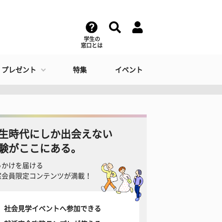
学生の
窓口とは
・プレゼント
特集
イベント
生時代にしか出会えない
験がここにある。
っかけを届ける
窓会員限定コンテンツが満載！
社会見学イベントへ参加できる