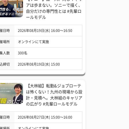
アは歩まない。ソニーで描く、
自分だけの専門性とは #先輩ロ
ールモデル
催日時
2026年08月19日(水) 16:00〜16:50
催場所
オンラインにて実施
集人数
300名
込締切
2026年08月19日(水) 15:00
【大林組】転勤&ジョブローテ
は怖くない！九州の現場から設
計・見積へ。大林組のキャリア
の広がり #先輩ロールモデル
催日時
2026年08月27日(木) 15:00〜16:00
催場所
オンラインにて実施