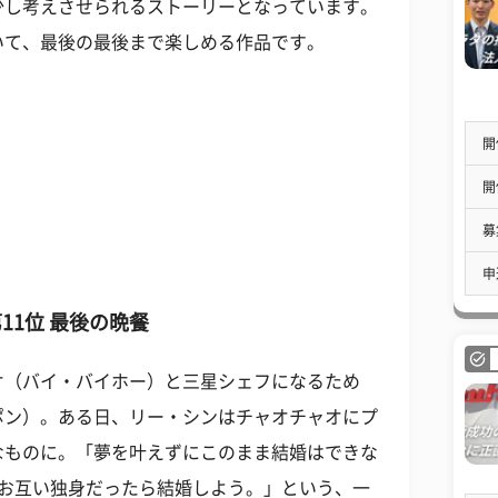
少し考えさせられるストーリーとなっています。
いて、最後の最後まで楽しめる作品です。
開
開
募
申
11位 最後の晩餐
オ（バイ・バイホー）と三星シェフになるため
ポン）。ある日、リー・シンはチャオチャオにプ
なものに。「夢を叶えずにこのまま結婚はできな
もお互い独身だったら結婚しよう。」という、一