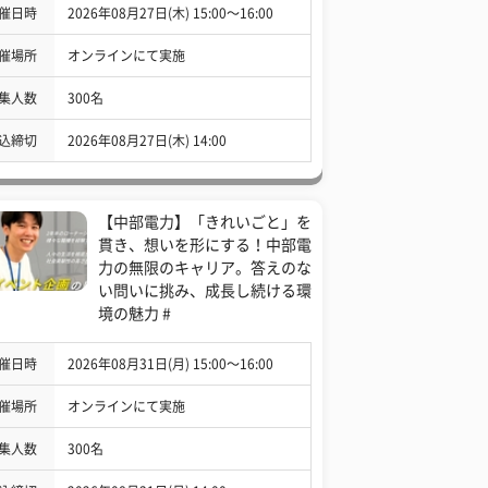
催日時
2026年08月27日(木) 15:00〜16:00
催場所
オンラインにて実施
集人数
300名
込締切
2026年08月27日(木) 14:00
【中部電力】「きれいごと」を
貫き、想いを形にする！中部電
力の無限のキャリア。答えのな
い問いに挑み、成長し続ける環
境の魅力 #
催日時
2026年08月31日(月) 15:00〜16:00
催場所
オンラインにて実施
集人数
300名