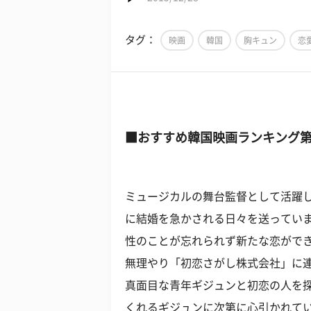
タグ：
映画
韓国
胸キュン
恋
■おすすめ韓国映画ランキング第
ミュージカルの舞台監督として活躍し
に結婚を急かされる日々を送ってい
性のことが忘れられず新たな恋がで
無理やり「初恋さがし株式会社」に
真面目な青年ギジュンと初恋の人を
くれるギジュンに次第に心引かれて