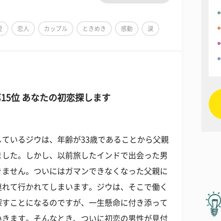
愛
恋人
カップル
ときめき
感動
涙
15位 あなたの初恋探します
ているジウは、年齢が33歳であることから父親
ました。しかし、以前旅したインドで出会った男
きません。ついにはガマンできなくなった父親に
連れて行かれてしまいます。ジウは、そこで働く
探すことになるのですが、一生懸命に付き添って
いきます。そんなとき、ついに初恋の男性が見付