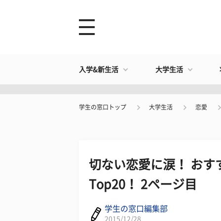
入学&新生活
大学生活
学生の窓口トップ
大学生活
恋愛
切ない恋愛に涙！ おす
Top20！ 2ページ目
学生の窓口編集部
2015/12/28