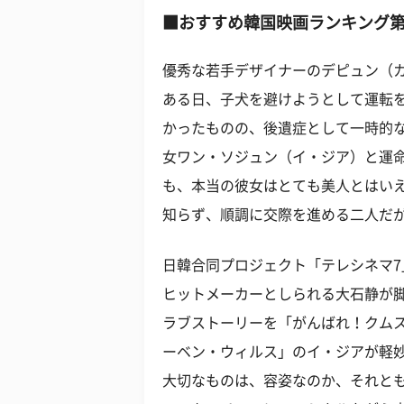
■
おすすめ韓国映画ランキング
優秀な若手デザイナーのデピュン（
ある日、子犬を避けようとして運転
かったものの、後遺症として一時的
女ワン・ソジュン（イ・ジア）と運
も、本当の彼女はとても美人とはい
知らず、順調に交際を進める二人だが、
日韓合同プロジェクト「テレシネマ
ヒットメーカーとしられる大石静が
ラブストーリーを「がんばれ！クム
ーベン・ウィルス」のイ・ジアが軽
大切なものは、容姿なのか、それとも中