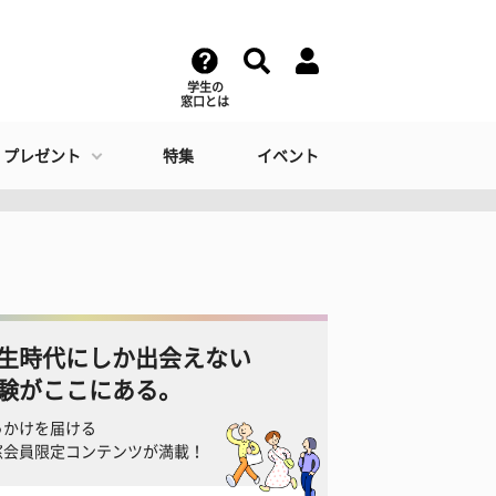
学生の
窓口とは
・プレゼント
特集
イベント
生時代にしか出会えない
験がここにある。
っかけを届ける
窓会員限定コンテンツが満載！