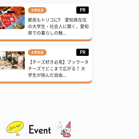
PR
大学生活
都民もトリコに⁉ 愛知県在住
の大学生・社会人に聞く、愛知
県での暮らしの魅...
PR
大学生活
【チーズ好き必見】ブッラータ
チーズでどこまで広がる？ 大
学生が挑んだ自由...