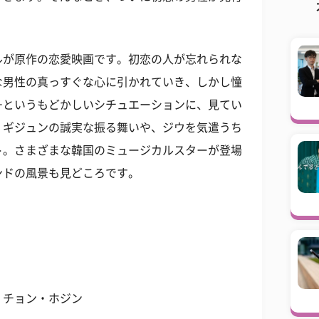
ルが原作の恋愛映画です。初恋の人が忘れられな
な男性の真っすぐな心に引かれていき、しかし憧
…というもどかしいシチュエーションに、見てい
、ギジュンの誠実な振る舞いや、ジウを気遣うち
ト。さまざまな韓国のミュージカルスターが登場
ンドの風景も見どころです。
、チョン・ホジン