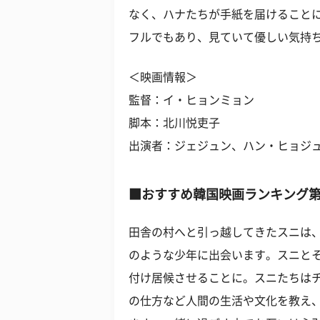
なく、ハナたちが手紙を届けること
フルでもあり、見ていて優しい気持
＜映画情報＞
監督：イ・ヒョンミョン
脚本：北川悦吏子
出演者：ジェジュン、ハン・ヒョジ
■おすすめ韓国映画ランキング第
田舎の村へと引っ越してきたスニは
のような少年に出会います。スニと
付け居候させることに。スニたちは
の仕方など人間の生活や文化を教え