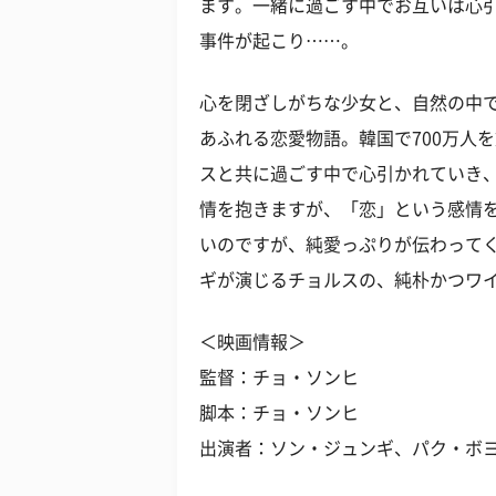
ます。一緒に過ごす中でお互いは心
事件が起こり……。
心を閉ざしがちな少女と、自然の中
あふれる恋愛物語。韓国で700万人
スと共に過ごす中で心引かれていき
情を抱きますが、「恋」という感情
いのですが、純愛っぷりが伝わって
ギが演じるチョルスの、純朴かつワ
＜映画情報＞
監督：チョ・ソンヒ
脚本：チョ・ソンヒ
出演者：ソン・ジュンギ、パク・ボ