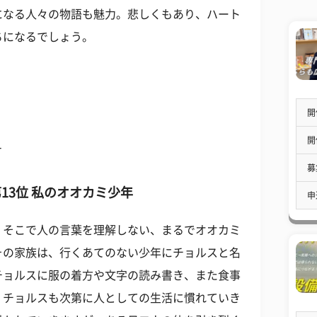
になる人々の物語も魅力。悲しくもあり、ハート
ちになるでしょう。
開
開
ュ
募
13位 私のオオカミ少年
申
、そこで人の言葉を理解しない、まるでオオカミ
その家族は、行くあてのない少年にチョルスと名
チョルスに服の着方や文字の読み書き、また食事
、チョルスも次第に人としての生活に慣れていき