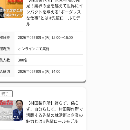
見！業界の壁を越えて世界にイ
ンパクトを与える“ボーダレス
な仕事”とは #先輩ロールモデ
ル
催日時
2026年06月09日(火) 15:00〜16:00
催場所
オンラインにて実施
集人数
300名
込締切
2026年06月09日(火) 14:00
終了
【村田製作所】飾らず、偽ら
ず、自分らしく。村田製作所で
活躍する先輩の就活術と企業の
魅力とは #先輩ロールモデル