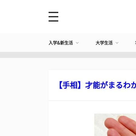
入学&新生活
大学生活
【手相】才能がまるわかり!