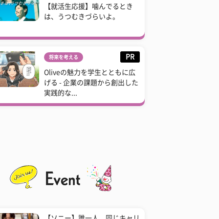
【就活生応援】噛んでるとき
は、うつむきづらいよ。
PR
将来を考える
Oliveの魅力を学生とともに広
げる - 企業の課題から創出した
実践的な...
【ソニー】誰一人、同じキャリ