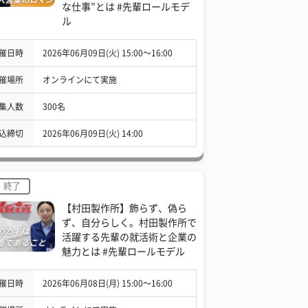
な仕事”とは #先輩ロールモデ
ル
催日時
2026年06月09日(火) 15:00〜16:00
催場所
オンラインにて実施
集人数
300名
込締切
2026年06月09日(火) 14:00
終了
【村田製作所】飾らず、偽ら
ず、自分らしく。村田製作所で
活躍する先輩の就活術と企業の
魅力とは #先輩ロールモデル
催日時
2026年06月08日(月) 15:00〜16:00