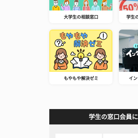
大学生の相談窓口
学生
もやもや解決ゼミ
イン
学生の窓口会員に