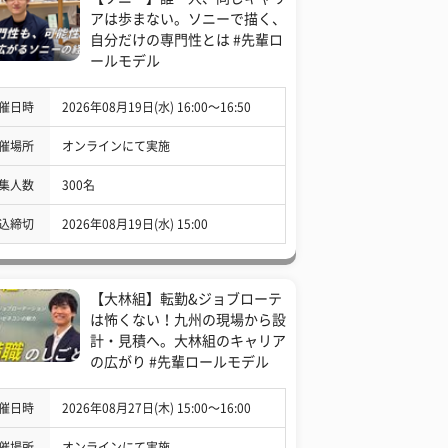
アは歩まない。ソニーで描く、
自分だけの専門性とは #先輩ロ
ールモデル
催日時
2026年08月19日(水) 16:00〜16:50
催場所
オンラインにて実施
集人数
300名
込締切
2026年08月19日(水) 15:00
【大林組】転勤&ジョブローテ
は怖くない！九州の現場から設
計・見積へ。大林組のキャリア
の広がり #先輩ロールモデル
催日時
2026年08月27日(木) 15:00〜16:00
催場所
オンラインにて実施