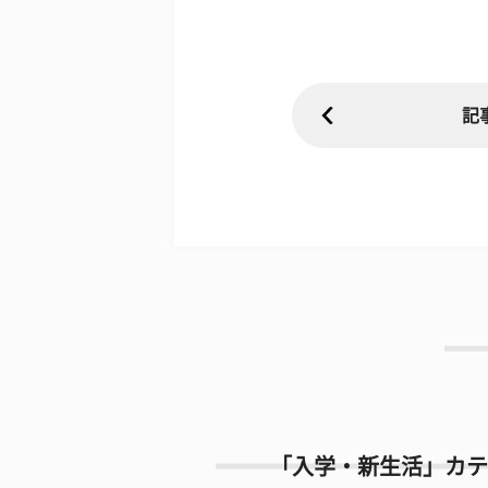
記
「入学・新生活」カテ