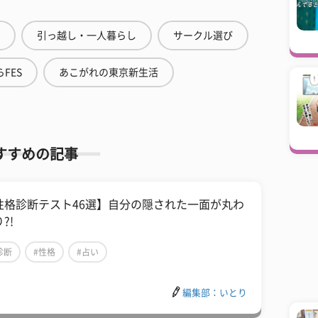
引っ越し・一人暮らし
サークル選び
FES
あこがれの東京新生活
すすめの記事
性格診断テスト46選】自分の隠された一面が丸わ
?!
診断
#性格
#占い
編集部：いとり