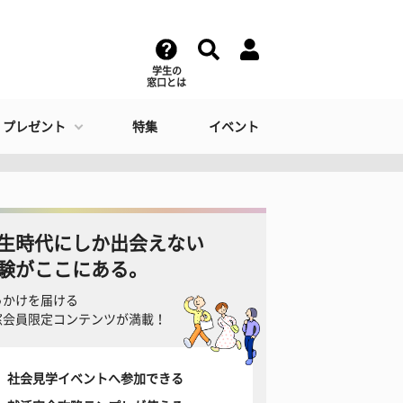
学生の
窓口とは
・プレゼント
特集
イベント
生時代にしか出会えない
験がここにある。
っかけを届ける
窓会員限定コンテンツが満載！
社会見学イベントへ参加できる