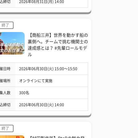
込締切
2026年08月31日(月) 14:00
終了
【商船三井】世界を動かす船の
裏側へ。チームで挑む機関士の
達成感とは？ #先輩ロールモデ
ル
催日時
2026年06月30日(火) 15:00〜15:50
催場所
オンラインにて実施
集人数
300名
込締切
2026年06月30日(火) 14:00
終了