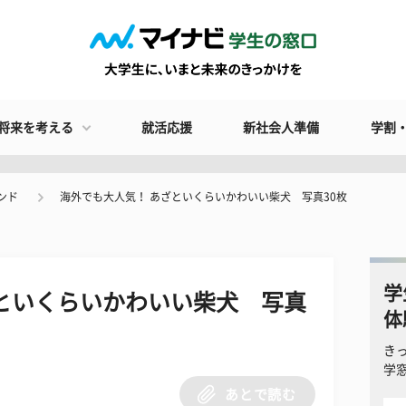
将来を考える
就活応援
新社会人準備
学割
ンド
海外でも大人気！ あざといくらいかわいい柴犬 写真30枚
学
といくらいかわいい柴犬 写真
体
き
学
あとで読む