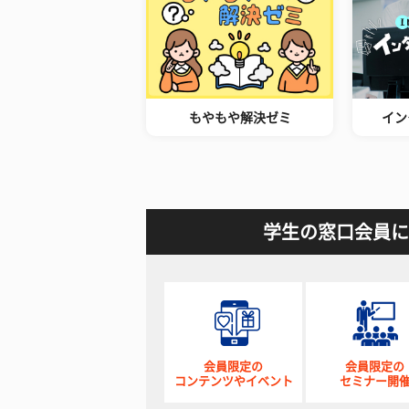
もやもや解決ゼミ
イン
学生の窓口会員に
会員限定の
会員限定の
コンテンツやイベント
セミナー開