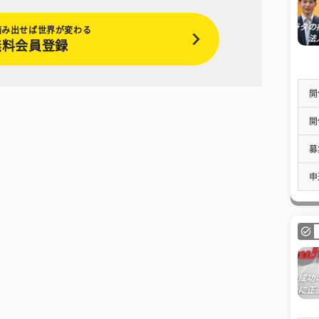
踏み出せば世界が変わる
無料会員登録
開
開
募
申