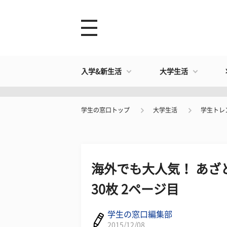
入学&新生活
大学生活
学生の窓口トップ
大学生活
学生トレ
海外でも大人気！ あざ
30枚 2ページ目
学生の窓口編集部
2015/12/08