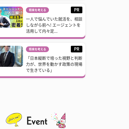
PR
将来を考える
一人で悩んでいた就活を、相談
しながら前へ! エージェントを
活用して内々定...
PR
将来を考える
「日本縦断で培った視野と判断
力が、世界を動かす政策の現場
で生きている」