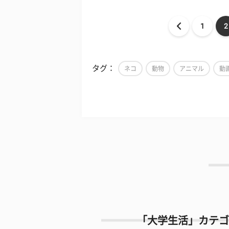
1
2
タグ：
ネコ
動物
アニマル
動
「大学生活」カテゴ