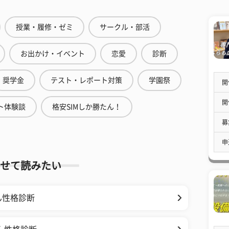
授業・履修・ゼミ
サークル・部活
お出かけ・イベント
恋愛
診断
奨学金
テスト・レポート対策
学園祭
開
開
ト体験談
格安SIMしか勝たん！
募
申
せて読みたい
ん性格診断