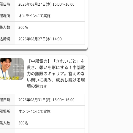
催日時
2026年08月27日(木) 15:00〜16:00
催場所
オンラインにて実施
集人数
300名
込締切
2026年08月27日(木) 14:00
【中部電力】「きれいごと」を
貫き、想いを形にする！中部電
力の無限のキャリア。答えのな
い問いに挑み、成長し続ける環
境の魅力 #
催日時
2026年08月31日(月) 15:00〜16:00
催場所
オンラインにて実施
集人数
300名