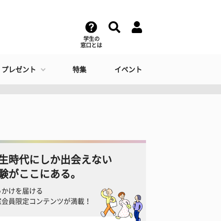
学生の
窓口とは
・プレゼント
特集
イベント
生時代にしか出会えない
験がここにある。
っかけを届ける
窓会員限定コンテンツが満載！