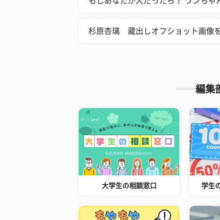
もしあなたが犬だったら？ ワンちゃ
杉原杏璃 蔵出しオフショット画像
編集
大学生の相談窓口
学生