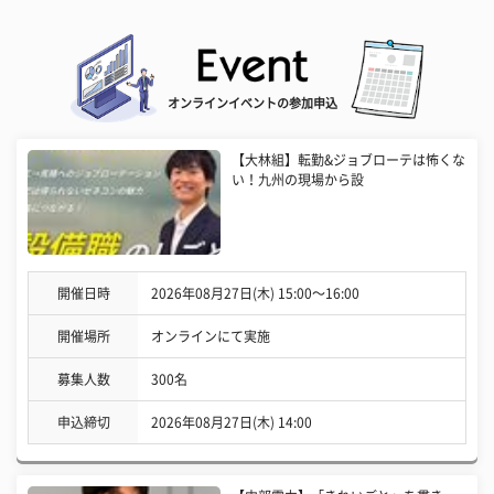
オンラインイベントの参加申込
【大林組】転勤&ジョブローテは怖くな
い！九州の現場から設
開催日時
2026年08月27日(木) 15:00〜16:00
開催場所
オンラインにて実施
募集人数
300名
申込締切
2026年08月27日(木) 14:00