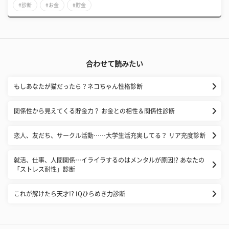
#診断
#お金
#貯金
合わせて読みたい
もしあなたが猫だったら？ネコちゃん性格診断
関係性から見えてくる貯金力？ お金との相性＆関係性診断
恋人、友だち、サークル活動……大学生活充実してる？ リア充度診断
就活、仕事、人間関係…イライラするのはメンタルが原因!? あなたの
「ストレス耐性」診断
これが解けたら天才!? IQひらめき力診断