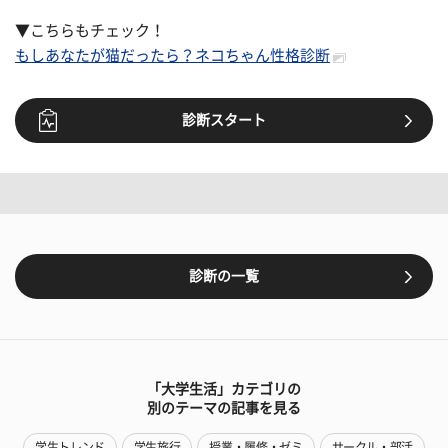
▼こちらもチェック！
もしあなたが猫だったら？ネコちゃん性格診断
診断スタート
診断の一覧
「大学生活」カテゴリの
別のテーマの記事を見る
学生トレンド
学生旅行
授業・履修・ゼミ
サークル・部活