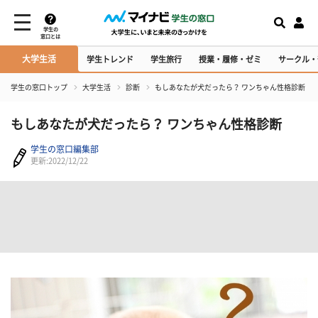
学生の
窓口とは
大学生活
学生トレンド
学生旅行
授業・履修・ゼミ
サークル・
学生の窓口トップ
大学生活
診断
もしあなたが犬だったら？ ワンちゃん性格診断
もしあなたが犬だったら？ ワンちゃん性格診断
学生の窓口編集部
更新:2022/12/22