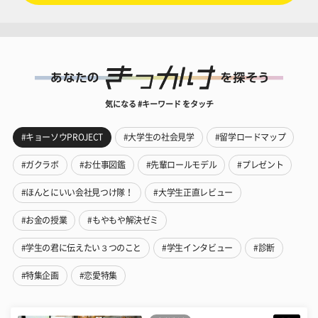
気になる #キーワード をタッチ
#キョーソウPROJECT
#大学生の社会見学
#留学ロードマップ
#ガクラボ
#お仕事図鑑
#先輩ロールモデル
#プレゼント
#ほんとにいい会社見つけ隊！
#大学生正直レビュー
#お金の授業
#もやもや解決ゼミ
#学生の君に伝えたい３つのこと
#学生インタビュー
#診断
#特集企画
#恋愛特集