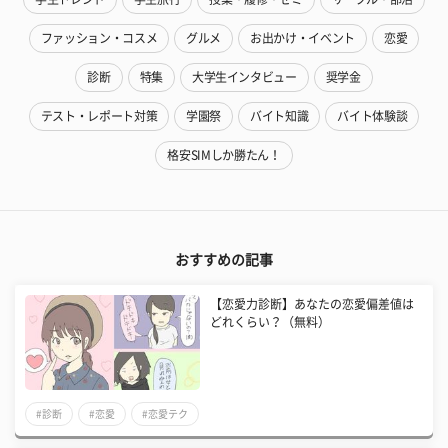
ファッション・コスメ
グルメ
お出かけ・イベント
恋愛
診断
特集
大学生インタビュー
奨学金
テスト・レポート対策
学園祭
バイト知識
バイト体験談
格安SIMしか勝たん！
おすすめの記事
【恋愛力診断】あなたの恋愛偏差値は
どれくらい？（無料）
#診断
#恋愛
#恋愛テク