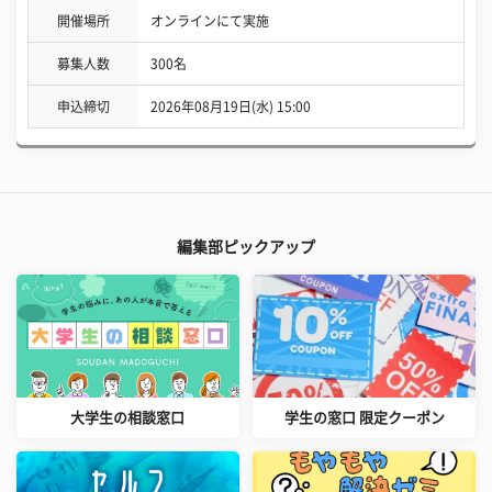
開催場所
オンラインにて実施
募集人数
300名
申込締切
2026年08月19日(水) 15:00
編集部ピックアップ
大学生の相談窓口
学生の窓口 限定クーポン