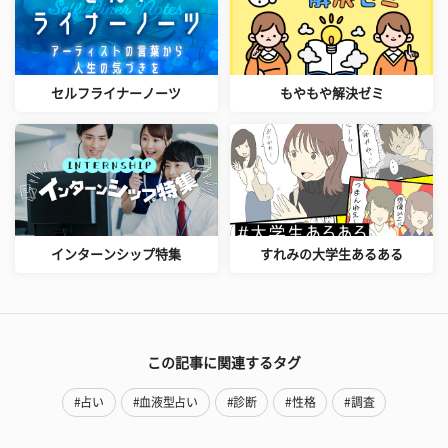
セルフライナーノーツ
もやもや解決ゼミ
インターンシップ特集
すれみの大学生あるある
この記事に関連するタグ
#占い
#血液型占い
#診断
#性格
#調査