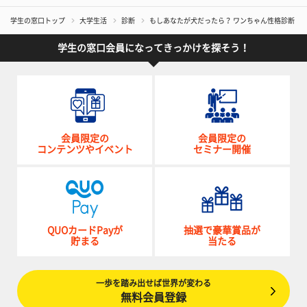
学生の窓口トップ
大学生活
診断
もしあなたが犬だったら？ ワンちゃん性格診断
学生の窓口会員になってきっかけを探そう！
会員限定の
会員限定の
コンテンツやイベント
セミナー開催
QUOカードPayが
抽選で豪華賞品が
貯まる
当たる
一歩を踏み出せば世界が変わる
無料会員登録