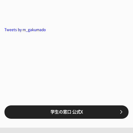
Tweets by m_gakumado
学生の窓口 公式X