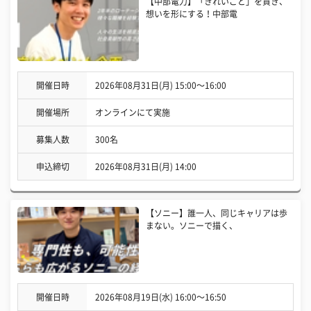
【中部電力】「きれいごと」を貫き、
想いを形にする！中部電
開催日時
2026年08月31日(月) 15:00〜16:00
開催場所
オンラインにて実施
募集人数
300名
申込締切
2026年08月31日(月) 14:00
【ソニー】誰一人、同じキャリアは歩
まない。ソニーで描く、
開催日時
2026年08月19日(水) 16:00〜16:50