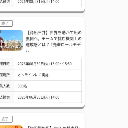
込締切
2026年08月31日(月) 14:00
終了
【商船三井】世界を動かす船の
裏側へ。チームで挑む機関士の
達成感とは？ #先輩ロールモデ
ル
催日時
2026年06月30日(火) 15:00〜15:50
催場所
オンラインにて実施
集人数
300名
込締切
2026年06月30日(火) 14:00
終了