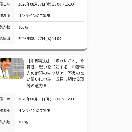
催日時
2026年08月27日(木) 15:00〜16:00
催場所
オンラインにて実施
集人数
300名
込締切
2026年08月27日(木) 14:00
【中部電力】「きれいごと」を
貫き、想いを形にする！中部電
力の無限のキャリア。答えのな
い問いに挑み、成長し続ける環
境の魅力 #
催日時
2026年08月31日(月) 15:00〜16:00
催場所
オンラインにて実施
集人数
300名