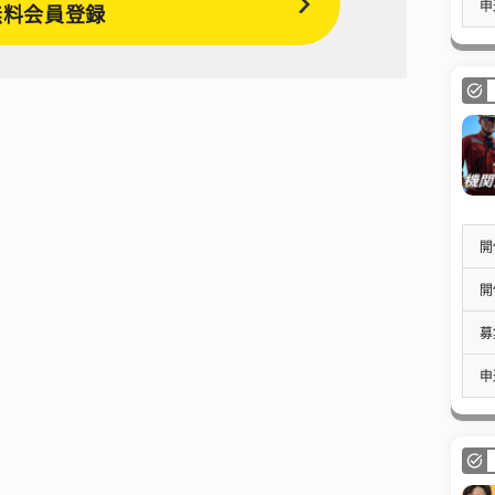
申
無料会員登録
開
開
募
申