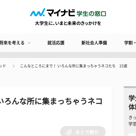
将来を考える
就活応援
新社会人準備
学割
ンド
こんなところにまで！ いろんな所に集まっちゃうネコたち 15選
学
いろんな所に集まっちゃうネコ
体
き
学
あとで読む