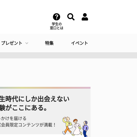
学生の
窓口とは
・プレゼント
特集
イベント
生時代にしか出会えない
験がここにある。
っかけを届ける
窓会員限定コンテンツが満載！