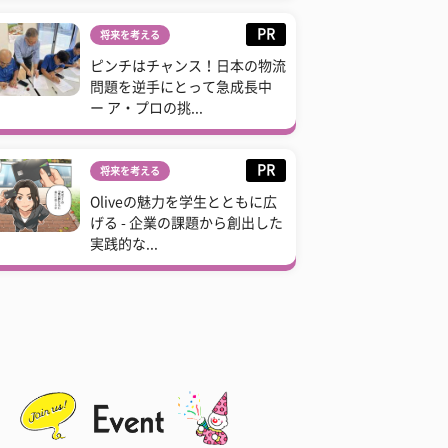
PR
将来を考える
ピンチはチャンス！日本の物流
問題を逆手にとって急成長中
ー ア・プロの挑...
PR
将来を考える
Oliveの魅力を学生とともに広
げる - 企業の課題から創出した
実践的な...