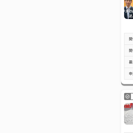
開
開
募
申