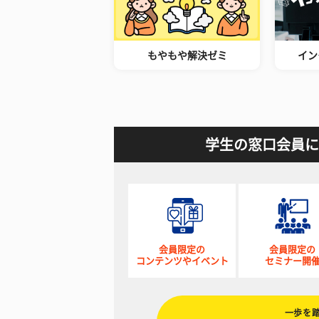
もやもや解決ゼミ
イン
学生の窓口会員に
会員限定の
会員限定の
コンテンツやイベント
セミナー開
一歩を