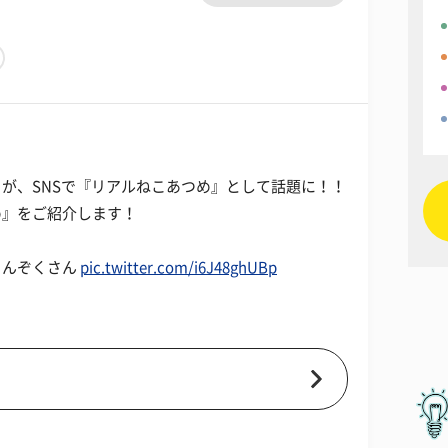
が、SNSで『リアルねこあつめ』として話題に！！
め』をご紹介します！
まんぞくさん
pic.twitter.com/i6J48ghUBp