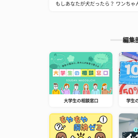
もしあなたが犬だったら？ ワンちゃ
編集
大学生の相談窓口
学生