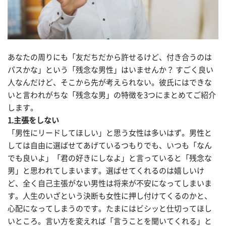
あなたの周りにも「友だちだから許せるけど、付き合うのは
パスかな」という「残念な男性」はいませんか？ すごく良い
人なんだけど、そこから先が考えられない。彼氏にはできな
いと言われがちな「残念な男」の特徴を3つにまとめてご紹介
します。
1.主張をしない
「男性にリードしてほしい」と思う女性は多いはず。男性と
しては自由に選ばせてあげているつもりでも、いつも「なん
でも良いよ」「君の好きにしなよ」と言っていると「残念な
男」と思われてしまいます。選ばせてくれるのは嬉しいけ
ど、全く自己主張がない男性は将来が不安になってしまいま
す。人生のいざという決断も女性に押し付けてくるのかと、
心配になってしまうのです。たまにはビシッと仕切ってほし
いところ。言い方を変えれば「言うことを聞いてくれる」と