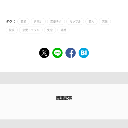
タグ：
恋愛
片思い
恋愛テク
カップル
恋人
男性
彼氏
恋愛トラブル
失恋
結婚
関連記事