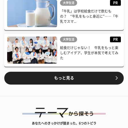
PR
大学生活
「牛乳」は学校給食だけで飲むも
の？ “牛乳をもっと身近に”――「牛
乳でスマ...
PR
大学生活
給食だけじゃない！ 牛乳をもっと楽
しむアイデア、学生が本気で考えてみ
た
もっと見る
あなたへのきっかけが詰まった、6つのトビラ