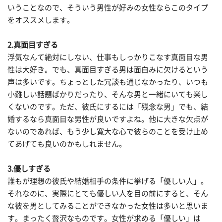
いうことなので、そういう男性が好みの女性ならこのタイプ
をオススメします。
2.真面目すぎる
浮気なんて絶対にしない、仕事もしっかりこなす真面目な男
性は大好き。でも、真面目すぎる男は面白みに欠けるという
声は多いです。ちょっとした冗談も通じなかったり、いつも
小難しい話題ばかりだったり、そんな男と一緒にいても楽し
くないのです。ただ、彼氏にするには「残念な男」でも、結
婚するなら真面目な男性が良いですよね。他に大きな欠点が
ないのであれば、もう少し寛大な心で彼らのことを受け止め
てあげても良いのかもしれません。
3.優しすぎる
誰もが理想の彼氏や結婚相手の条件に挙げる「優しい人」。
それなのに、実際にとても優しい人を目の前にすると、そん
な彼を男としてみることができなかった女性は多いと思いま
す。まったく贅沢なものです。女性が求める「優しい」は