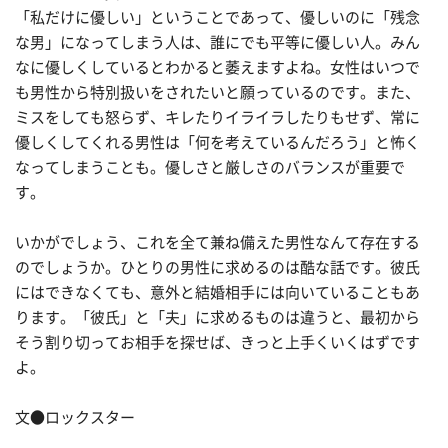
「私だけに優しい」ということであって、優しいのに「残念
な男」になってしまう人は、誰にでも平等に優しい人。みん
なに優しくしているとわかると萎えますよね。女性はいつで
も男性から特別扱いをされたいと願っているのです。また、
ミスをしても怒らず、キレたりイライラしたりもせず、常に
優しくしてくれる男性は「何を考えているんだろう」と怖く
なってしまうことも。優しさと厳しさのバランスが重要で
す。
いかがでしょう、これを全て兼ね備えた男性なんて存在する
のでしょうか。ひとりの男性に求めるのは酷な話です。彼氏
にはできなくても、意外と結婚相手には向いていることもあ
ります。「彼氏」と「夫」に求めるものは違うと、最初から
そう割り切ってお相手を探せば、きっと上手くいくはずです
よ。
文●ロックスター