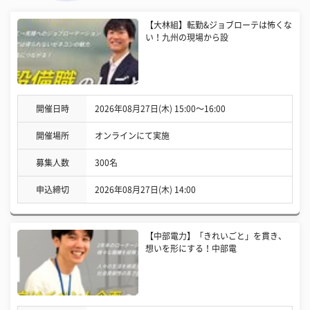
【大林組】転勤&ジョブローテは怖くな
い！九州の現場から設
開催日時
2026年08月27日(木) 15:00〜16:00
開催場所
オンラインにて実施
募集人数
300名
申込締切
2026年08月27日(木) 14:00
【中部電力】「きれいごと」を貫き、
想いを形にする！中部電