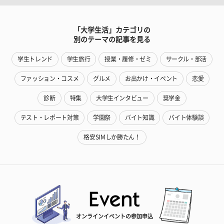
「大学生活」カテゴリの
別のテーマの記事を見る
学生トレンド
学生旅行
授業・履修・ゼミ
サークル・部活
ファッション・コスメ
グルメ
お出かけ・イベント
恋愛
診断
特集
大学生インタビュー
奨学金
テスト・レポート対策
学園祭
バイト知識
バイト体験談
格安SIMしか勝たん！
オンラインイベントの参加申込