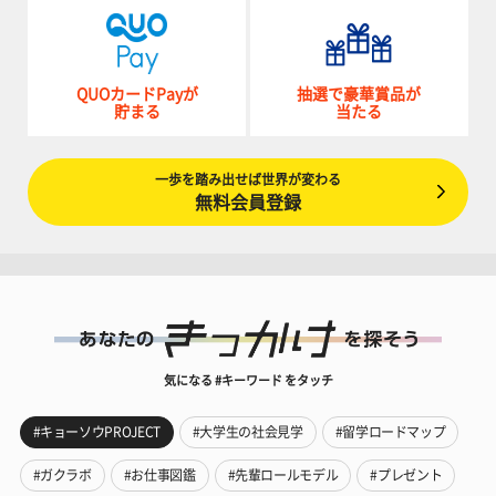
QUOカードPayが
抽選で豪華賞品が
貯まる
当たる
一歩を踏み出せば世界が変わる
無料会員登録
気になる #キーワード をタッチ
#キョーソウPROJECT
#大学生の社会見学
#留学ロードマップ
#ガクラボ
#お仕事図鑑
#先輩ロールモデル
#プレゼント