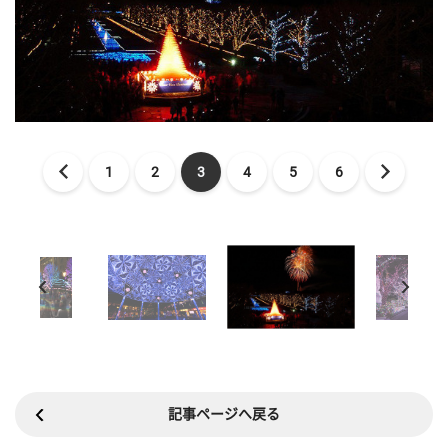
1
2
3
4
5
6
記事ページへ戻る