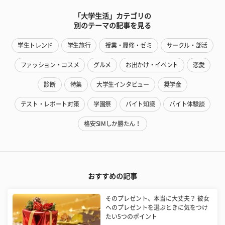
「大学生活」カテゴリの
別のテーマの記事を見る
学生トレンド
学生旅行
授業・履修・ゼミ
サークル・部活
ファッション・コスメ
グルメ
お出かけ・イベント
恋愛
診断
特集
大学生インタビュー
奨学金
テスト・レポート対策
学園祭
バイト知識
バイト体験談
格安SIMしか勝たん！
おすすめの記事
そのプレゼント、本当に大丈夫？ 彼女
へのプレゼントを選ぶときに気をつけ
たい5つのポイント