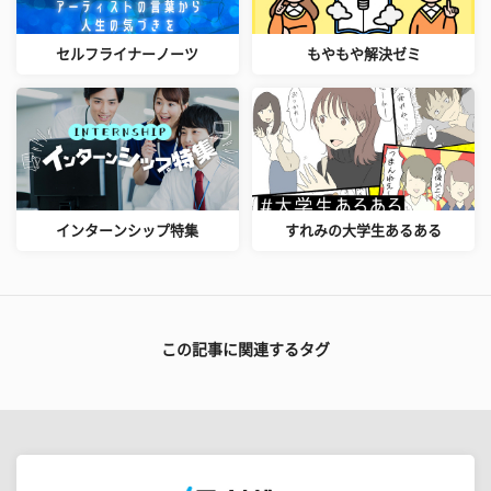
セルフライナーノーツ
もやもや解決ゼミ
インターンシップ特集
すれみの大学生あるある
この記事に関連するタグ