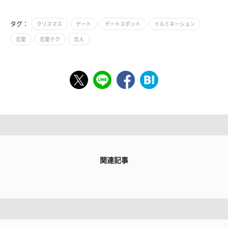
タグ：
クリスマス
デート
デートスポット
イルミネーション
恋愛
恋愛テク
恋人
関連記事