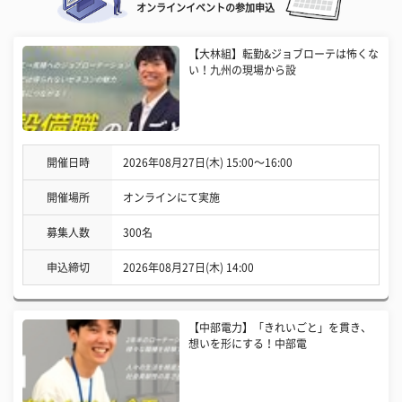
オンラインイベントの参加申込
【大林組】転勤&ジョブローテは怖くな
い！九州の現場から設
開催日時
2026年08月27日(木) 15:00〜16:00
開催場所
オンラインにて実施
募集人数
300名
申込締切
2026年08月27日(木) 14:00
【中部電力】「きれいごと」を貫き、
想いを形にする！中部電