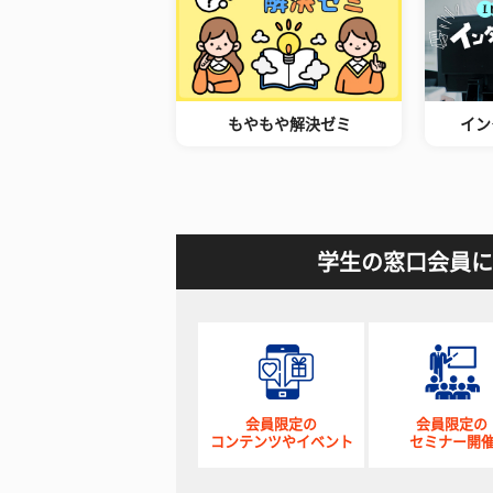
もやもや解決ゼミ
イン
学生の窓口会員に
会員限定の
会員限定の
コンテンツやイベント
セミナー開