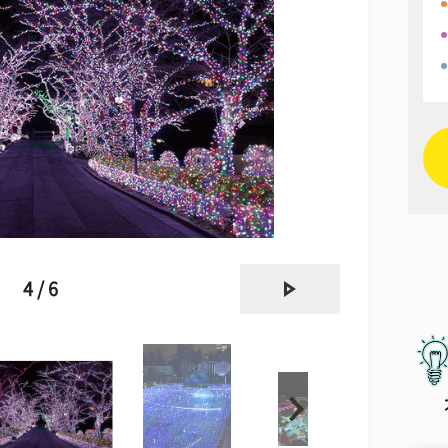
next
4 / 6