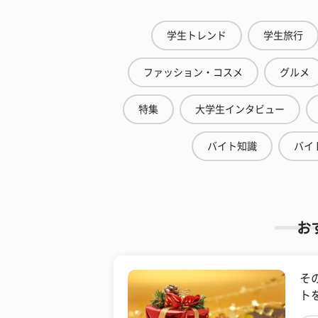
学生トレンド
学生旅行
ファッション・コスメ
グルメ
特集
大学生インタビュー
バイト知識
バイ
お
そ
ト