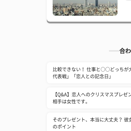
合わ
比較できない！ 仕事と○○どっちが
代表戦」「恋人との記念日」
【Q&A】恋人へのクリスマスプレゼ
相手は女性です。
そのプレゼント、本当に大丈夫？ 彼
のポイント