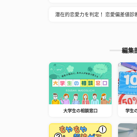
潜在的恋愛力を判定！ 恋愛偏差値診
編集
大学生の相談窓口
学生