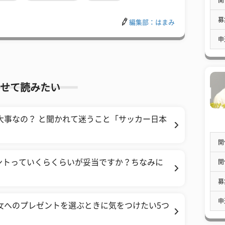
募
編集部：はまみ
申
せて読みたい
大事なの？ と聞かれて迷うこと「サッカー日本
開
ントっていくらくらいが妥当ですか？ちなみに
開
募
申
女へのプレゼントを選ぶときに気をつけたい5つ