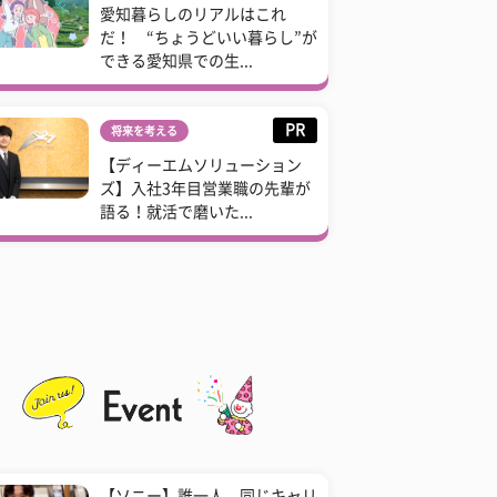
愛知暮らしのリアルはこれ
だ！ “ちょうどいい暮らし”が
できる愛知県での生...
PR
将来を考える
【ディーエムソリューション
ズ】入社3年目営業職の先輩が
語る！就活で磨いた...
【ソニー】誰一人、同じキャリ