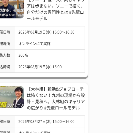
アは歩まない。ソニーで描く、
自分だけの専門性とは #先輩ロ
ールモデル
催日時
2026年08月19日(水) 16:00〜16:50
催場所
オンラインにて実施
集人数
300名
込締切
2026年08月19日(水) 15:00
【大林組】転勤&ジョブローテ
は怖くない！九州の現場から設
計・見積へ。大林組のキャリア
の広がり #先輩ロールモデル
催日時
2026年08月27日(木) 15:00〜16:00
催場所
オンラインにて実施