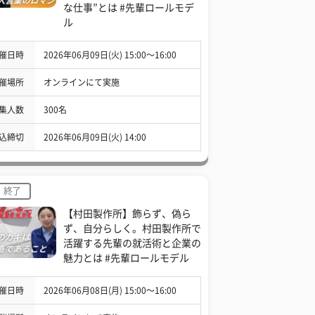
な仕事”とは #先輩ロールモデ
ル
催日時
2026年06月09日(火) 15:00〜16:00
催場所
オンラインにて実施
集人数
300名
込締切
2026年06月09日(火) 14:00
終了
【村田製作所】飾らず、偽ら
ず、自分らしく。村田製作所で
活躍する先輩の就活術と企業の
魅力とは #先輩ロールモデル
催日時
2026年06月08日(月) 15:00〜16:00