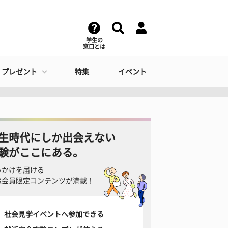
学生の
窓口とは
・プレゼント
特集
イベント
生時代にしか出会えない
験がここにある。
っかけを届ける
窓会員限定コンテンツが満載！
社会見学イベントへ参加できる