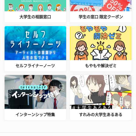
大学生の相談窓口
学生の窓口 限定クーポン
セルフライナーノーツ
もやもや解決ゼミ
インターンシップ特集
すれみの大学生あるある