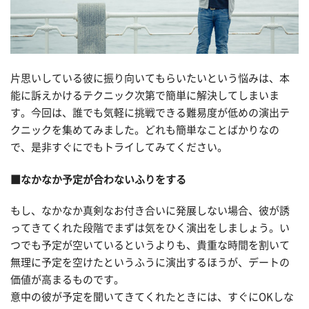
片思いしている彼に振り向いてもらいたいという悩みは、本
能に訴えかけるテクニック次第で簡単に解決してしまいま
す。今回は、誰でも気軽に挑戦できる難易度が低めの演出テ
クニックを集めてみました。どれも簡単なことばかりなの
で、是非すぐにでもトライしてみてください。
■なかなか予定が合わないふりをする
もし、なかなか真剣なお付き合いに発展しない場合、彼が誘
ってきてくれた段階でまずは気をひく演出をしましょう。い
つでも予定が空いているというよりも、貴重な時間を割いて
無理に予定を空けたというふうに演出するほうが、デートの
価値が高まるものです。
意中の彼が予定を聞いてきてくれたときには、すぐにOKしな