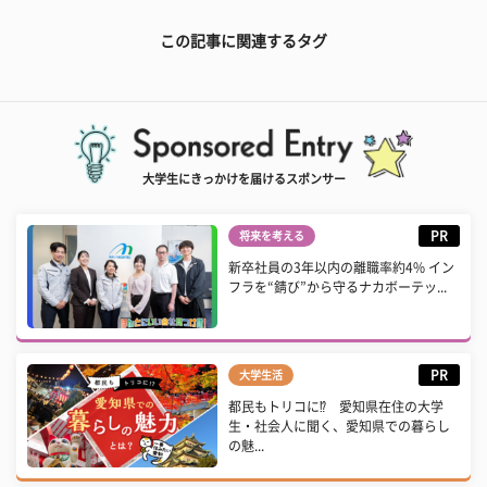
この記事に関連するタグ
大学生にきっかけを届けるスポンサー
PR
将来を考える
新卒社員の3年以内の離職率約4% イン
フラを“錆び”から守るナカボーテッ...
PR
大学生活
都民もトリコに⁉ 愛知県在住の大学
生・社会人に聞く、愛知県での暮らし
の魅...