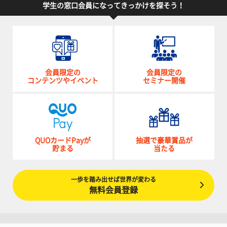
学生の窓口会員になってきっかけを探そう！
会員限定の
会員限定の
コンテンツやイベント
セミナー開催
QUOカードPayが
抽選で豪華賞品が
貯まる
当たる
一歩を踏み出せば世界が変わる
無料会員登録