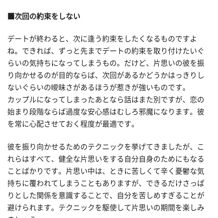
■次回の約束をしない
デートが終わると、次に逢う約束をしたくなるものですよ
ね。できれば、ずっと先までデートの約束を取り付けたいぐ
らいの気持ちになってしまうもの。だけど、片思いの彼を振
り向かせるのが目的ならば、次回があるかどうかはっきりし
ないぐらいの曖昧さがあるほうが惹きが強いものです。
カップルになってしまったあとなら話はまた別ですが、恋の
始まり段階ならば過度な安心感はむしろ邪魔になります。彼
を常に心配させておく程度が最適です。
彼を振り向かせるためのテクニックを挙げてきましたが、こ
れらはすべて、健全な片思いをする自分自身のためにもなる
ことばかりです。片思い中は、ときに苦しくて辛く憂鬱な気
持ちに覆われてしまうこともありますが、できるだけさっぱ
りとした関係を意識することで、自分を苦しめすぎることが
避けられます。テクニックを駆使して片思いの期間を楽しみ