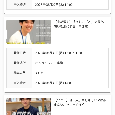
申込締切
2026年08月27日(木) 14:00
【中部電力】「きれいごと」を貫き、
想いを形にする！中部電
開催日時
2026年08月31日(月) 15:00〜16:00
開催場所
オンラインにて実施
募集人数
300名
申込締切
2026年08月31日(月) 14:00
【ソニー】誰一人、同じキャリアは歩
まない。ソニーで描く、