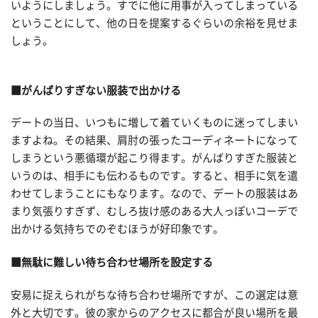
いようにしましょう。すでに他に用事が入ってしまっている
ということにして、他の日を提案するぐらいの余裕を見せま
しょう。
■がんばりすぎない服装で出かける
デートの当日、いつもに増して着ていくものに迷ってしまい
ますよね。その結果、肩肘の張ったコーディネートになって
しまうという悪循環が起こり得ます。がんばりすぎた服装と
いうのは、相手にも伝わるものです。すると、相手に気を遣
わせてしまうことにもなります。なので、デートの服装はあ
まり気張りすぎず、むしろ抜け感のある大人っぽいコーデで
出かける気持ちでのぞむほうが好印象です。
■無駄に難しい待ち合わせ場所を設定する
安易に捉えられがちな待ち合わせ場所ですが、この選定は意
外と大切です。彼の家からのアクセスに都合が良い場所を最