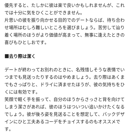
優先すると、たしかに彼は楽で良いかもしれませんが、これ
では十分に気をひくことができません。
片思いの彼を振り向かせる目的でのデートならば、待ち合わ
せ場所はむしろ難しいところを選びましょう。苦労して辿り
着く場所のほうがより価値が高まって、無事に逢えたときの
喜びもひとしおです。
■去り際は潔く
デートが終わってお別れのときに、名残惜しそうな表情でい
つまでも見送ったりするのはやめましょう。去り際はあくま
でもさっぱりと、ドライに済ませたほうが、彼の気持ちをひ
くには有効です。
笑顔で軽く手を振って、自分のほうからさっさと背を向けて
しまう潔さがあれば、彼のほうはついつい追いかけたくなる
でしょう。彼が後ろ姿を見送ることを想定して、バックデザ
インにひと工夫あるコーデをチョイスするのもオススメで
す。