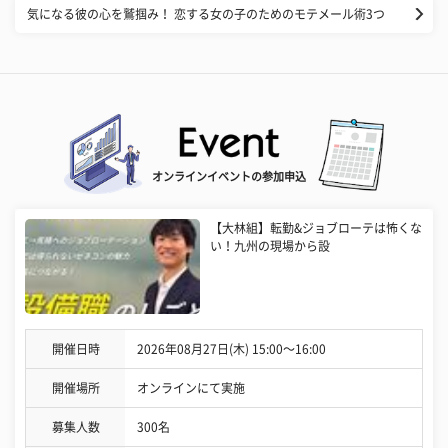
気になる彼の心を鷲掴み！ 恋する女の子のためのモテメール術3つ
オンラインイベントの参加申込
【大林組】転勤&ジョブローテは怖くな
い！九州の現場から設
開催日時
2026年08月27日(木) 15:00〜16:00
開催場所
オンラインにて実施
募集人数
300名