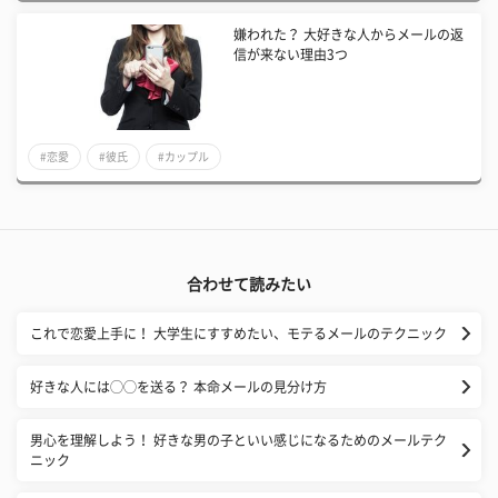
嫌われた？ 大好きな人からメールの返
信が来ない理由3つ
#恋愛
#彼氏
#カップル
合わせて読みたい
これで恋愛上手に！ 大学生にすすめたい、モテるメールのテクニック
好きな人には◯◯を送る？ 本命メールの見分け方
男心を理解しよう！ 好きな男の子といい感じになるためのメールテク
ニック