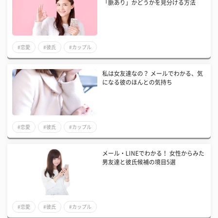
「脈あり」かどうかを見分ける方法
#恋愛
#彼氏
#カップル
私は女友達なの？ メールでわかる、気
になる彼のほんとの気持ち
#恋愛
#彼氏
#カップル
メール・LINEでわかる！ 女性からみた
男友達と彼氏候補の境目5選
#恋愛
#彼氏
#カップル