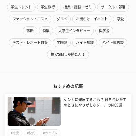
学生トレンド
学生旅行
授業・履修・ゼミ
サークル・部活
ファッション・コスメ
グルメ
お出かけ・イベント
恋愛
診断
特集
大学生インタビュー
奨学金
テスト・レポート対策
学園祭
バイト知識
バイト体験談
格安SIMしか勝たん！
おすすめの記事
ケンカに発展するかも？ 付き合いたて
のときにやりがちなメールのNG5選
#恋愛
#彼氏
#カップル