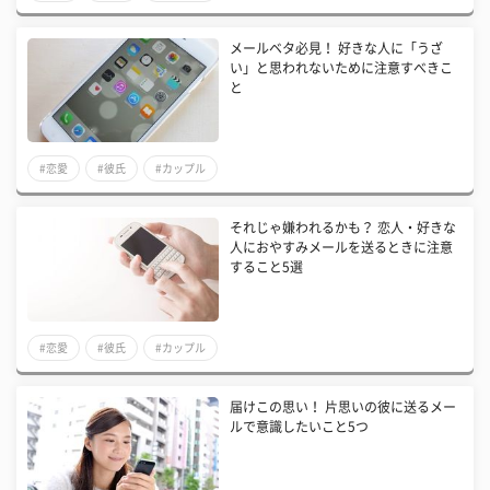
メールベタ必見！ 好きな人に「うざ
い」と思われないために注意すべきこ
と
#恋愛
#彼氏
#カップル
それじゃ嫌われるかも？ 恋人・好きな
人におやすみメールを送るときに注意
すること5選
#恋愛
#彼氏
#カップル
届けこの思い！ 片思いの彼に送るメー
ルで意識したいこと5つ