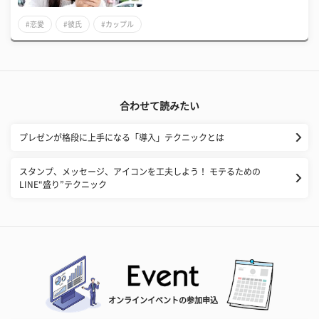
#恋愛
#彼氏
#カップル
合わせて読みたい
プレゼンが格段に上手になる「導入」テクニックとは
スタンプ、メッセージ、アイコンを工夫しよう！ モテるための
LINE“盛り”テクニック
オンラインイベントの参加申込