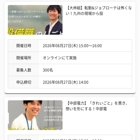
【大林組】転勤&ジョブローテは怖くな
い！九州の現場から設
開催日時
2026年08月27日(木) 15:00〜16:00
開催場所
オンラインにて実施
募集人数
300名
申込締切
2026年08月27日(木) 14:00
【中部電力】「きれいごと」を貫き、
想いを形にする！中部電