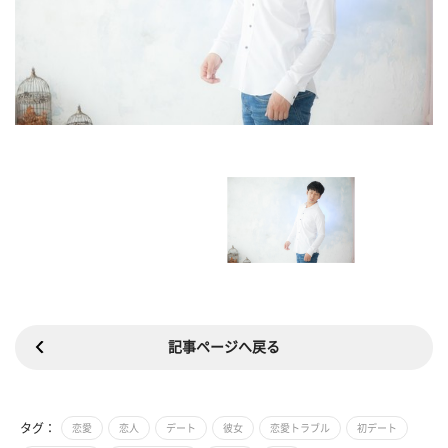
記事ページへ戻る
タグ：
恋愛
恋人
デート
彼女
恋愛トラブル
初デート