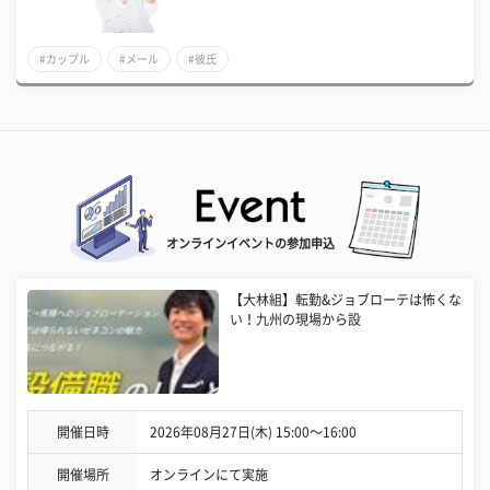
#カップル
#メール
#彼氏
オンラインイベントの参加申込
【大林組】転勤&ジョブローテは怖くな
い！九州の現場から設
開催日時
2026年08月27日(木) 15:00〜16:00
開催場所
オンラインにて実施