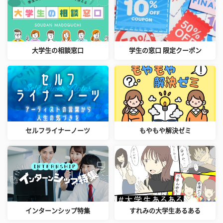
大学生の相談窓口
学生の窓口 限定クーポン
セルフライナーノーツ
もやもや解決ゼミ
インターンシップ特集
すれみの大学生あるある