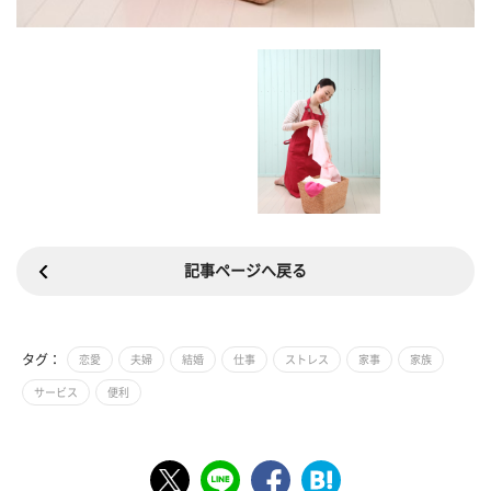
記事ページへ戻る
タグ：
恋愛
夫婦
結婚
仕事
ストレス
家事
家族
サービス
便利