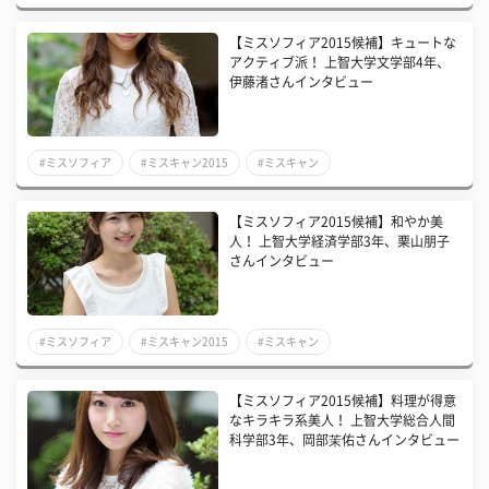
【ミスソフィア2015候補】キュートな
アクティブ派！ 上智大学文学部4年、
伊藤渚さんインタビュー
#ミスソフィア
#ミスキャン2015
#ミスキャン
【ミスソフィア2015候補】和やか美
人！ 上智大学経済学部3年、栗山朋子
さんインタビュー
#ミスソフィア
#ミスキャン2015
#ミスキャン
【ミスソフィア2015候補】料理が得意
なキラキラ系美人！ 上智大学総合人間
科学部3年、岡部茉佑さんインタビュー