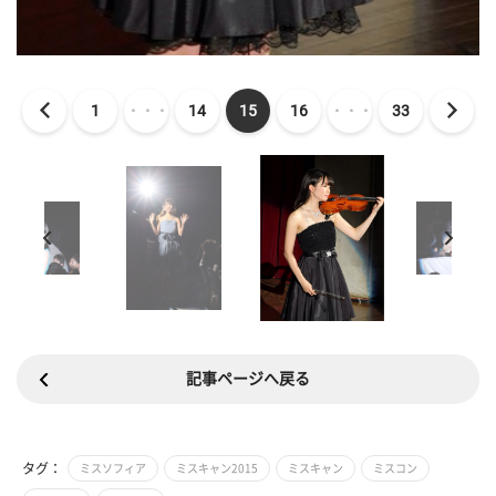
1
・・・
14
15
16
・・・
33
記事ページへ戻る
タグ：
ミスソフィア
ミスキャン2015
ミスキャン
ミスコン