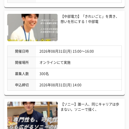
【中部電力】「きれいごと」を貫き、
想いを形にする！中部電
開催日時
2026年08月31日(月) 15:00〜16:00
開催場所
オンラインにて実施
募集人数
300名
申込締切
2026年08月31日(月) 14:00
【ソニー】誰一人、同じキャリアは歩
まない。ソニーで描く、