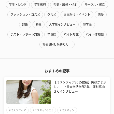
学生トレンド
学生旅行
授業・履修・ゼミ
サークル・部活
ファッション・コスメ
グルメ
お出かけ・イベント
恋愛
診断
特集
大学生インタビュー
奨学金
テスト・レポート対策
学園祭
バイト知識
バイト体験談
格安SIMしか勝たん！
おすすめの記事
【ミスソフィア2015候補】笑顔がまぶ
しい！ 上智大学法学部3年、栗村真由
さんインタビュー
#ミスソフィア
#ミスキャン2015
#ミスキャン