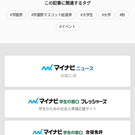
この記事に関連するタグ
#学園祭
#学園祭マスコット総選挙
#大学生
#大学
#秋
#イベント
学生のための社会人準備応援サイト