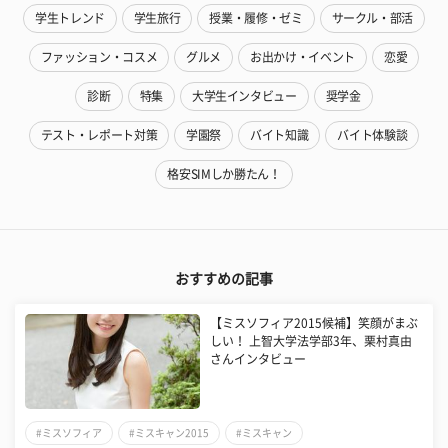
学生トレンド
学生旅行
授業・履修・ゼミ
サークル・部活
ファッション・コスメ
グルメ
お出かけ・イベント
恋愛
診断
特集
大学生インタビュー
奨学金
テスト・レポート対策
学園祭
バイト知識
バイト体験談
格安SIMしか勝たん！
おすすめの記事
【ミスソフィア2015候補】笑顔がまぶ
しい！ 上智大学法学部3年、栗村真由
さんインタビュー
#ミスソフィア
#ミスキャン2015
#ミスキャン