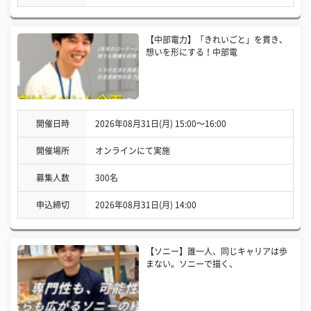
【中部電力】「きれいごと」を貫き、
想いを形にする！中部電
開催日時
2026年08月31日(月) 15:00〜16:00
開催場所
オンラインにて実施
募集人数
300名
申込締切
2026年08月31日(月) 14:00
【ソニー】誰一人、同じキャリアは歩
まない。ソニーで描く、