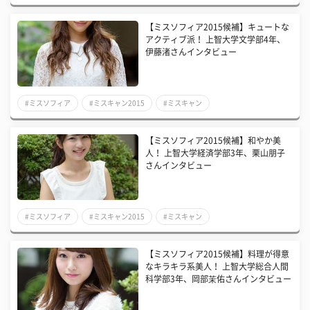
【ミスソフィア2015候補】キュートな
アクティブ派！ 上智大学文学部4年、
伊藤渚さんインタビュー
#ミスソフィア
#ミスキャン2015
#ミスキャン
【ミスソフィア2015候補】和やか美
人！ 上智大学経済学部3年、栗山朋子
さんインタビュー
#ミスソフィア
#ミスキャン2015
#ミスキャン
【ミスソフィア2015候補】料理が得意
なキラキラ系美人！ 上智大学総合人間
科学部3年、岡部茉佑さんインタビュー