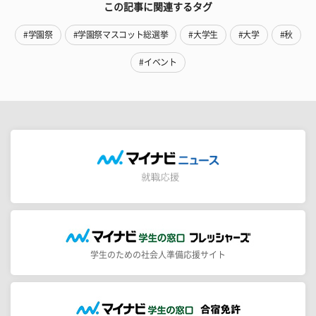
この記事に関連するタグ
#学園祭
#学園祭マスコット総選挙
#大学生
#大学
#秋
#イベント
学生のための社会人準備応援サイト