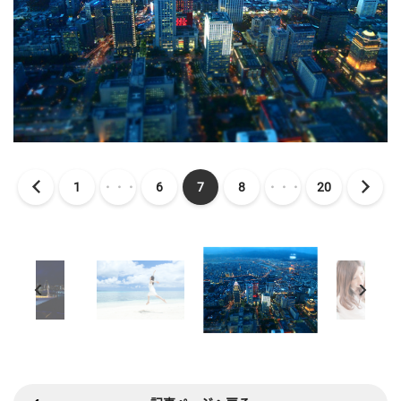
1
・・・
6
7
8
・・・
20