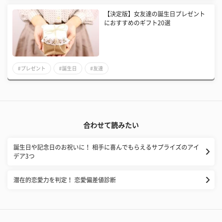
【決定版】女友達の誕生日プレゼント
におすすめのギフト20選
#プレゼント
#誕生日
#友達
合わせて読みたい
誕生日や記念日のお祝いに！ 相手に喜んでもらえるサプライズのアイ
デア3つ
潜在的恋愛力を判定！ 恋愛偏差値診断