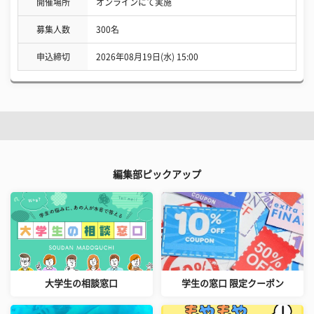
開催場所
オンラインにて実施
募集人数
300名
申込締切
2026年08月19日(水) 15:00
編集部ピックアップ
大学生の相談窓口
学生の窓口 限定クーポン