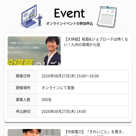
オンラインイベントの参加申込
【大林組】転勤&ジョブローテは怖くな
い！九州の現場から設
開催日時
2026年08月27日(木) 15:00〜16:00
開催場所
オンラインにて実施
募集人数
300名
申込締切
2026年08月27日(木) 14:00
【中部電力】「きれいごと」を貫き、