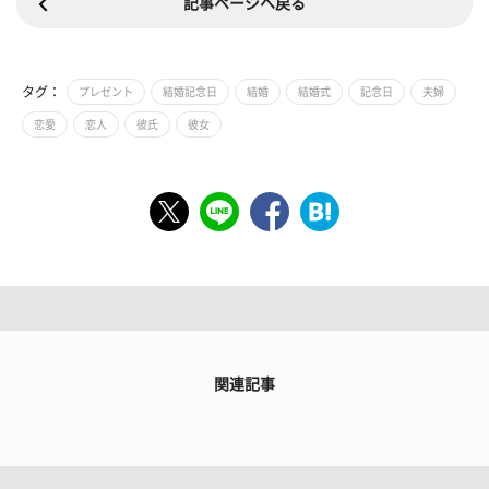
記事ページへ戻る
タグ：
プレゼント
結婚記念日
結婚
結婚式
記念日
夫婦
恋愛
恋人
彼氏
彼女
関連記事