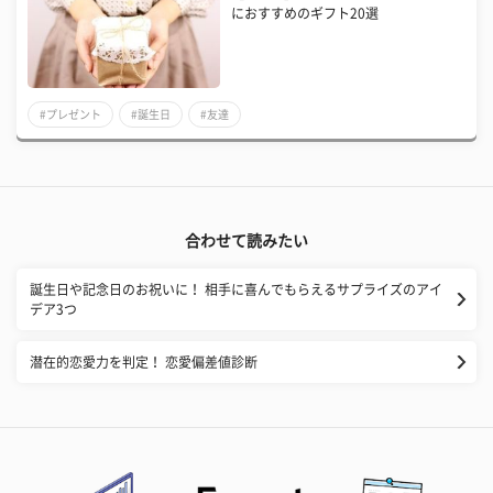
におすすめのギフト20選
#プレゼント
#誕生日
#友達
合わせて読みたい
誕生日や記念日のお祝いに！ 相手に喜んでもらえるサプライズのアイ
デア3つ
潜在的恋愛力を判定！ 恋愛偏差値診断