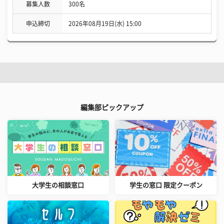
募集人数
300名
申込締切
2026年08月19日(水) 15:00
編集部ピックアップ
大学生の相談窓口
学生の窓口 限定クーポン