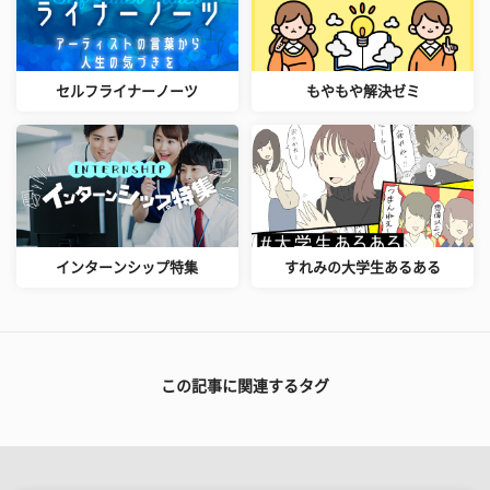
セルフライナーノーツ
もやもや解決ゼミ
インターンシップ特集
すれみの大学生あるある
この記事に関連するタグ