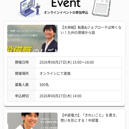
オンラインイベントの参加申込
【大林組】転勤&ジョブローテは怖くな
い！九州の現場から設
開催日時
2026年08月27日(木) 15:00〜16:00
開催場所
オンラインにて実施
募集人数
300名
申込締切
2026年08月27日(木) 14:00
【中部電力】「きれいごと」を貫き、
想いを形にする！中部電