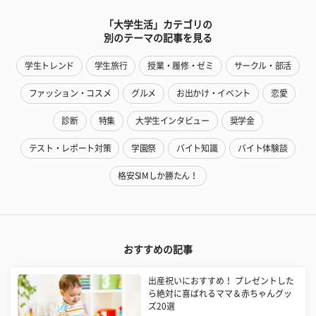
「大学生活」カテゴリの
別のテーマの記事を見る
学生トレンド
学生旅行
授業・履修・ゼミ
サークル・部活
ファッション・コスメ
グルメ
お出かけ・イベント
恋愛
診断
特集
大学生インタビュー
奨学金
テスト・レポート対策
学園祭
バイト知識
バイト体験談
格安SIMしか勝たん！
おすすめの記事
出産祝いにおすすめ！ プレゼントした
ら絶対に喜ばれるママ＆赤ちゃんグッ
ズ20選