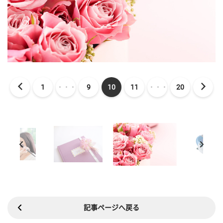
1
・・・
9
10
11
・・・
20
記事ページへ戻る