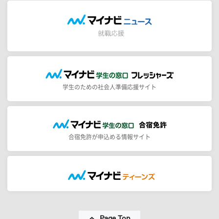
学生のための社会人準備応援サイト
合宿免許が申込める情報サイト
Page Top