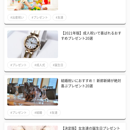
#出産祝い
#プレゼント
#友達
【2021年版】成人祝いで喜ばれるおす
すめプレゼント20選
#プレゼント
#成人式
#誕生日
結婚祝いにおすすめ！ 新郎新婦が絶対
喜ぶプレゼント20選
#プレゼント
#結婚
#友達
【決定版】女友達の誕生日プレゼント