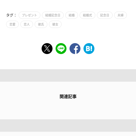
タグ：
プレゼント
結婚記念日
結婚
結婚式
記念日
夫婦
恋愛
恋人
彼氏
彼女
関連記事