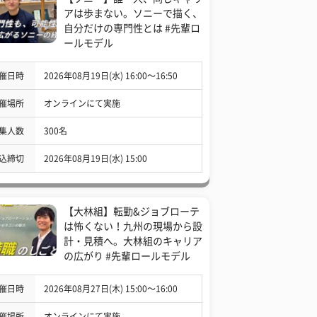
アは歩まない。ソニーで描く、
自分だけの専門性とは #先輩ロ
ールモデル
催日時
2026年08月19日(水) 16:00〜16:50
催場所
オンラインにて実施
集人数
300名
込締切
2026年08月19日(水) 15:00
【大林組】転勤&ジョブローテ
は怖くない！九州の現場から設
計・見積へ。大林組のキャリア
の広がり #先輩ロールモデル
催日時
2026年08月27日(木) 15:00〜16:00
催場所
オンラインにて実施