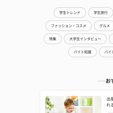
学生トレンド
学生旅行
ファッション・コスメ
グルメ
特集
大学生インタビュー
バイト知識
バイ
お
出
れ