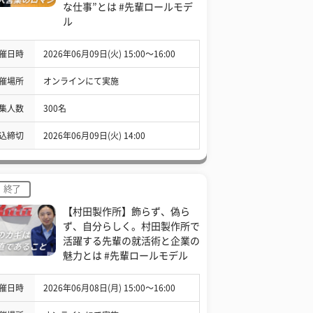
な仕事”とは #先輩ロールモデ
ル
催日時
2026年06月09日(火) 15:00〜16:00
催場所
オンラインにて実施
集人数
300名
込締切
2026年06月09日(火) 14:00
終了
【村田製作所】飾らず、偽ら
ず、自分らしく。村田製作所で
活躍する先輩の就活術と企業の
魅力とは #先輩ロールモデル
催日時
2026年06月08日(月) 15:00〜16:00