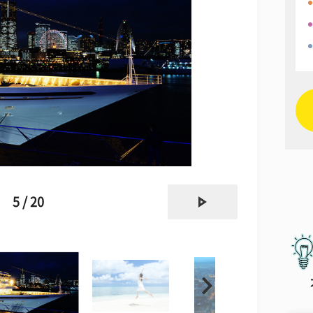
next
5 / 20