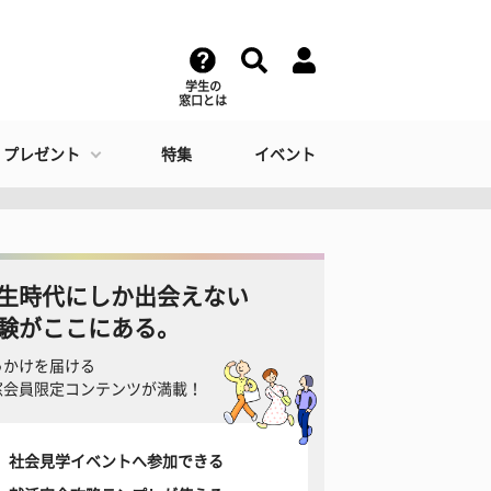
学生の
窓口とは
・プレゼント
特集
イベント
生時代にしか出会えない
験がここにある。
っかけを届ける
窓会員限定コンテンツが満載！
社会見学イベントへ参加できる