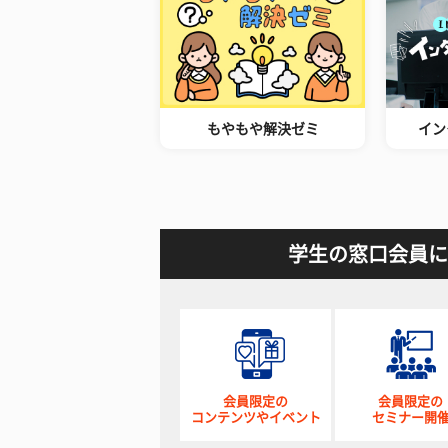
もやもや解決ゼミ
イン
学生の窓口会員に
会員限定の
会員限定の
コンテンツやイベント
セミナー開