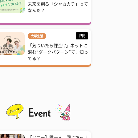
未来を創る「シャカカチ」って
なんだ？
PR
大学生活
「気づいたら課金!?」ネットに
潜む“ダークパターン”て、知っ
てる？
【ソニー】誰一人、同じキャリ