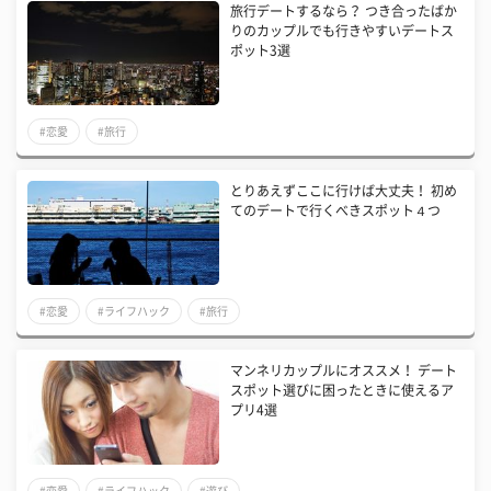
旅行デートするなら？ つき合ったばか
りのカップルでも行きやすいデートス
ポット3選
#恋愛
#旅行
とりあえずここに行けば大丈夫！ 初め
てのデートで行くべきスポット４つ
#恋愛
#ライフハック
#旅行
マンネリカップルにオススメ！ デート
スポット選びに困ったときに使えるア
プリ4選
#恋愛
#ライフハック
#遊び