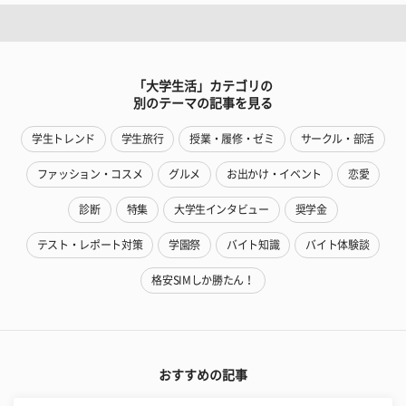
「大学生活」カテゴリの
別のテーマの記事を見る
学生トレンド
学生旅行
授業・履修・ゼミ
サークル・部活
ファッション・コスメ
グルメ
お出かけ・イベント
恋愛
診断
特集
大学生インタビュー
奨学金
テスト・レポート対策
学園祭
バイト知識
バイト体験談
格安SIMしか勝たん！
おすすめの記事