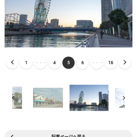
1
・・・
4
5
6
・・・
16
記事ページへ戻る