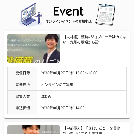
オンラインイベントの参加申込
【大林組】転勤&ジョブローテは怖くな
い！九州の現場から設
開催日時
2026年08月27日(木) 15:00〜16:00
開催場所
オンラインにて実施
募集人数
300名
申込締切
2026年08月27日(木) 14:00
【中部電力】「きれいごと」を貫き、
想いを形にする！中部電