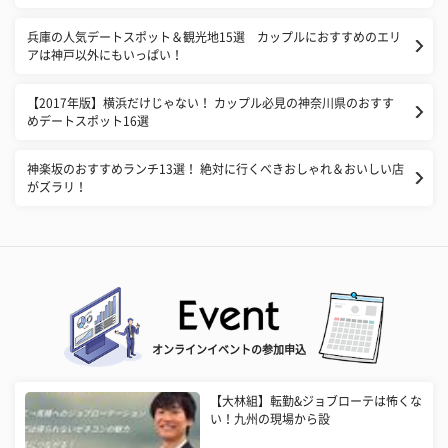
兵庫の人気デートスポット＆観光地15選 カップルにおすすめのエリ
アは神戸以外にもいっぱい！
【2017年版】横浜だけじゃない！ カップル必見の神奈川県のおすす
めデートスポット16選
神楽坂のおすすめランチ13選！ 絶対に行くべきおしゃれ＆おいしい店
がズラリ！
オンラインイベントの参加申込
【大林組】転勤&ジョブローテは怖くな
い！九州の現場から設