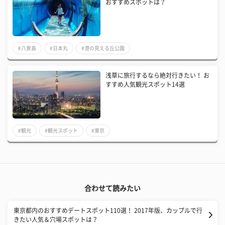
おすすめスポットは？
#八景島
#日本丸
#港の見える丘公園
浅草に旅行するなら絶対行きたい！ お
すすめ人気観光スポット14選
#観光
#観光スポット
#東京
合わせて読みたい
東京都内のおすすめデートスポット110選！ 2017年版、カップルで行
きたい人気＆穴場スポットは？