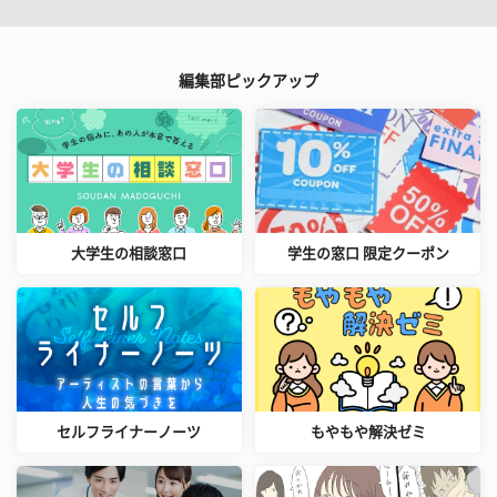
編集部ピックアップ
大学生の相談窓口
学生の窓口 限定クーポン
セルフライナーノーツ
もやもや解決ゼミ