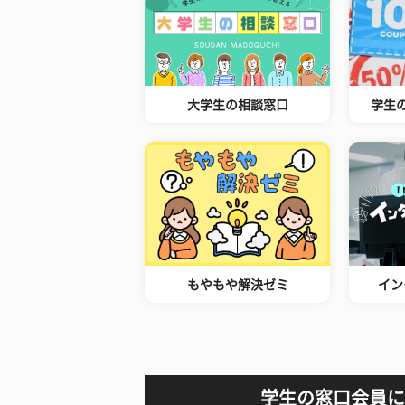
大学生の相談窓口
学生
もやもや解決ゼミ
イン
学生の窓口会員に