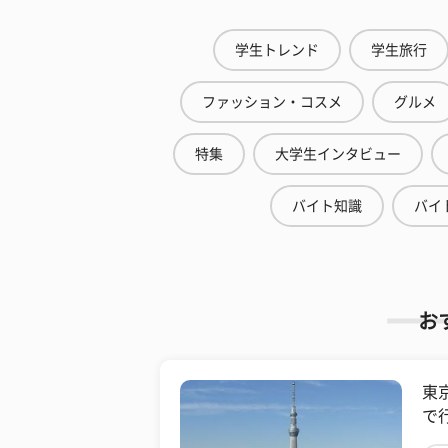
学生トレンド
学生旅行
ファッション・コスメ
グルメ
特集
大学生インタビュー
バイト知識
バイ
お
東
で