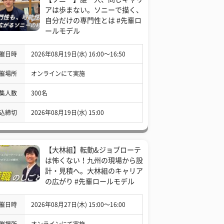
アは歩まない。ソニーで描く、
自分だけの専門性とは #先輩ロ
ールモデル
催日時
2026年08月19日(水) 16:00〜16:50
催場所
オンラインにて実施
集人数
300名
込締切
2026年08月19日(水) 15:00
【大林組】転勤&ジョブローテ
は怖くない！九州の現場から設
計・見積へ。大林組のキャリア
の広がり #先輩ロールモデル
催日時
2026年08月27日(木) 15:00〜16:00
催場所
オンラインにて実施