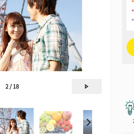
next
2 / 18