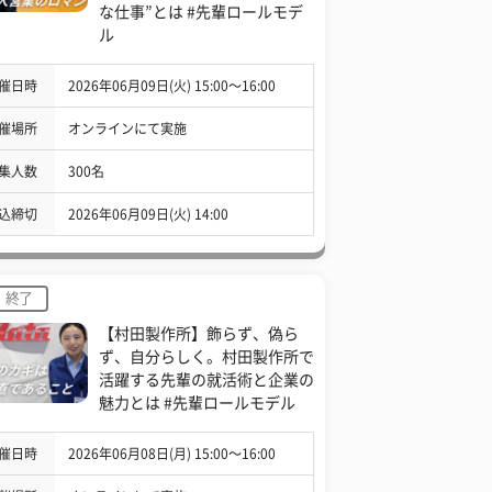
な仕事”とは #先輩ロールモデ
ル
催日時
2026年06月09日(火) 15:00〜16:00
催場所
オンラインにて実施
集人数
300名
込締切
2026年06月09日(火) 14:00
終了
【村田製作所】飾らず、偽ら
ず、自分らしく。村田製作所で
活躍する先輩の就活術と企業の
魅力とは #先輩ロールモデル
催日時
2026年06月08日(月) 15:00〜16:00