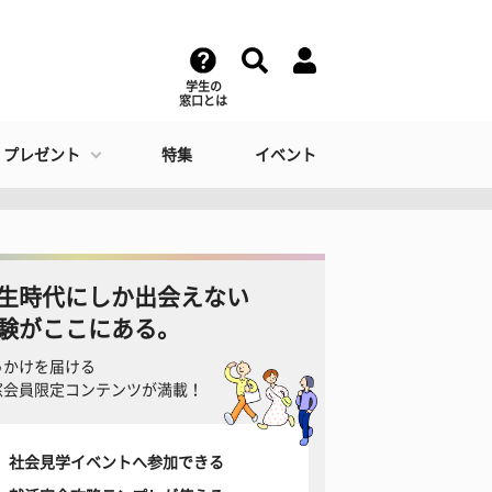
学生の
窓口とは
・プレゼント
特集
イベント
生時代にしか出会えない
験がここにある。
っかけを届ける
窓会員限定コンテンツが満載！
社会見学イベントへ参加できる