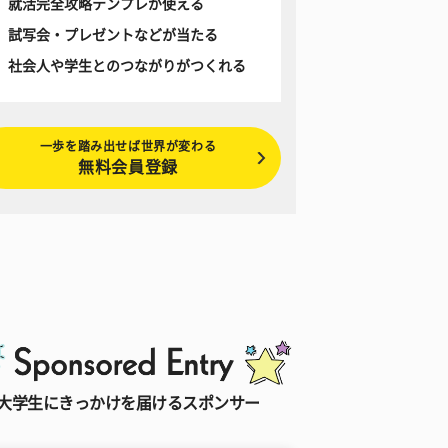
就活完全攻略テンプレが使える
試写会・プレゼントなどが当たる
社会人や学生とのつながりがつくれる
一歩を踏み出せば世界が変わる
無料会員登録
大学生にきっかけを届けるスポンサー