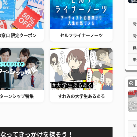
開
の窓口 限定クーポン
セルフライナーノーツ
開
募
申
ターンシップ特集
すれみの大学生あるある
開
なってきっかけを探そう！