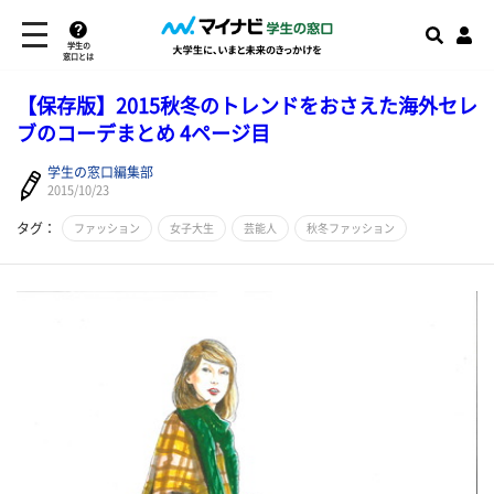
学生の
窓口とは
【保存版】2015秋冬のトレンドをおさえた海外セレ
ブのコーデまとめ 4ページ目
学生の窓口編集部
2015/10/23
タグ：
ファッション
女子大生
芸能人
秋冬ファッション