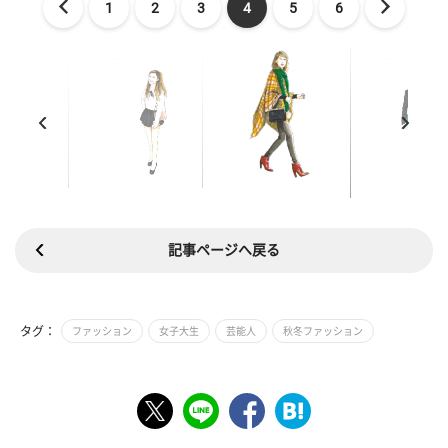
1
2
3
4
5
6
記事ページへ戻る
タグ：
ファッション
女子大生
芸能人
秋冬ファッション