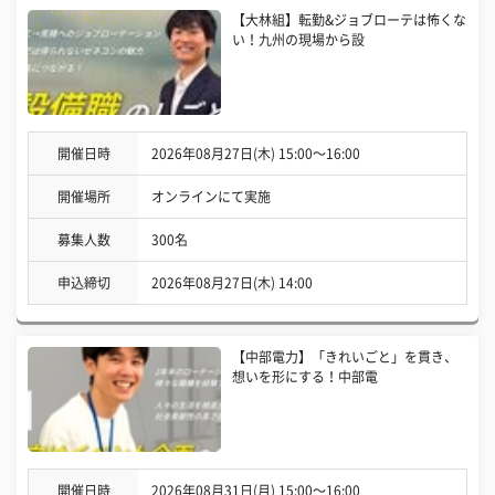
【大林組】転勤&ジョブローテは怖くな
い！九州の現場から設
開催日時
2026年08月27日(木) 15:00〜16:00
開催場所
オンラインにて実施
募集人数
300名
申込締切
2026年08月27日(木) 14:00
【中部電力】「きれいごと」を貫き、
想いを形にする！中部電
開催日時
2026年08月31日(月) 15:00〜16:00