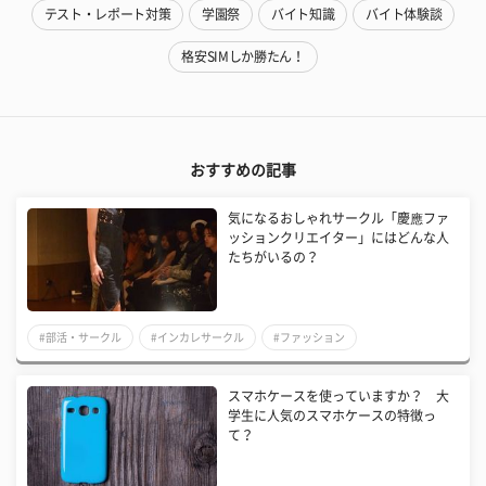
テスト・レポート対策
学園祭
バイト知識
バイト体験談
格安SIMしか勝たん！
おすすめの記事
気になるおしゃれサークル「慶應ファ
ッションクリエイター」にはどんな人
たちがいるの？
#部活・サークル
#インカレサークル
#ファッション
スマホケースを使っていますか？ 大
学生に人気のスマホケースの特徴っ
て？