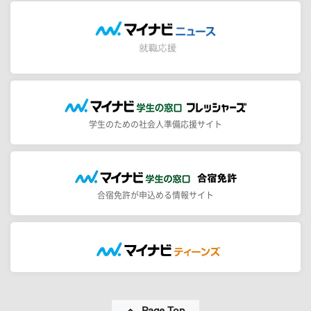
学生のための社会人準備応援サイト
合宿免許が申込める情報サイト
Page Top