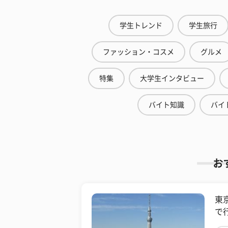
学生トレンド
学生旅行
ファッション・コスメ
グルメ
特集
大学生インタビュー
バイト知識
バイ
お
東
で