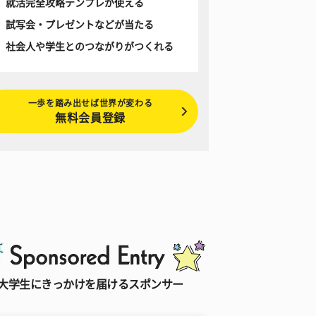
就活完全攻略テンプレが使える
試写会・プレゼントなどが当たる
社会人や学生とのつながりがつくれる
一歩を踏み出せば世界が変わる
無料会員登録
大学生にきっかけを届けるスポンサー