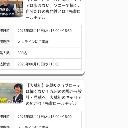
アは歩まない。ソニーで描く、
自分だけの専門性とは #先輩ロ
ールモデル
催日時
2026年08月19日(水) 16:00〜16:50
催場所
オンラインにて実施
集人数
300名
込締切
2026年08月19日(水) 15:00
【大林組】転勤&ジョブローテ
は怖くない！九州の現場から設
計・見積へ。大林組のキャリア
の広がり #先輩ロールモデル
催日時
2026年08月27日(木) 15:00〜16:00
催場所
オンラインにて実施