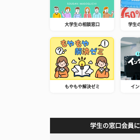
大学生の相談窓口
学生
もやもや解決ゼミ
イン
学生の窓口会員に