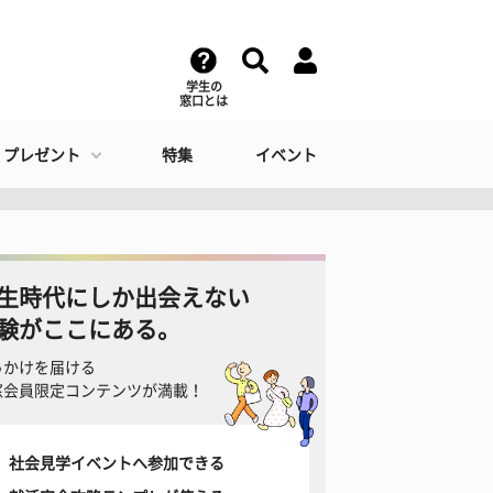
学生の
窓口とは
・プレゼント
特集
イベント
生時代にしか出会えない
験がここにある。
っかけを届ける
窓会員限定コンテンツが満載！
社会見学イベントへ参加できる