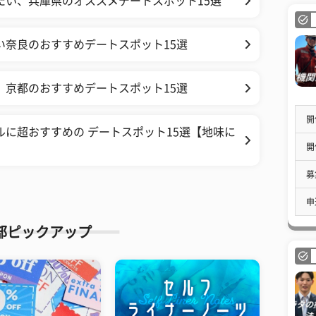
たい、兵庫県のオススメデートスポット15選
い奈良のおすすめデートスポット15選
、京都のおすすめデートスポット15選
開
ルに超おすすめの デートスポット15選【地味に
開
募
申
部ピックアップ