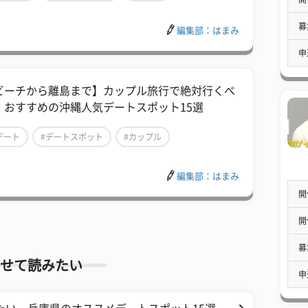
募
編集部：はまみ
申
ビーチから離島まで】カップル旅行で絶対行くべ
、おすすめの沖縄人気デートスポット15選
デート
#デートスポット
#カップル
編集部：はまみ
開
開
募
せて読みたい
申