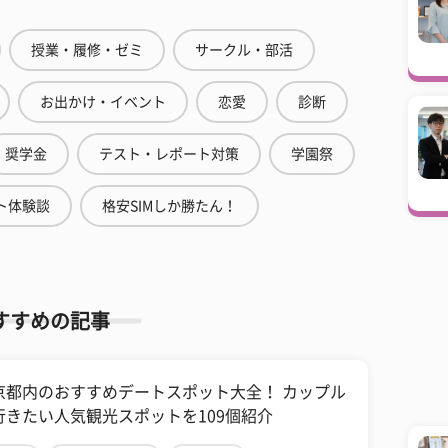
授業・履修・ゼミ
サークル・部活
お出かけ・イベント
恋愛
診断
奨学金
テスト・レポート対策
学園祭
ト体験談
格安SIMしか勝たん！
すすめの記事
京都内のおすすめデートスポット大全！ カップル
行きたい人気観光スポットを109個紹介