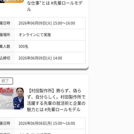
な仕事”とは #先輩ロールモデ
ル
催日時
2026年06月09日(火) 15:00〜16:00
催場所
オンラインにて実施
集人数
300名
込締切
2026年06月09日(火) 14:00
終了
【村田製作所】飾らず、偽ら
ず、自分らしく。村田製作所で
活躍する先輩の就活術と企業の
魅力とは #先輩ロールモデル
催日時
2026年06月08日(月) 15:00〜16:00