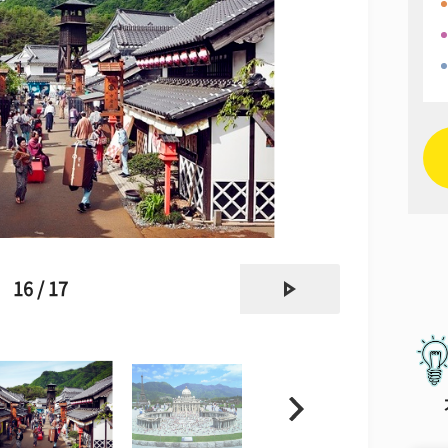
next
16 / 17