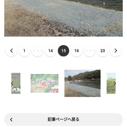
1
・・・
14
15
16
・・・
23
記事ページへ戻る