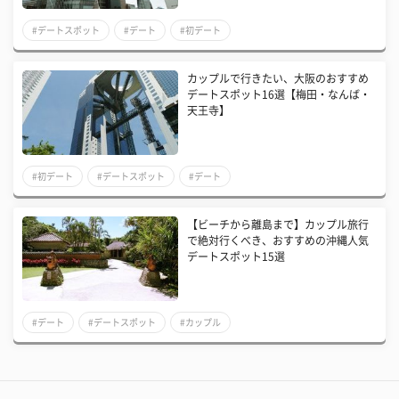
#デートスポット
#デート
#初デート
カップルで行きたい、大阪のおすすめ
デートスポット16選【梅田・なんば・
天王寺】
#初デート
#デートスポット
#デート
【ビーチから離島まで】カップル旅行
で絶対行くべき、おすすめの沖縄人気
デートスポット15選
#デート
#デートスポット
#カップル