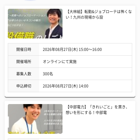
【大林組】転勤&ジョブローテは怖くな
い！九州の現場から設
開催日時
2026年08月27日(木) 15:00〜16:00
開催場所
オンラインにて実施
募集人数
300名
申込締切
2026年08月27日(木) 14:00
【中部電力】「きれいごと」を貫き、
想いを形にする！中部電