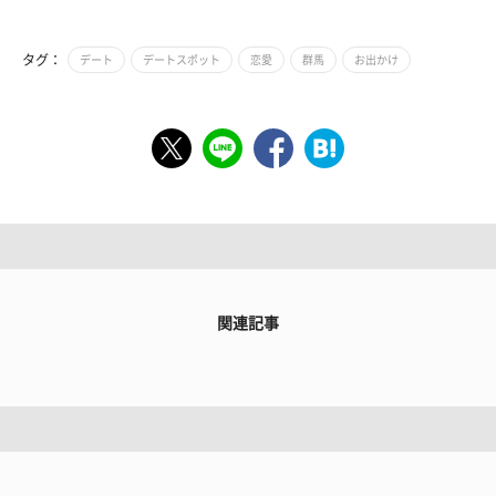
タグ：
デート
デートスポット
恋愛
群馬
お出かけ
関連記事