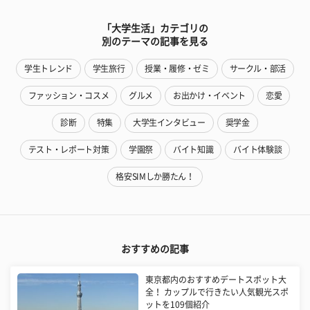
「大学生活」カテゴリの
別のテーマの記事を見る
学生トレンド
学生旅行
授業・履修・ゼミ
サークル・部活
ファッション・コスメ
グルメ
お出かけ・イベント
恋愛
診断
特集
大学生インタビュー
奨学金
テスト・レポート対策
学園祭
バイト知識
バイト体験談
格安SIMしか勝たん！
おすすめの記事
東京都内のおすすめデートスポット大
全！ カップルで行きたい人気観光スポ
ットを109個紹介