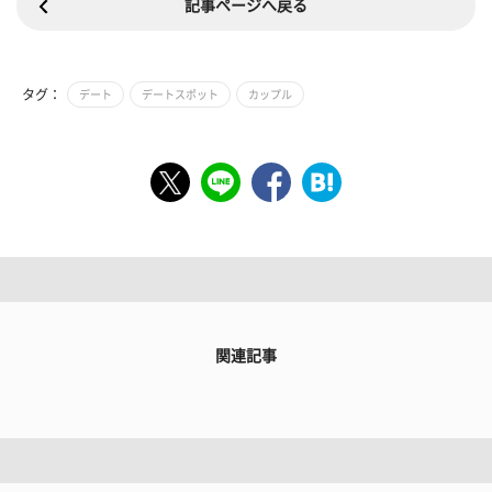
記事ページへ戻る
タグ：
デート
デートスポット
カップル
関連記事