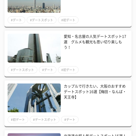
#デート
#デートスポット
#初デート
愛知・名古屋の人気デートスポット17
選 グルメも観光も思い切り楽しも
う！
#デートスポット
#デート
#初デート
カップルで行きたい、大阪のおすすめ
デートスポット16選【梅田・なんば・
天王寺】
#初デート
#デートスポット
#デート