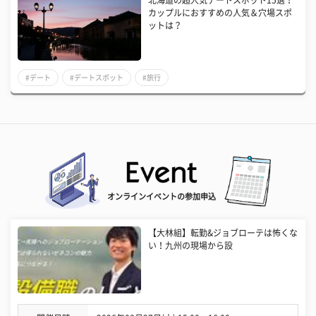
北海道の超人気デートスポット15選！
カップルにおすすめの人気＆穴場スポ
ットは？
#デート
#デートスポット
#旅行
オンラインイベントの参加申込
【大林組】転勤&ジョブローテは怖くな
い！九州の現場から設