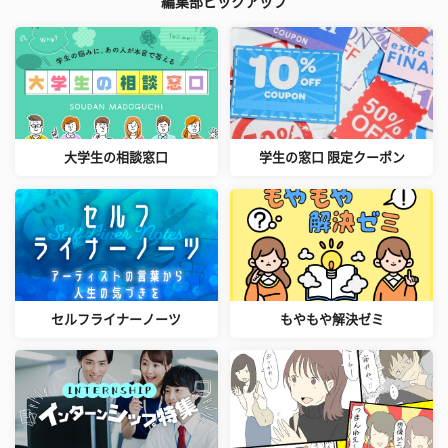
編集部ピックアップ
大学生の相談窓口
学生の窓口 限定クーポン
セルフライナーノーツ
もやもや解決ゼミ