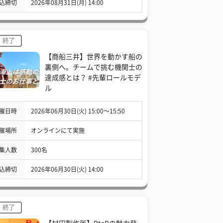
込締切
2026年08月31日(月) 14:00
終了
【商船三井】世界を動かす船の
裏側へ。チームで挑む機関士の
達成感とは？ #先輩ロールモデ
ル
催日時
2026年06月30日(火) 15:00〜15:50
催場所
オンラインにて実施
集人数
300名
込締切
2026年06月30日(火) 14:00
終了