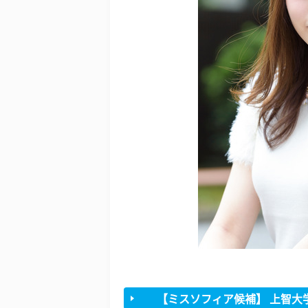
【ミスソフィア候補】 上智大