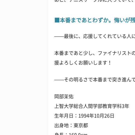
■本番まであとわずか。悔いが
——最後に、応援してくれている人
本番まであと少し、ファイナリスト
援よろしくお願いします！
——その明るさで本番まで突き進んで
岡部茉佑
上智大学総合人間学部教育学科3年
生年月日：1994年10月26日
出身地：東京都