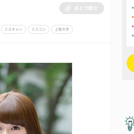
あとで読む
ミスキャン
ミスコン
上智大学