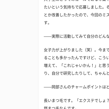
たいという気持ちで応募しました。
とか改善したかったので、今回のミ
す。
——実際に活動してみて自分のどん
女子力が上がりました（笑）。今ま
ることも多かったんですけど、こう
増えて、「これじゃいかん！」と思
り、自分で研究したりして、ちゃん
——岡部さんのチャームポイントは
長いまつ毛です。「エクステでしょ
然まつ毛なんです。