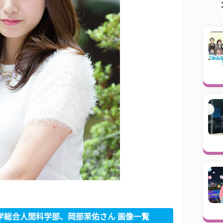
学総合人間科学部、岡部茉佑さん 画像一覧