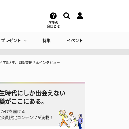
学生の
窓口とは
・プレゼント
特集
イベント
間科学部3年、岡部茉佑さんインタビュー
生時代にしか出会えない
験がここにある。
っかけを届ける
窓会員限定コンテンツが満載！