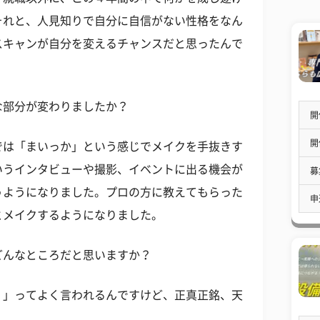
それと、人見知りで自分に自信がない性格をなん
スキャンが自分を変えるチャンスだと思ったんで
な部分が変わりましたか？
開
開
では「まいっか」という感じでメイクを手抜きす
いうインタビューや撮影、イベントに出る機会が
募
うようになりました。プロの方に教えてもらった
申
とメイクするようになりました。
どんなところだと思いますか？
？」ってよく言われるんですけど、正真正銘、天