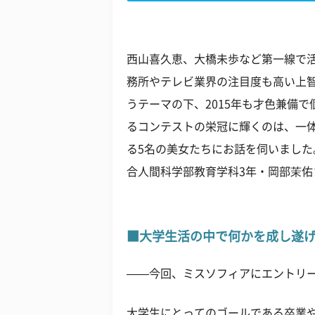
西山喜久恵、大橋未歩など第一線で
務所やテレビ業界の注目度も高い上智
うテーマの下、2015年も才色兼備
るコンテストの栄冠に輝くのは、一体
る5名の美女たちにお話を伺いまし
合人間科学部教育学科3年・岡部茉佑
■大学生活の中で何かを成し遂
——今回、ミスソフィアにエントリ
大学生にとってのゴールである卒業