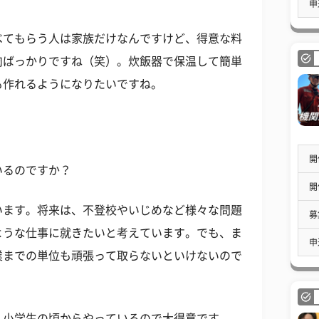
申
べてもらう人は家族だけなんですけど、得意な料
肉ばっかりですね（笑）。炊飯器で保温して簡単
も作れるようになりたいですね。
！
開
いるのですか？
開
います。将来は、不登校やいじめなど様々な問題
募
ような仕事に就きたいと考えています。でも、ま
申
業までの単位も頑張って取らないといけないので
、小学生の頃からやっているので大得意です。