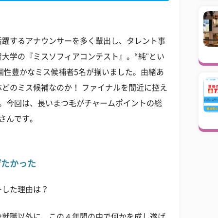
活躍するアナウンサーを多く輩出し、タレント事
大学の『ミスソフィアコンテスト』。“純"とい
で個性豊かなミス候補者5名が揃いました。由緒あ
どのミス候補なのか！ ファイナルを間近に控え
た。今回は、長いまつ毛がチャームポイントの総
さんです。
げたかった
ーした理由は？
や就職以外に、この４年間の中で何かを成し遂げ