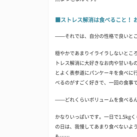
■ストレス解消は食べること！ 
——それでは、自分の性格で良いと
穏やかであまりイライラしないとこ
トレス解消に大好きなお肉や甘いも
とよく表参道にパンケーキを食べに
べるのがすごく好きで、一回の食事
——どれくらいボリュームを食べる
かなりいっぱいです。一日で1.5k
の日は、我慢してあまり食べないよ
も……。