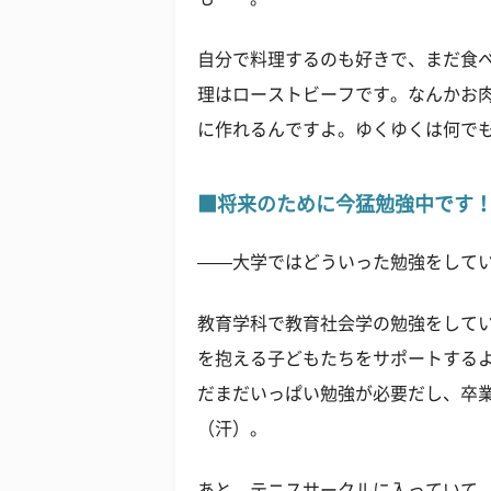
自分で料理するのも好きで、まだ食
理はローストビーフです。なんかお
に作れるんですよ。ゆくゆくは何で
■将来のために今猛勉強中です
——大学ではどういった勉強をして
教育学科で教育社会学の勉強をして
を抱える子どもたちをサポートする
だまだいっぱい勉強が必要だし、卒
（汗）。
あと、テニスサークルに入っていて