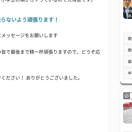
残らないよう頑張ります！
にメッセージをお願いします
開
開
の皆で最後まで精一杯頑張りますので、どうぞ応
募
申
ください！ ありがとうございました。