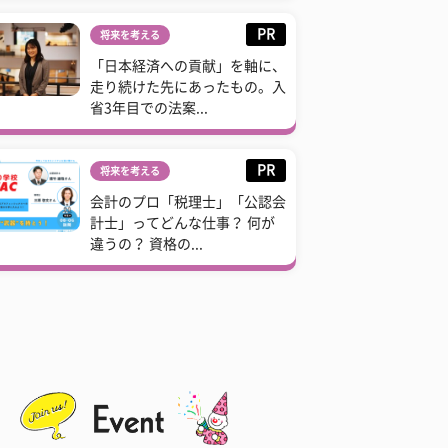
PR
将来を考える
「日本経済への貢献」を軸に、
走り続けた先にあったもの。入
省3年目での法案...
PR
将来を考える
会計のプロ「税理士」「公認会
計士」ってどんな仕事？ 何が
違うの？ 資格の...