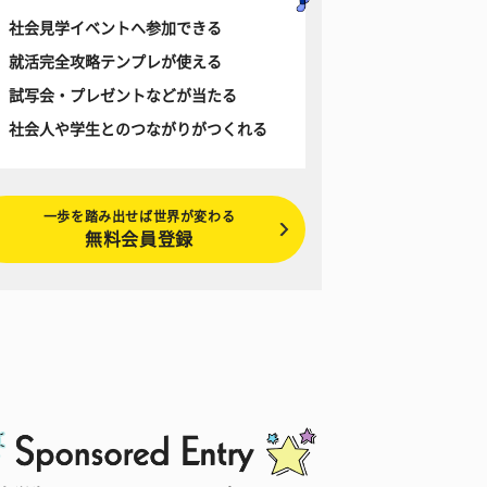
社会見学イベントへ参加できる
就活完全攻略テンプレが使える
試写会・プレゼントなどが当たる
社会人や学生とのつながりがつくれる
一歩を踏み出せば世界が変わる
無料会員登録