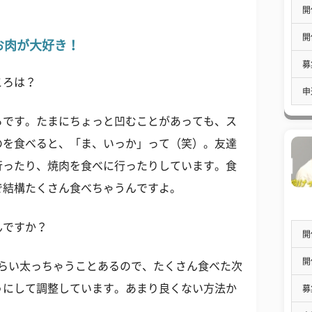
開
開
お肉が大好き！
募
ころは？
申
ろです。たまにちょっと凹むことがあっても、ス
のを食べると、「ま、いっか」って（笑）。友達
行ったり、焼肉を食べに行ったりしています。食
で結構たくさん食べちゃうんですよ。
んですか？
開
開
gくらい太っちゃうことあるので、たくさん食べた次
うにして調整しています。あまり良くない方法か
募