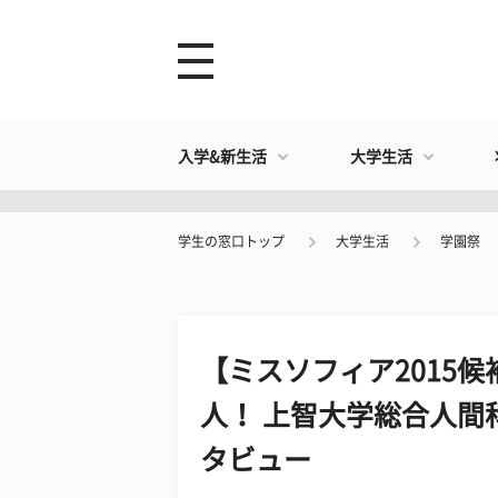
入学&新生活
大学生活
学生の窓口トップ
大学生活
学園祭
【ミスソフィア2015
人！ 上智大学総合人間
タビュー