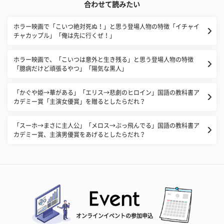
合わせて読みたい
ホラー映画で「こいつ絶対死ぬ！」と思う登場人物の特徴「イチャイ
チャカップル」「俺は先に行くぜ！」
ホラー映画で、「こいつは意外と生き残る」と思う登場人物の特徴
「臆病だけど頑張るやつ」「陽気な黒人」
「かぐや姫→華がある」「エリス→悲劇のヒロイン」国語の教科書ア
カデミー賞「主演女優賞」を贈るとしたらだれ？
「スーホ→まさに主人公」「メロス→ぶっ飛んでる」国語の教科書ア
カデミー賞、主演男優賞をあげるとしたらだれ？
オンラインイベントの参加申込