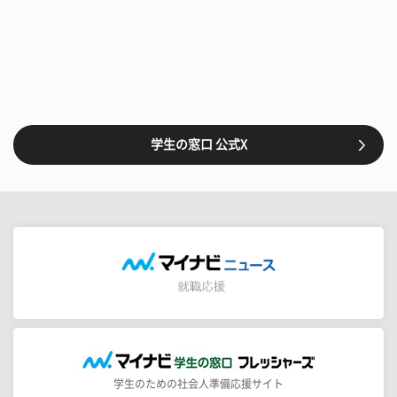
学生の窓口 公式X
学生のための社会人準備応援サイト