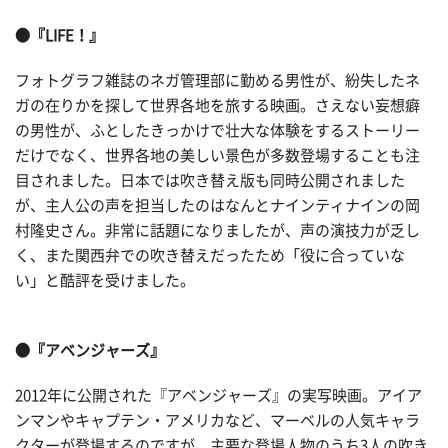
●『LIFE！』
フォトグラフ雑誌のネガ管理部に勤める男性が、紛失したネ
ガの在りかを探して世界各地を旅する映画。さえない妄想癖
の男性が、ふとしたきっかけで壮大な体験をするストーリー
だけでなく、世界各地の美しい景色が多数登場することも注
目されました。日本では吹き替え版も同時公開されました
が、主人公の声を担当したのはなんとナインティナインの岡
村隆史さん。非常に話題になりましたが、声の演技力が乏し
く、また関西弁での吹き替えだったため「役に合っていな
い」と酷評を受けました。
●『アベンジャーズ』
2012年に公開された『アベンジャーズ』の実写映画。アイア
ンマンやキャプテン・アメリカなど、マーベルの人気キャラ
クターが登場するのですが、主要な登場人物のうち3人の吹き