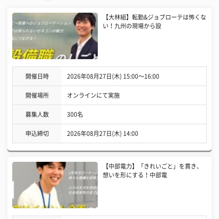
【大林組】転勤&ジョブローテは怖くな
い！九州の現場から設
開催日時
2026年08月27日(木) 15:00〜16:00
開催場所
オンラインにて実施
募集人数
300名
申込締切
2026年08月27日(木) 14:00
【中部電力】「きれいごと」を貫き、
想いを形にする！中部電