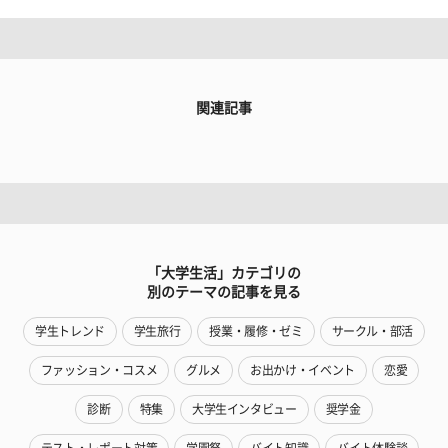
関連記事
「大学生活」カテゴリの
別のテーマの記事を見る
学生トレンド
学生旅行
授業・履修・ゼミ
サークル・部活
ファッション・コスメ
グルメ
お出かけ・イベント
恋愛
診断
特集
大学生インタビュー
奨学金
テスト・レポート対策
学園祭
バイト知識
バイト体験談