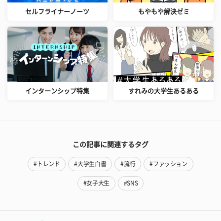
セルフライナーノーツ
もやもや解決ゼミ
インターンシップ特集
すれみの大学生あるある
この記事に関連するタグ
#トレンド
#大学生白書
#流行
#ファッション
#女子大生
#SNS