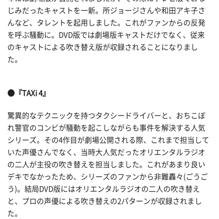
じみだったキャストを一新。所ジョージさんや和田アキ子さ
んなど、タレントを起用しました。これがファンからの反発
を呼ぶ騒動に。DVD版では劇場版キャストだけでなく、従来
のキャストによる吹き替え版が収録されることになりまし
た。
●『TAXi 4』
驚異的なテクニックを持つタクシードライバーと、おちこぼ
れ警官のコンビが騒動を起こしながらも事件を解決する人気
シリーズ。その4作目が劇場公開される際、これまで担当して
いた声優さんでなく、当時大人気だったオリエンタルラジオ
の二人が主役の吹き替えを担当しました。これがあまり良い
デキでなかったため、シリーズのファンから非難轟々(ごうご
う)。結局DVD版にはオリエンタルラジオの二人の吹き替え
と、プロの声優による吹き替えの2パターンが収録されまし
た。