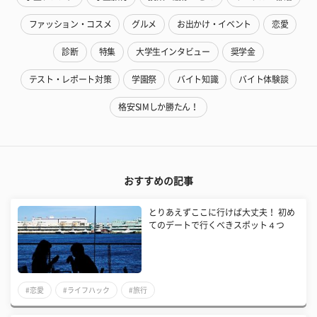
ファッション・コスメ
グルメ
お出かけ・イベント
恋愛
診断
特集
大学生インタビュー
奨学金
テスト・レポート対策
学園祭
バイト知識
バイト体験談
格安SIMしか勝たん！
おすすめの記事
とりあえずここに行けば大丈夫！ 初め
てのデートで行くべきスポット４つ
#恋愛
#ライフハック
#旅行