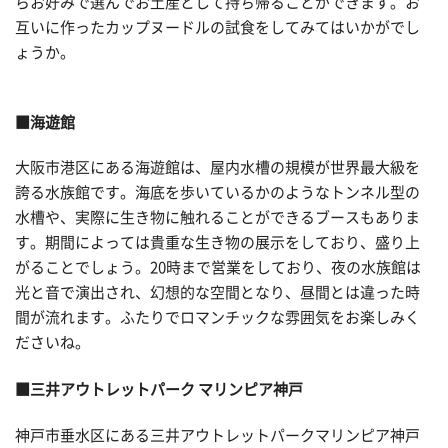
らお好みで選んでお土産として持ち帰ることができます。お
互いに作ったカップヌードルの試食をしてみてはいかがでし
ょうか。
■海遊館
大阪市港区にある海遊館は、屋内水槽の規模が世界最大級を
誇る水族館です。海底を歩いているかのようなトンネル型の
水槽や、実際に生き物に触れることができるブースもありま
す。期間によっては貴重な生き物の展示をしており、盛り上
がることでしょう。20時まで営業をしており、夜の水族館は
光と音で演出され、幻想的な空間となり、昼間とは違った時
間が流れます。ふたりでロマンチックな雰囲気をお楽しみく
ださいね。
■三井アウトレットパーク マリンピア神戸
神戸市垂水区にある三井アウトレットパークマリンピア神戸