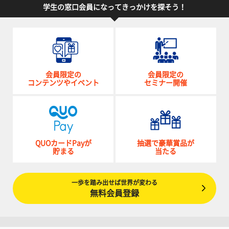
学生の窓口会員になってきっかけを探そう！
会員限定の
会員限定の
コンテンツやイベント
セミナー開催
QUOカードPayが
抽選で豪華賞品が
貯まる
当たる
一歩を踏み出せば世界が変わる
無料会員登録