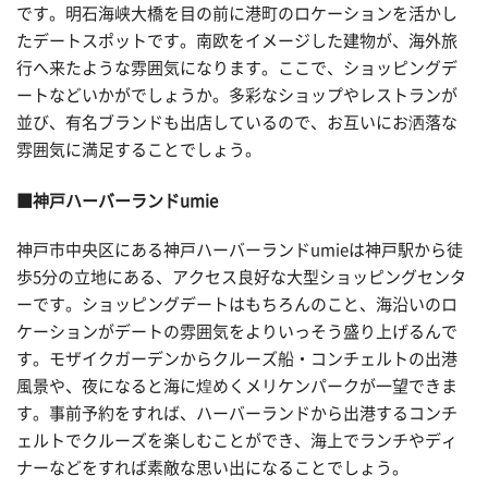
です。明石海峡大橋を目の前に港町のロケーションを活かし
たデートスポットです。南欧をイメージした建物が、海外旅
行へ来たような雰囲気になります。ここで、ショッピングデ
ートなどいかがでしょうか。多彩なショップやレストランが
並び、有名ブランドも出店しているので、お互いにお洒落な
雰囲気に満足することでしょう。
■神戸ハーバーランドumie
神戸市中央区にある神戸ハーバーランドumieは神戸駅から徒
歩5分の立地にある、アクセス良好な大型ショッピングセンタ
ーです。ショッピングデートはもちろんのこと、海沿いのロ
ケーションがデートの雰囲気をよりいっそう盛り上げるんで
す。モザイクガーデンからクルーズ船・コンチェルトの出港
風景や、夜になると海に煌めくメリケンパークが一望できま
す。事前予約をすれば、ハーバーランドから出港するコンチ
ェルトでクルーズを楽しむことができ、海上でランチやディ
ナーなどをすれば素敵な思い出になることでしょう。