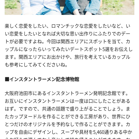
楽しく恋愛をしたい、ロマンチックな恋愛をしたいなど、い
い恋愛をしたいとなれば大切な思い出作りにふたりでのデー
トが必要ですよね。今回は関西エリアにスポットを当て、カ
ップルになったらいってみたいデートスポット5選をお伝えし
ます。関西エリアにお出かけや、旅行を考えているカップル
も参考にしてみてくださいね。
■インスタントラーメン記念博物館
大阪府池田市にあるインスタントラーメン発明記念館です。
お互いにインスタントラーメンは一度は口にしたことがある
はず。ですので、共通の話題で盛り上がることでしょう。ま
たカップヌードルを作ることができる工房があり、世界にひ
とつだけのオリジナルを予約なしで作ることができます。カ
ップを自由にデザインし、スープや具材を5,460通りある中か