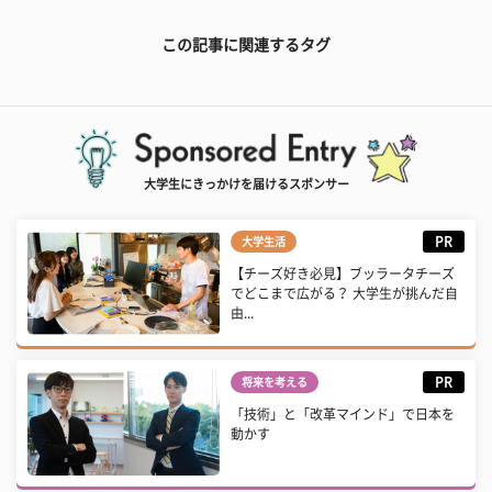
この記事に関連するタグ
大学生にきっかけを届けるスポンサー
PR
大学生活
【チーズ好き必見】ブッラータチーズ
でどこまで広がる？ 大学生が挑んだ自
由...
PR
将来を考える
「技術」と「改革マインド」で日本を
動かす