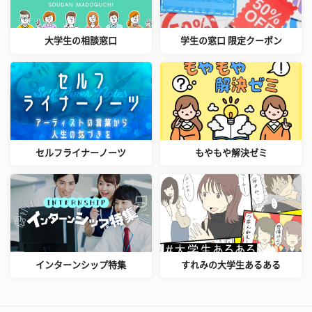
大学生の相談窓口
学生の窓口 限定クーポン
セルフライナーノーツ
もやもや解決ゼミ
インターンシップ特集
すれみの大学生あるある