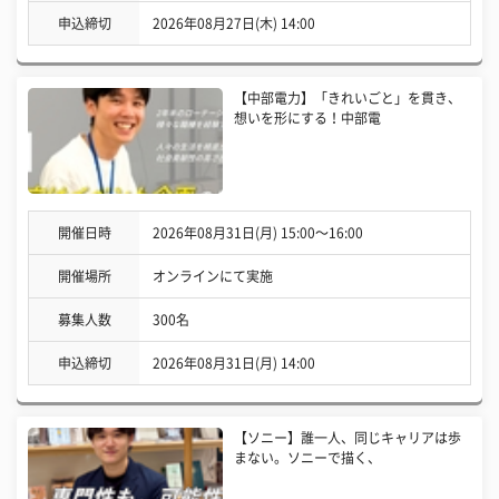
申込締切
2026年08月27日(木) 14:00
【中部電力】「きれいごと」を貫き、
想いを形にする！中部電
開催日時
2026年08月31日(月) 15:00〜16:00
開催場所
オンラインにて実施
募集人数
300名
申込締切
2026年08月31日(月) 14:00
【ソニー】誰一人、同じキャリアは歩
まない。ソニーで描く、