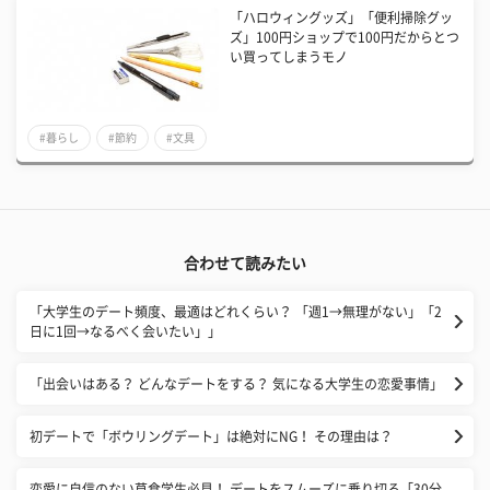
「ハロウィングッズ」「便利掃除グッ
ズ」100円ショップで100円だからとつ
い買ってしまうモノ
#暮らし
#節約
#文具
合わせて読みたい
「大学生のデート頻度、最適はどれくらい？ 「週1→無理がない」「2
日に1回→なるべく会いたい」」
「出会いはある？ どんなデートをする？ 気になる大学生の恋愛事情」
初デートで「ボウリングデート」は絶対にNG！ その理由は？
恋愛に自信のない草食学生必見！ デートをスムーズに乗り切る「30分